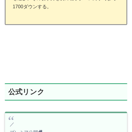
1700ダウンする。
公式リンク
／