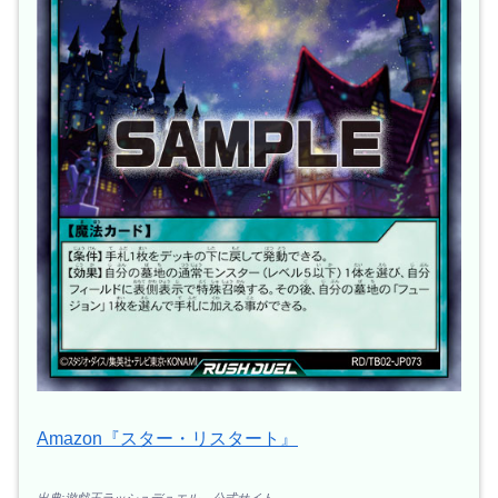
Amazon『スター・リスタート』
出典:遊戯王ラッシュデュエル – 公式サイト