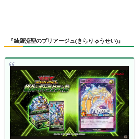
『綺羅流聖のプリアージュ(きらりゅうせい)』