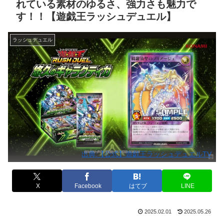
れている素材のゆるさ、強力さも魅力で
す！！【遊戯王ラッシュデュエル】
ラッシュデュエル
出典:【公式】遊戯王ラッシュデュエルTV
X
Facebook
はてブ
LINE
2025.02.01
2025.05.26