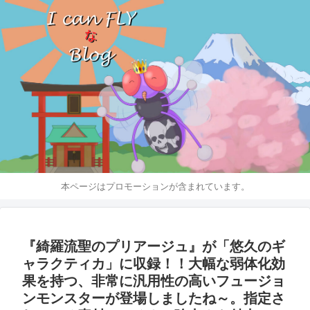
本ページはプロモーションが含まれています。
『綺羅流聖のプリアージュ』が「悠久のギ
ャラクティカ」に収録！！大幅な弱体化効
果を持つ、非常に汎用性の高いフュージョ
ンモンスターが登場しましたね～。指定さ