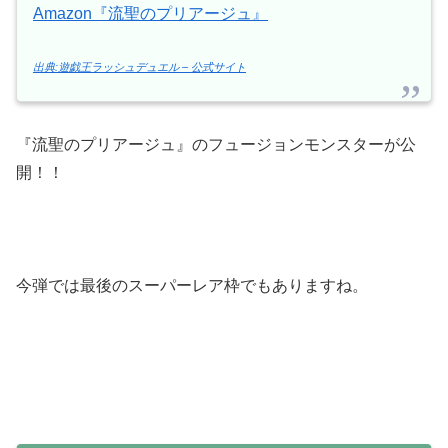
Amazon『流聖のプリアージュ』
出典:遊戯王ラッシュデュエル – 公式サイト
『流聖のプリアージュ』のフュージョンモンスターが公
開！！
今弾では最後のスーパーレア枠でもありますね。