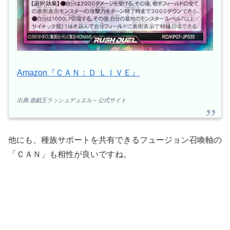
Amazon『ＣＡＮ：Ｄ ＬＩＶＥ』
出典:遊戯王ラッシュデュエル – 公式サイト
他にも、種族サポートを共有できるフュージョン召喚軸の
「ＣＡＮ」も相性が良いですね。