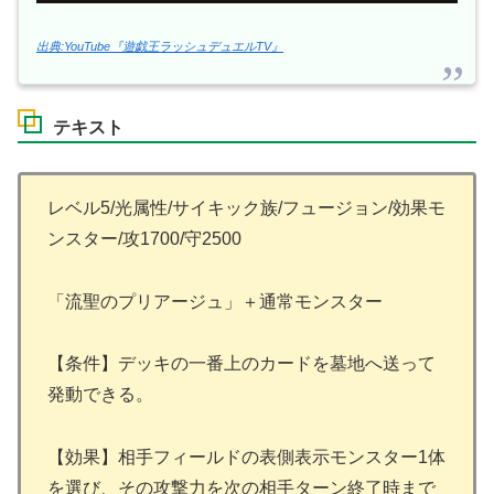
出典:YouTube『遊戯王ラッシュデュエルTV』
テキスト
レベル5/光属性/サイキック族/フュージョン/効果モ
ンスター/攻1700/守2500
「流聖のプリアージュ」＋通常モンスター
【条件】デッキの一番上のカードを墓地へ送って
発動できる。
【効果】相手フィールドの表側表示モンスター1体
を選び、その攻撃力を次の相手ターン終了時まで