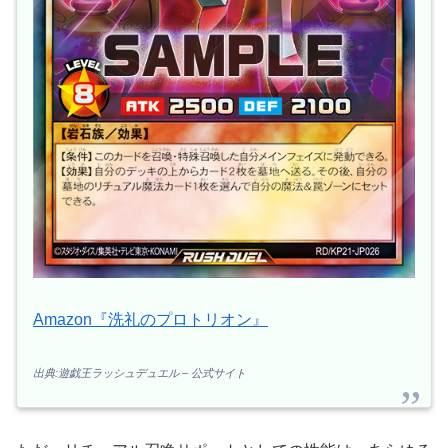
Amazon『洗礼のプロトリオン』
出典:遊戯王ラッシュデュエル – 公式サイト