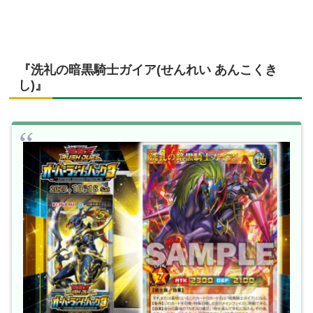
『洗礼の暗黒騎士ガイア(せんれい あんこくき
し)』