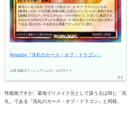
Amazon『洗礼のカース・オブ・ドラゴン』
出典:遊戯王ラッシュデュエル – 公式サイト
性能面ですが、墓地でリメイク元として扱う点は同じ「洗
礼」である『洗礼のカース・オブ・ドラゴン』と同様。