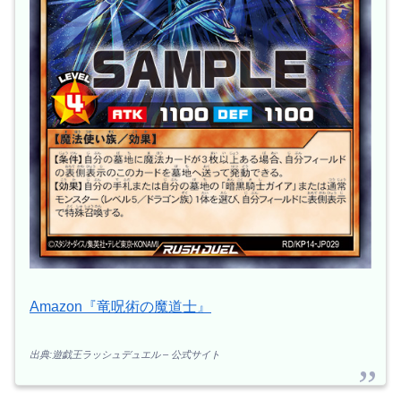
Amazon『竜呪術の魔道士』
出典:遊戯王ラッシュデュエル – 公式サイト