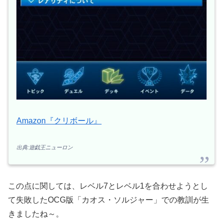
Amazon『クリボール』
出典:遊戯王ニューロン
この点に関しては、レベル7とレベル1を合わせようとし
て失敗したOCG版「カオス・ソルジャー」での教訓が生
きましたね～。