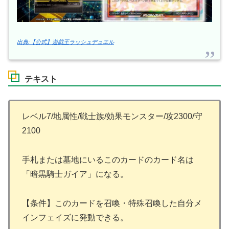
出典:【公式】遊戯王ラッシュデュエル
テキスト
レベル7/地属性/戦士族/効果モンスター/攻2300/守
2100
手札または墓地にいるこのカードのカード名は
「暗黒騎士ガイア」になる。
【条件】このカードを召喚・特殊召喚した自分メ
インフェイズに発動できる。