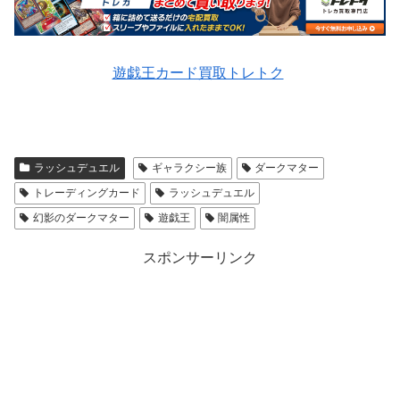
遊戯王カード買取トレトク
ラッシュデュエル
ギャラクシー族
ダークマター
トレーディングカード
ラッシュデュエル
幻影のダークマター
遊戯王
闇属性
スポンサーリンク