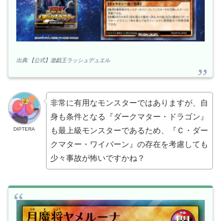
出典:【公式】遊戯王ラッシュデュエル
非常に有用なモンスターではありますが、自
身も条件となる『ダークマター・ドラゴン』
DIPTERA
も最上級モンスターであるため、『Ｃ・ダー
クマター・ワイバーン』の存在を考慮しても
少々事故が怖いですかね？