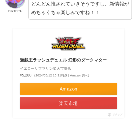
どんどん推されていきそうですし、新情報が
DIPTERA
めちゃくちゃ楽しみですね！！
遊戯王ラッシュデュエル 幻影のダークマター
イエローサブマリン楽天市場店
¥5,280
（2024/05/12 15:31時点 | Amazon調べ）
Amazon
楽天市場
ポチップ