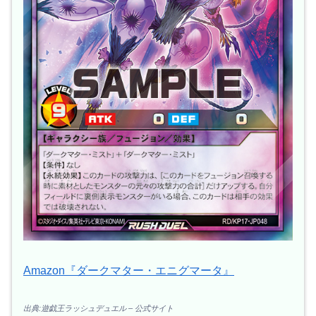
Amazon『ダークマター・エニグマータ』
出典:遊戯王ラッシュデュエル – 公式サイト