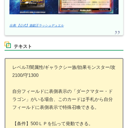
出典:【公式】遊戯王ラッシュデュエル
テキスト
レベル7/闇属性/ギャラクシー族/効果モンスター/攻
2100/守1300
自分フィールドに表側表示の「ダークマター・ド
ラゴン」がいる場合、このカードは手札から自分
フィールドに表側表示で特殊召喚できる。
【条件】500ＬＰを払って発動できる。