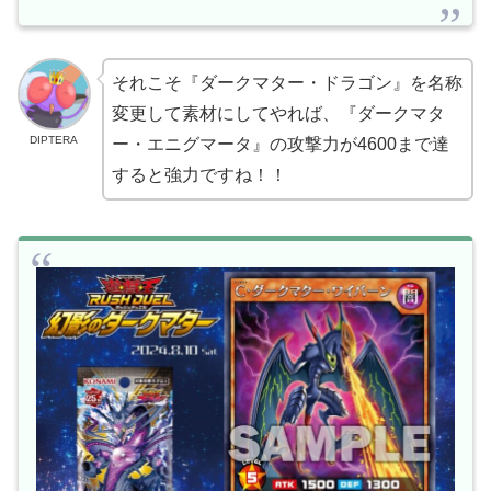
それこそ『ダークマター・ドラゴン』を名称
変更して素材にしてやれば、『ダークマタ
DIPTERA
ー・エニグマータ』の攻撃力が4600まで達
すると強力ですね！！