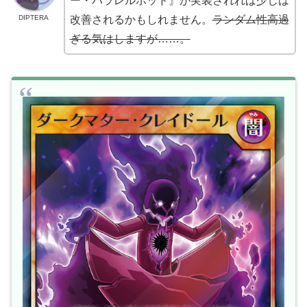
ー・パラレルポッド』が実装されれば少しは
DIPTERA
改善されるかもしれません。
ランダム性高過
ぎる気はしますが……。