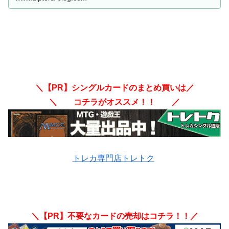
＼【PR】シングルカードのまとめ買いは／
＼ コチラがオススメ！！ ／
トレカ専門店トレトク
＼【PR】不要なカードの売却はコチラ！！／