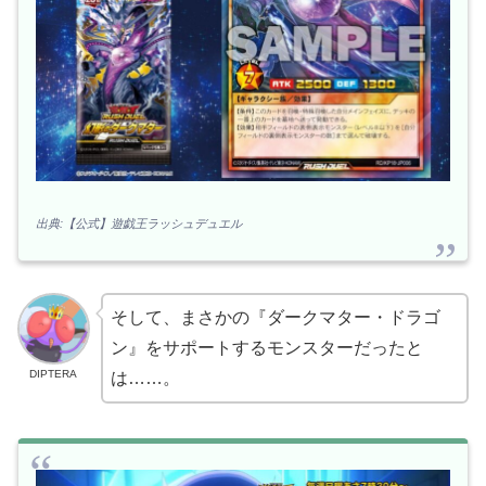
出典:【公式】遊戯王ラッシュデュエル
そして、まさかの『ダークマター・ドラゴ
ン』をサポートするモンスターだったと
DIPTERA
は……。