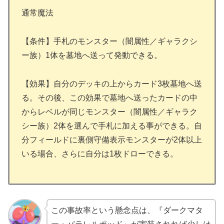
通常魔法
【条件】手札のモンスター（闇属性／ギャラクシ
ー族）1体を墓地へ送って発動できる。
【効果】自分のデッキの上からカード3枚墓地へ送
る。その後、この効果で墓地へ送ったカードの中
からレベルが同じモンスター（闇属性／ギャラク
シー族）2体を選んで手札に加える事ができる。自
分フィールドに裏側守備表示モンスターが2体以上
いる場合、さらに自分は1枚ドローできる。
この事故率という懸念点は、『ダークマタ