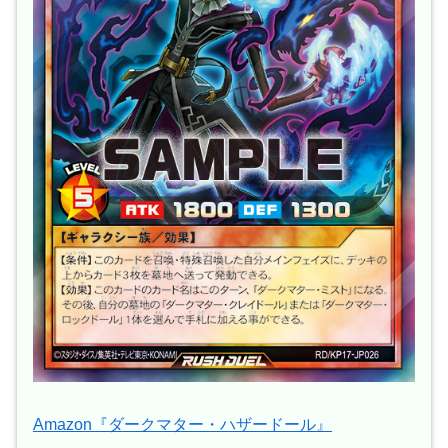
Amazon『ダークマター・ハザードール』