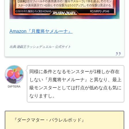
Amazon『月魔将ヤメルーナ』
出典:遊戯王ラッシュデュエル – 公式サイト
同様に条件となるモンスターが1種しか存在
しない『月魔将ヤメルーナ』と異なり、最上
DIPTERA
級モンスターとしては打点が低めな点も気に
なりますし。
『ダークマター・パラレルポッド』