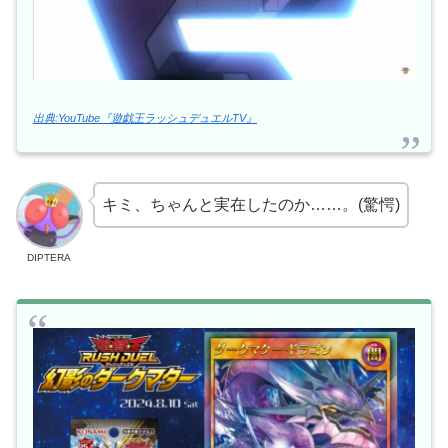
出典:YouTube『遊戯王ラッシュデュエルTV』
キミ、ちゃんと実在したのか……。(驚愕)
DIPTERA