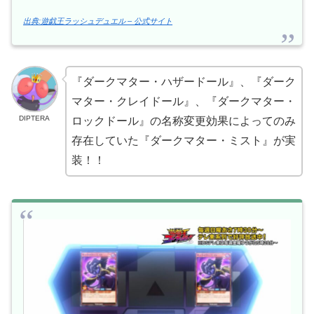
出典:遊戯王ラッシュデュエル – 公式サイト
『ダークマター・ハザードール』、『ダーク
マター・クレイドール』、『ダークマター・
DIPTERA
ロックドール』の名称変更効果によってのみ
存在していた『ダークマター・ミスト』が実
装！！