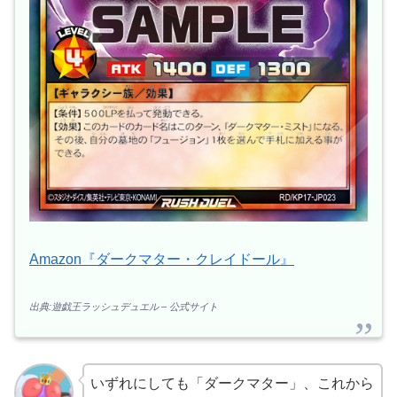
Amazon『ダークマター・クレイドール』
出典:遊戯王ラッシュデュエル – 公式サイト
いずれにしても「ダークマター」、これから