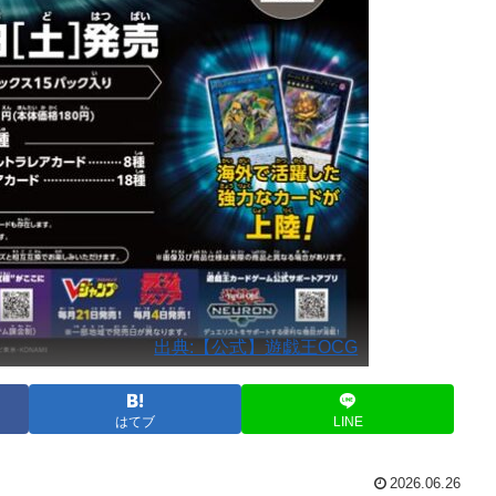
出典:【公式】遊戯王OCG
はてブ
LINE
2026.06.26