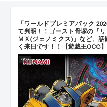
「ワールドプレミアパック 20
て判明！！ゴースト骨塚の『リ
ＭＸ(ジェノミクス)」など、
く来日です！！【遊戯王OCG】
OCG