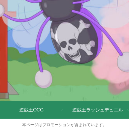
遊戯王OCG
遊戯王ラッシュデュエル
本ページはプロモーションが含まれています。