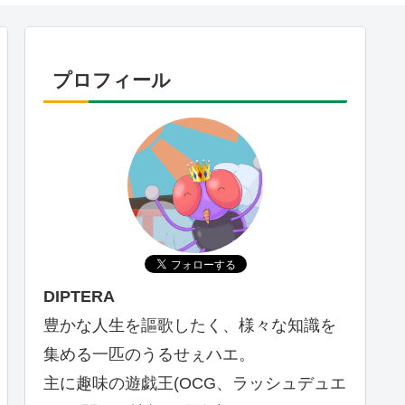
プロフィール
DIPTERA
豊かな人生を謳歌したく、様々な知識を
集める一匹のうるせぇハエ。
主に趣味の遊戯王(OCG、ラッシュデュエ