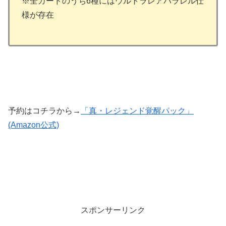
※全カードのうち6種にはウルトラレアパラレル仕
様が存在
予約はコチラから→
「真・レジェンド覚醒パック」
(Amazon公式)
スポンサーリンク