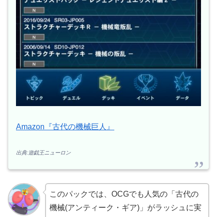
Amazon『古代の機械巨人』
出典:遊戯王ニューロン
このパックでは、OCGでも人気の「古代の
機械(アンティーク・ギア)」がラッシュに実