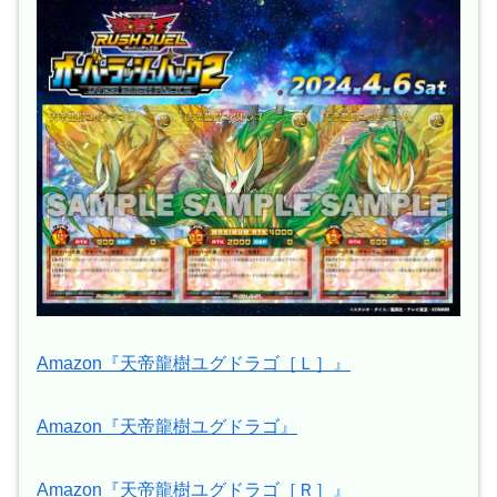
Amazon『天帝龍樹ユグドラゴ［Ｌ］』
Amazon『天帝龍樹ユグドラゴ』
Amazon『天帝龍樹ユグドラゴ［Ｒ］』