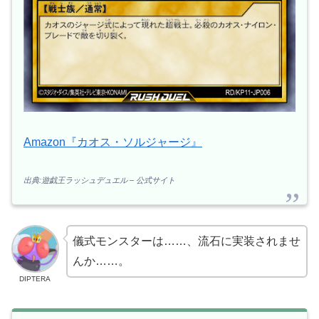
Amazon『カオス・ソルジャージ』
出典:遊戯王ラッシュデュエル – 公式サイト
儀式モンスターは……、流石に実装されませ
んか……。
DIPTERA