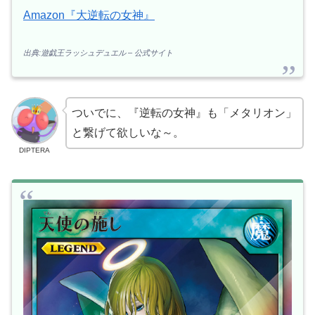
Amazon『大逆転の女神』
出典:遊戯王ラッシュデュエル – 公式サイト
ついでに、『逆転の女神』も「メタリオン」
と繋げて欲しいな～。
DIPTERA