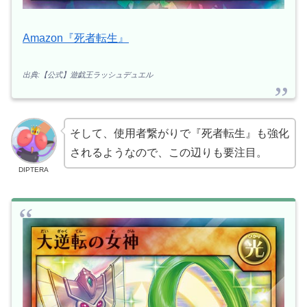
Amazon『死者転生』
出典:【公式】遊戯王ラッシュデュエル
そして、使用者繋がりで『死者転生』も強化
されるようなので、この辺りも要注目。
DIPTERA