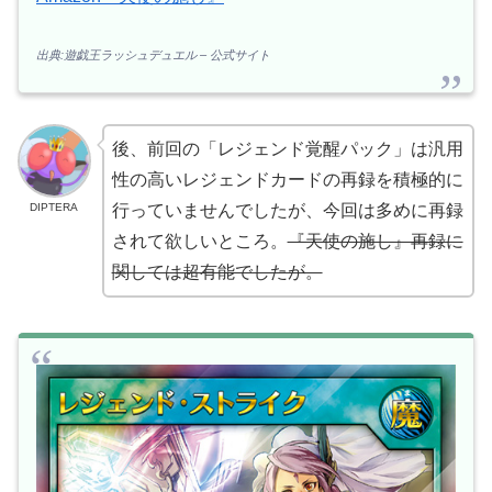
出典:遊戯王ラッシュデュエル – 公式サイト
後、前回の「レジェンド覚醒パック」は汎用
性の高いレジェンドカードの再録を積極的に
DIPTERA
行っていませんでしたが、今回は多めに再録
されて欲しいところ。
『天使の施し』再録に
関しては超有能でしたが。