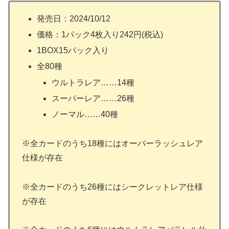
発売日：2024/10/12
価格：1パック4枚入り242円(税込)
1BOX15パック入り
全80種
ウルトラレア……14種
スーパーレア……26種
ノーマル……40種
※全カードのうち18種にはオーバーラッシュレア
仕様が存在
※全カードのうち26種にはシークレットレア仕様
が存在