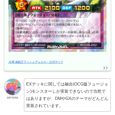
出典:遊戯王ラッシュデュエル – 公式サイト
EXデッキに関しては融合(OCG版フュージョ
ン)モンスターしか実装できないので当然で
DIPTERA
はありますが、DMやGXのテーマがどんどん
実装されています。