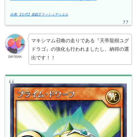
出典:【公式】遊戯王ラッシュデュエル
マキシマム召喚の走りである『天帝龍樹ユグ
ドラゴ』の強化も行われましたし、納得の選
DIPTERA
出です！！