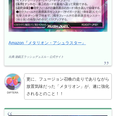
Amazon『メタリオン・アシュラスター』
出典:遊戯王ラッシュデュエル – 公式サイト
更に、フュージョン召喚の走りでありながら
放置気味だった「メタリオン」が、遂に強化
DIPTERA
されるとのこと！！