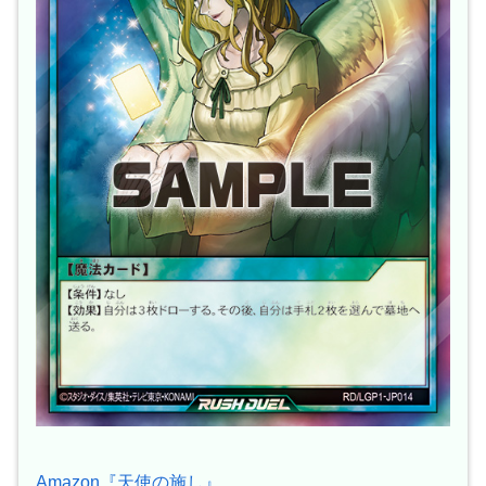
Amazon『天使の施し』