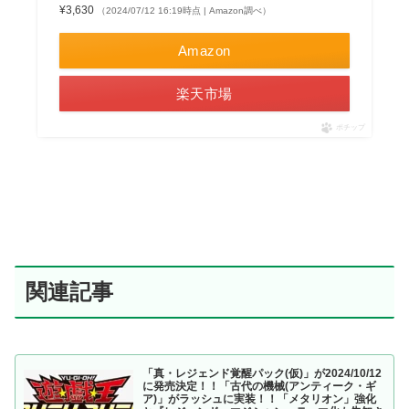
¥3,630
（2024/07/12 16:19時点 | Amazon調べ）
Amazon
楽天市場
ポチップ
関連記事
「真・レジェンド覚醒パック(仮)」が2024/10/12
に発売決定！！「古代の機械(アンティーク・ギ
ア)」がラッシュに実装！！「メタリオン」強化