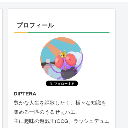
プロフィール
DIPTERA
豊かな人生を謳歌したく、様々な知識を
集める一匹のうるせぇハエ。
主に趣味の遊戯王(OCG、ラッシュデュエ