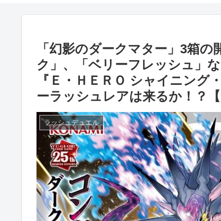
「幻影のダークマター」3箱の
ク」、「ベリーフレッシュ」な
『Ｅ・ＨＥＲＯ シャイニング
ーラッシュレアは来るか！？【
ラッシュデュエル