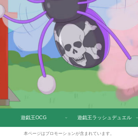
遊戯王OCG
遊戯王ラッシュデュエル
本ページはプロモーションが含まれています。