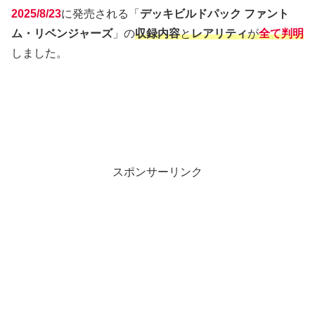
2025/8/23
に発売される「
デッキビルドパック ファント
ム・リベンジャーズ
」の
収録内容
と
レアリティ
が
全て判明
しました。
スポンサーリンク