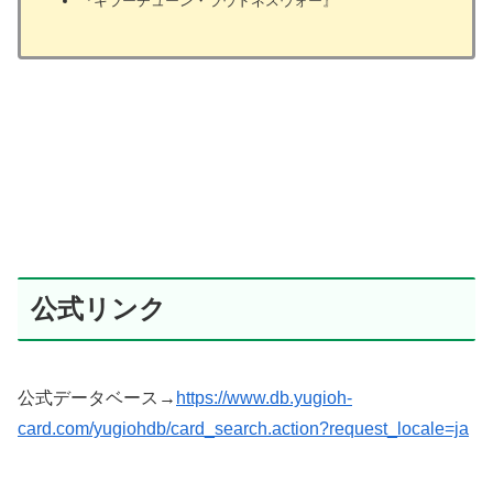
『キラーチューン・ラウドネスウォー』
公式リンク
公式データベース→
https://www.db.yugioh-
card.com/yugiohdb/card_search.action?request_locale=ja