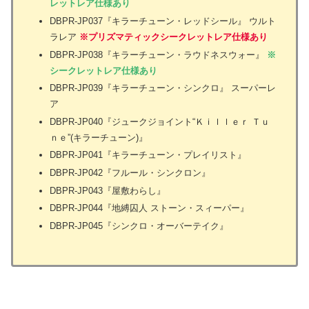
レットレア仕様あり
DBPR-JP037『キラーチューン・レッドシール』 ウルト
ラレア
※プリズマティックシークレットレア仕様あり
DBPR-JP038『キラーチューン・ラウドネスウォー』
※
シークレットレア仕様あり
DBPR-JP039『キラーチューン・シンクロ』 スーパーレ
ア
DBPR-JP040『ジュークジョイント“Ｋｉｌｌｅｒ Ｔｕ
ｎｅ”(キラーチューン)』
DBPR-JP041『キラーチューン・プレイリスト』
DBPR-JP042『フルール・シンクロン』
DBPR-JP043『屋敷わらし』
DBPR-JP044『地縛囚人 ストーン・スィーパー』
DBPR-JP045『シンクロ・オーバーテイク』