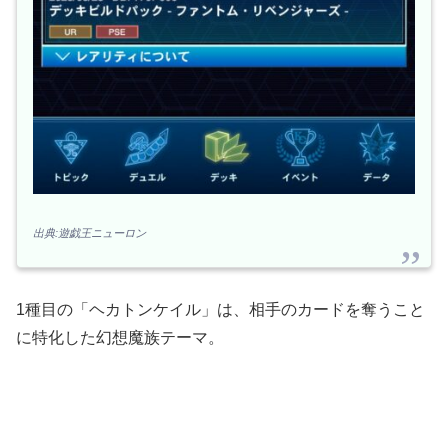
出典:遊戯王ニューロン
1種目の「ヘカトンケイル」は、相手のカードを奪うこと
に特化した幻想魔族テーマ。