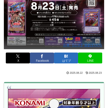
出典:【公式】遊戯王OCG
X
Facebook
はてブ
LINE
2025.08.22
2025.08.23