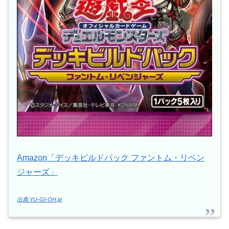
Amazon「デッキビルドパック ファントム・リベン
ジャーズ」
出典:YU-GI-OH.jp