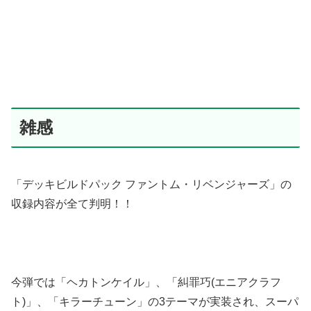
雑感
「デッキビルドパック ファントム・リベンジャーズ」の
収録内容が全て判明！！
今弾では「ヘカトンケイル」、「糾罪巧(エニアクラフ
ト)」、「キラーチューン」の3テーマが実装され、スーパ