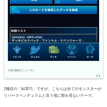
出典:遊戯王ニューロン
2種目の「糾罪巧」ですが、こちらは全てのモンスターが
リバースペンデュラムと言う他に類を見ないテーマ。