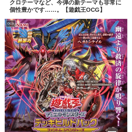
クロテーマなど、今弾の新テーマも非常に
個性豊かです……。【遊戯王OCG】
OCG