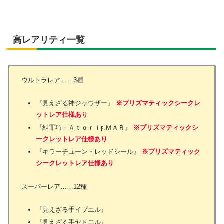
高レアリティ一覧
ウルトラレア……3種
『見えざる神ジャウザー』
※プリズマティックシークレ
ットレア仕様あり
『糾罪巧－Ａｔｏｒｉϝ.ＭＡＲ』
※プリズマティックシ
ークレットレア仕様あり
『キラーチューン・レッドシール』
※プリズマティック
シークレットレア仕様あり
スーパーレア……12種
『見えざる手イブエル』
『見えざる手ヤドエル』