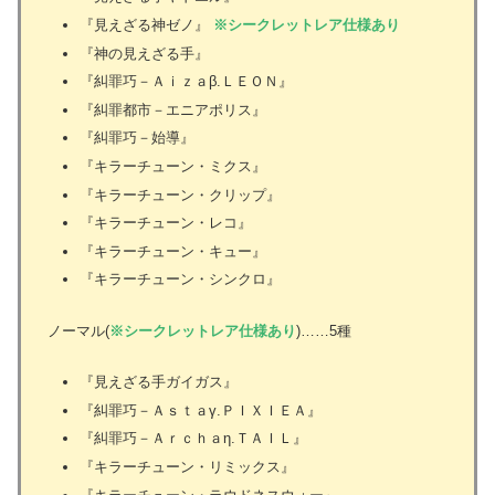
『見えざる神ゼノ』
※シークレットレア仕様あり
『神の見えざる手』
『糾罪巧－Ａｉｚａβ.ＬＥＯＮ』
『糾罪都市－エニアポリス』
『糾罪巧－始導』
『キラーチューン・ミクス』
『キラーチューン・クリップ』
『キラーチューン・レコ』
『キラーチューン・キュー』
『キラーチューン・シンクロ』
ノーマル(
※シークレットレア仕様あり
)……5種
『見えざる手ガイガス』
『糾罪巧－Ａｓｔａγ.ＰＩＸＩＥＡ』
『糾罪巧－Ａｒｃｈａη.ＴＡＩＬ』
『キラーチューン・リミックス』