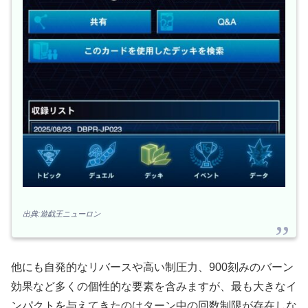
出典:遊戯王ニューロン
他にも自発的なリバースや高い制圧力、900刻みのバーン
効果など多くの個性的な要素を含みますが、最も大きなイ
ンパクトを与えてきたのはターン中の回数制限が存在しな