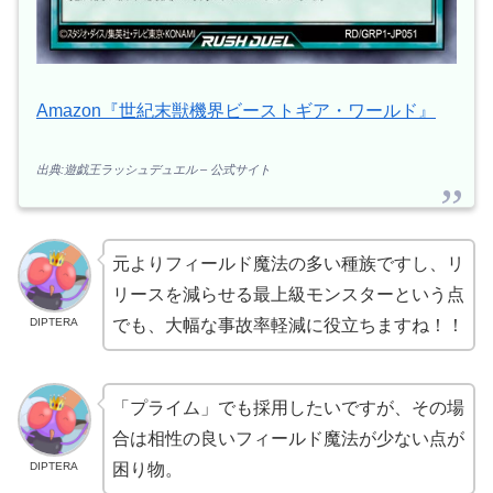
Amazon『世紀末獣機界ビーストギア・ワールド』
出典:遊戯王ラッシュデュエル – 公式サイト
元よりフィールド魔法の多い種族ですし、リ
リースを減らせる最上級モンスターという点
DIPTERA
でも、大幅な事故率軽減に役立ちますね！！
「プライム」でも採用したいですが、その場
合は相性の良いフィールド魔法が少ない点が
DIPTERA
困り物。