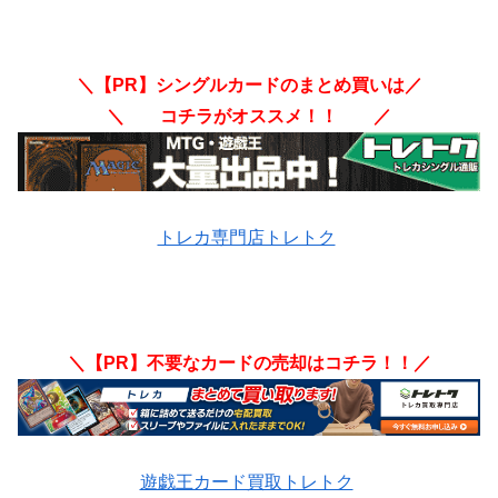
＼【PR】シングルカードのまとめ買いは／
＼ コチラがオススメ！！ ／
トレカ専門店トレトク
＼【PR】不要なカードの売却はコチラ！！／
遊戯王カード買取トレトク