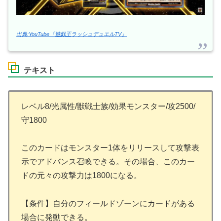
出典:YouTube『遊戯王ラッシュデュエルTV』
テキスト
レベル8/光属性/獣戦士族/効果モンスター/攻2500/
守1800
このカードはモンスター1体をリリースして攻撃表
示でアドバンス召喚できる。その場合、このカー
ドの元々の攻撃力は1800になる。
【条件】自分のフィールドゾーンにカードがある
場合に発動できる。