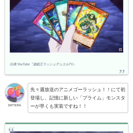
出典:YouTube『遊戯王ラッシュデュエルTV』
先々週放送のアニメゴーラッシュ！！にて初
登場し、記憶に新しい「プライム」モンスタ
DIPTERA
ーが早くも実装ですね！！