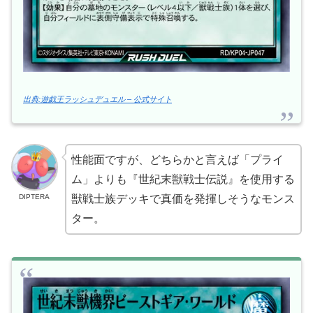
出典:遊戯王ラッシュデュエル – 公式サイト
性能面ですが、どちらかと言えば「プライ
ム」よりも『世紀末獣戦士伝説』を使用する
DIPTERA
獣戦士族デッキで真価を発揮しそうなモンス
ター。