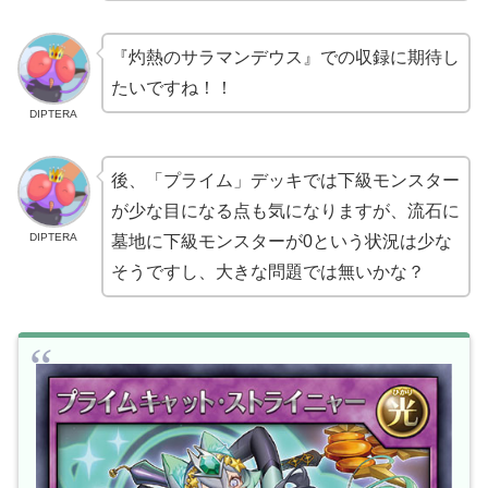
『灼熱のサラマンデウス』での収録に期待し
たいですね！！
DIPTERA
後、「プライム」デッキでは下級モンスター
が少な目になる点も気になりますが、流石に
DIPTERA
墓地に下級モンスターが0という状況は少な
そうですし、大きな問題では無いかな？