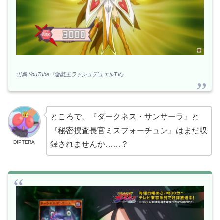
出典:YouTube『遊戯王ラッシュデュエルTV』
ところで、『ダークネス・サンサーラ』と
『秘密捜査長官ミスフォーチュン』はまだ収
DIPTERA
録されませんか……？