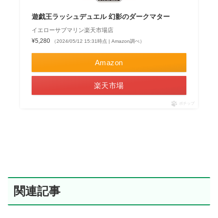
遊戯王ラッシュデュエル 幻影のダークマター
イエローサブマリン楽天市場店
¥5,280
（2024/05/12 15:31時点 | Amazon調べ）
Amazon
楽天市場
ポチップ
関連記事