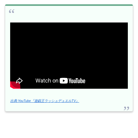
出典:YouTube『遊戯王ラッシュデュエルTV』