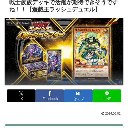
戦士族族デッキで活躍が期待できそうです
ね！！【遊戯王ラッシュデュエル】
ラッシュデュエル
出典:【公式】遊戯王ラッシュデュエルTV
X
Facebook
はてブ
LINE
2024.08.01