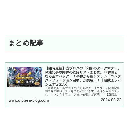
まとめ記事
【随時更新】当ブログの「幻影のダークマター」
関連記事や同弾の収録リストまとめ。18弾目と
なる基本パック！！今弾から新システム「コンタ
クトフュージョン召喚」が実装！！【遊戯王ラッ
シュデュエル】
【随時更新】当ブログの「幻影のダークマター」関連記事
や同弾の収録リストをまとめています。今弾から新システ
ム「コンタクトフュージョン召喚」が実装！！【遊戯王ラ
ッシュデュエル】
2024.06.22
www.diptera-blog.com