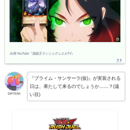
出典:YouTube『遊戯王ラッシュデュエルTV』
『プライム・サンサーラ(仮)』が実装される
日は、果たして来るのでしょうか……？(遠
DIPTERA
い目)