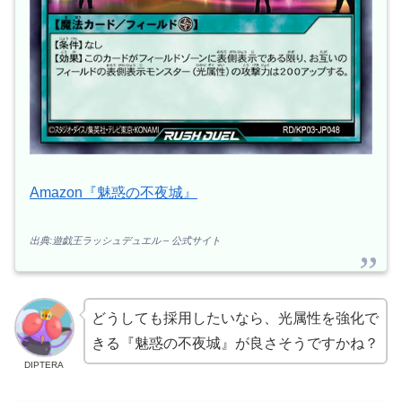
Amazon『魅惑の不夜城』
出典:遊戯王ラッシュデュエル – 公式サイト
どうしても採用したいなら、光属性を強化で
きる『魅惑の不夜城』が良さそうですかね？
DIPTERA