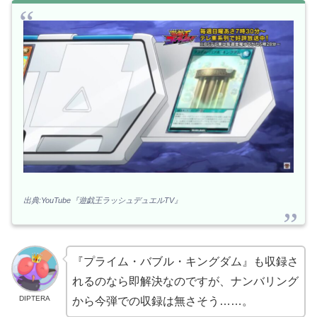
出典:YouTube『遊戯王ラッシュデュエルTV』
『プライム・バブル・キングダム』も収録さ
れるのなら即解決なのですが、ナンバリング
DIPTERA
から今弾での収録は無さそう……。