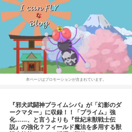
本ページはプロモーションが含まれています。
『邪犬武闘神プライムシバ』が「幻影のダ
ークマター」に収録！！「プライム」強
化……、と言うよりも『世紀末獣戦士伝
説』の強化？フィールド魔法を多用する獣