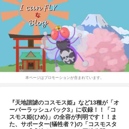
本ページはプロモーションが含まれています。
『天地諧謔のコスモス姫』など13種が「オ
ーバーラッシュパック3」に収録！！「コ
スモス姫(ひめ)」の全容が判明です！！ま
た、サポーター(犠牲者？)の「コスモスタ