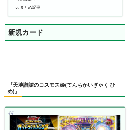
まとめ記事
新規カード
『天地諧謔のコスモス姫(てんちかいぎゃく ひ
め)』