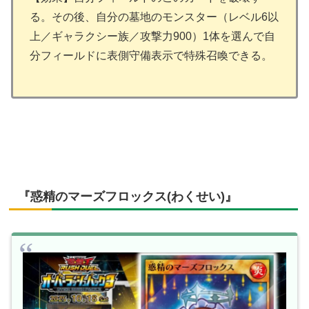
る。その後、自分の墓地のモンスター（レベル6以
上／ギャラクシー族／攻撃力900）1体を選んで自
分フィールドに表側守備表示で特殊召喚できる。
『惑精のマーズフロックス(わくせい)』