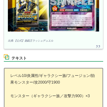
出典:【公式】遊戯王ラッシュデュエル
テキスト
レベル10/炎属性/ギャラクシー族/フュージョン/効
果モンスター/攻2000/守1900
モンスター（ギャラクシー族／攻撃力900）×3