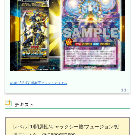
出典:【公式】遊戯王ラッシュデュエル
テキスト
レベル11/闇属性/ギャラクシー族/フュージョン/効