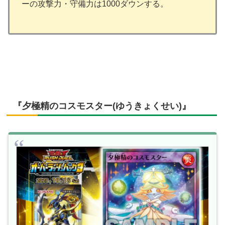
ーの攻撃力・守備力は1000ダウンする。
『夕極精のコスモスター(ゆうきょくせい)』