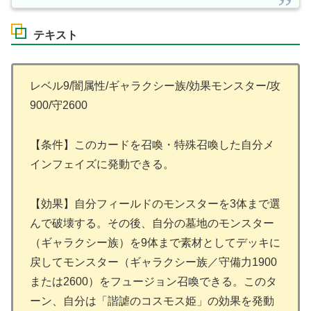
テキスト
レベル9/闇属性/ギャラクシー族/効果モンスター/攻
900/守2600
【条件】このカードを召喚・特殊召喚した自分メ
インフェイズに発動できる。
【効果】自分フィールドのモンスターを3体まで選
んで破壊する。その後、自分の墓地のモンスター
（ギャラクシー族）を9体まで素材としてデッキに
戻してモンスター（ギャラクシー族／守備力1900
または2600）をフュージョン召喚できる。このタ
ーン、自分は「諧謔のコスモス姫」の効果を発動