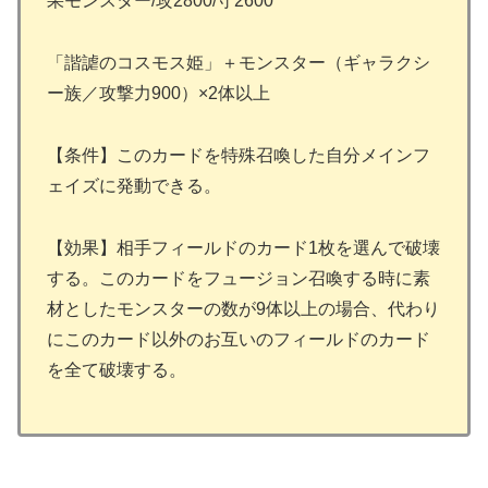
果モンスター/攻2800/守2600
「諧謔のコスモス姫」＋モンスター（ギャラクシ
ー族／攻撃力900）×2体以上
【条件】このカードを特殊召喚した自分メインフ
ェイズに発動できる。
【効果】相手フィールドのカード1枚を選んで破壊
する。このカードをフュージョン召喚する時に素
材としたモンスターの数が9体以上の場合、代わり
にこのカード以外のお互いのフィールドのカード
を全て破壊する。