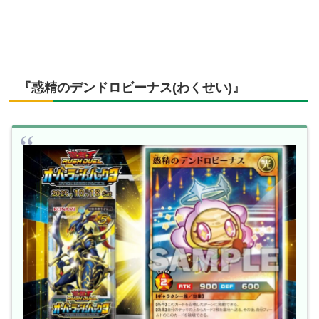
『惑精のデンドロビーナス(わくせい)』