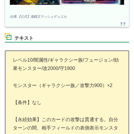
出典:【公式】遊戯王ラッシュデュエル
テキスト
レベル10/闇属性/ギャラクシー族/フュージョン/効
果モンスター/攻2000/守1900
モンスター（ギャラクシー族／攻撃力900）×2
【条件】なし
【永続効果】このカードの攻撃は貫通する。自分
ターンの間、相手フィールドの表側表示モンスタ