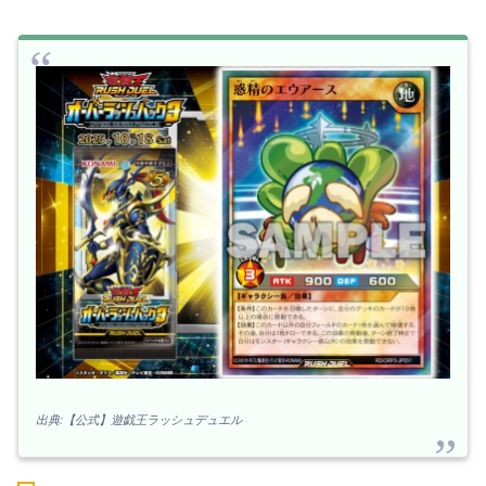
出典:【公式】遊戯王ラッシュデュエル