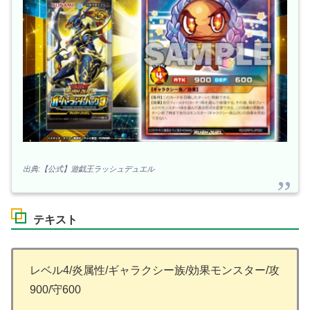
出典:【公式】遊戯王ラッシュデュエル
テキスト
レベル4/炎属性/ギャラクシー族/効果モンスター/攻
900/守600