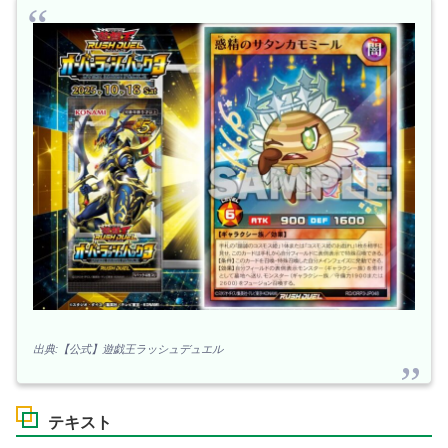
出典:【公式】遊戯王ラッシュデュエル
テキスト