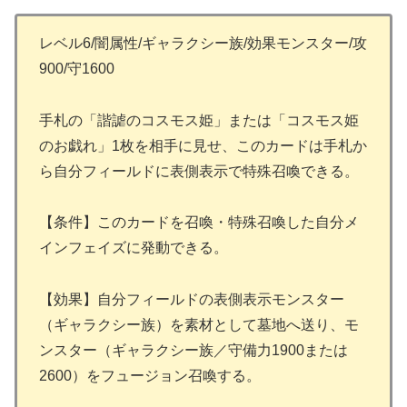
レベル6/闇属性/ギャラクシー族/効果モンスター/攻
900/守1600
手札の「諧謔のコスモス姫」または「コスモス姫
のお戯れ」1枚を相手に見せ、このカードは手札か
ら自分フィールドに表側表示で特殊召喚できる。
【条件】このカードを召喚・特殊召喚した自分メ
インフェイズに発動できる。
【効果】自分フィールドの表側表示モンスター
（ギャラクシー族）を素材として墓地へ送り、モ
ンスター（ギャラクシー族／守備力1900または
2600）をフュージョン召喚する。