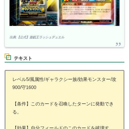
出典:【公式】遊戯王ラッシュデュエル
テキスト
レベル5/風属性/ギャラクシー族/効果モンスター/攻
900/守1600
【条件】このカードを召喚したターンに発動でき
る。
【効果】自分フィールドのこのカードを破壊す