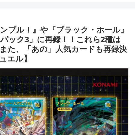
ンブル！』や『ブラック・ホール』
ュパック3」に再録！！これら2種は
また、「あの」人気カードも再録決
ュエル】