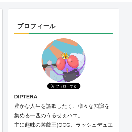
プロフィール
DIPTERA
豊かな人生を謳歌したく、様々な知識を
集める一匹のうるせぇハエ。
主に趣味の遊戯王(OCG、ラッシュデュエ