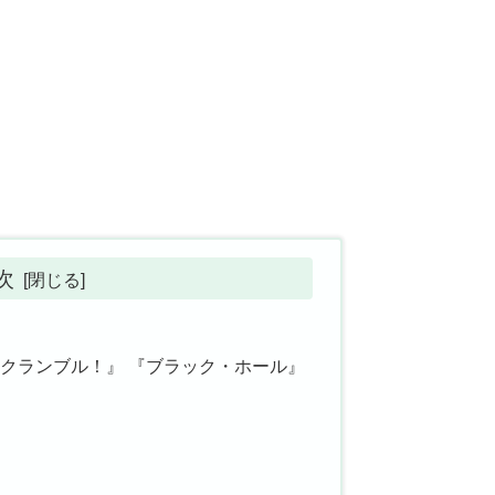
次
クランブル！』 『ブラック・ホール』