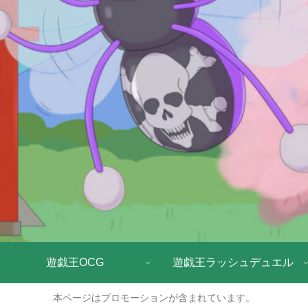
遊戯王OCG
遊戯王ラッシュデュエル
本ページはプロモーションが含まれています。