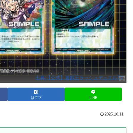
出典:【公式】遊戯王ラッシュデュエルTV
はてブ
LINE
2025.10.11