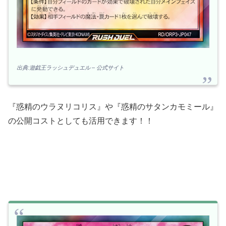
出典:遊戯王ラッシュデュエル – 公式サイト
『惑精のウラヌリコリス』や『惑精のサタンカモミール』
の公開コストとしても活用できます！！