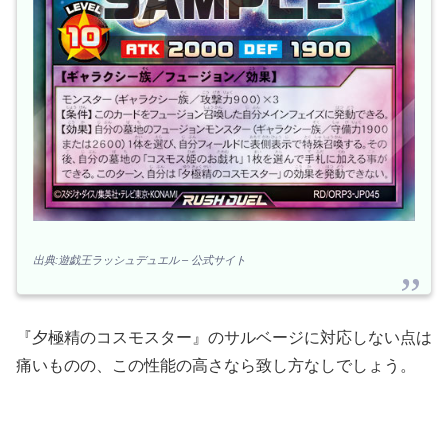
出典:遊戯王ラッシュデュエル – 公式サイト
『夕極精のコスモスター』のサルベージに対応しない点は
痛いものの、この性能の高さなら致し方なしでしょう。