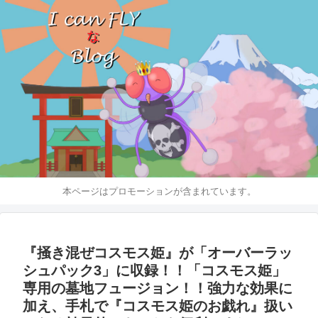
本ページはプロモーションが含まれています。
『掻き混ぜコスモス姫』が「オーバーラッ
シュパック3」に収録！！「コスモス姫」
専用の墓地フュージョン！！強力な効果に
加え、手札で『コスモス姫のお戯れ』扱い