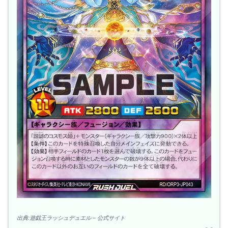
出典:遊戯王ラッシュデュエル – 公式サイト