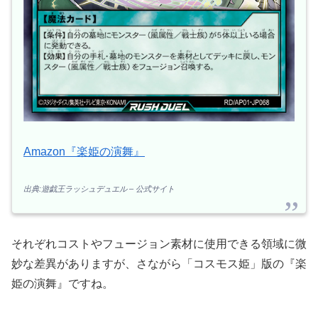
Amazon『楽姫の演舞』
出典:遊戯王ラッシュデュエル – 公式サイト
それぞれコストやフュージョン素材に使用できる領域に微
妙な差異がありますが、さながら「コスモス姫」版の『楽
姫の演舞』ですね。