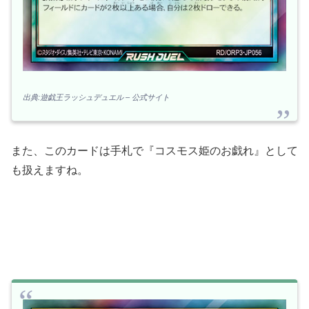
出典:遊戯王ラッシュデュエル – 公式サイト
また、このカードは手札で『コスモス姫のお戯れ』として
も扱えますね。