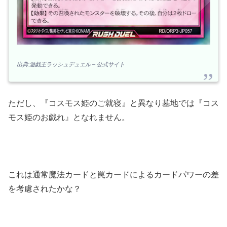
出典:遊戯王ラッシュデュエル – 公式サイト
ただし、『コスモス姫のご就寝』と異なり墓地では『コス
モス姫のお戯れ』となれません。
これは通常魔法カードと罠カードによるカードパワーの差
を考慮されたかな？