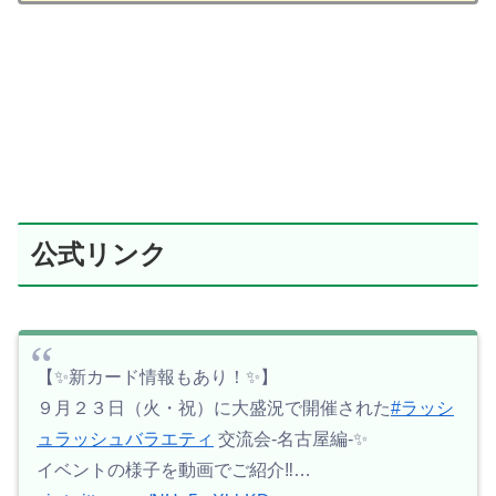
公式リンク
【✨️新カード情報もあり！✨️】
９月２３日（火・祝）に大盛況で開催された
#ラッシ
ュラッシュバラエティ
交流会-名古屋編-✨️
イベントの様子を動画でご紹介‼️…