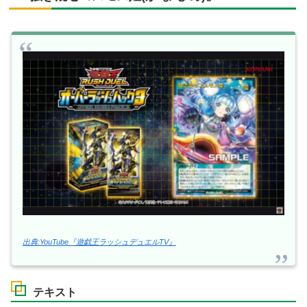
出典:YouTube『遊戯王ラッシュデュエルTV』
テキスト