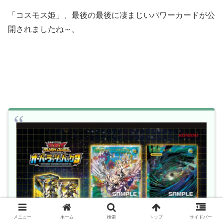
「コスモス姫」、最後の最後に凄まじいパワーカードが公
開されましたね～。
メニュー
ホーム
検索
トップ
サイドバー