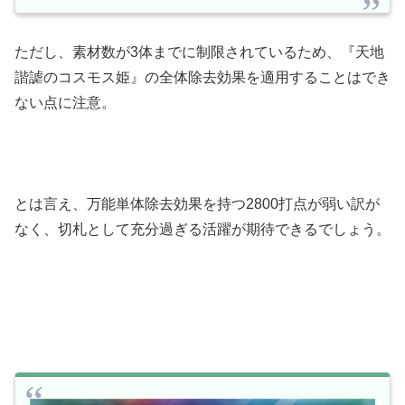
ただし、素材数が3体までに制限されているため、『天地
諧謔のコスモス姫』の全体除去効果を適用することはでき
ない点に注意。
とは言え、万能単体除去効果を持つ2800打点が弱い訳が
なく、切札として充分過ぎる活躍が期待できるでしょう。