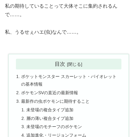
私の期待していることって大体そこに集約されるん
で……。
私、うるせぇハエ(虫)なんで……。
目次
ポケットモンスター スカーレット・バイオレット
の基本情報
ポケモンSVの直近の最新情報
最新作の虫ポケモンに期待すること
未登場の複合タイプ追加
層の薄い複合タイプ追加
未登場のモチーフのポケモン
追加進化・リージョンフォーム