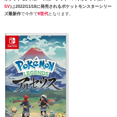
SV
)は
2022/11/18に発売されるポケットモンスターシリー
ズ最新作
で今作で
9世代
となります。