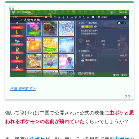
出典:寶可夢 官方
強いて挙げれば中国で公開された公式の映像に
虫ポケと思
われるポケモンの名前が紛れていた
くらいでしょうか？