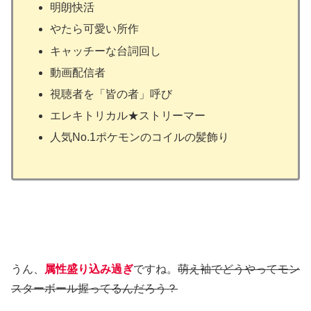
明朗快活
やたら可愛い所作
キャッチーな台詞回し
動画配信者
視聴者を「皆の者」呼び
エレキトリカル★ストリーマー
人気No.1ポケモンのコイルの髪飾り
うん、
属性盛り込み過ぎ
ですね。
萌え袖でどうやってモン
スターボール握ってるんだろう？