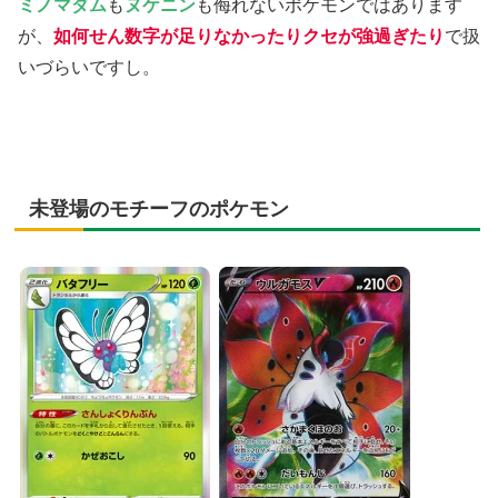
ミノマダム
も
ヌケニン
も侮れないポケモンではあります
が、
如何せん数字が足りなかったりクセが強過ぎたり
で扱
いづらいですし。
未登場のモチーフのポケモン