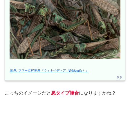
出典: フリー百科事典『ウィキペディア（Wikipedia）』
こっちのイメージだと
悪タイプ複合
になりますかね？