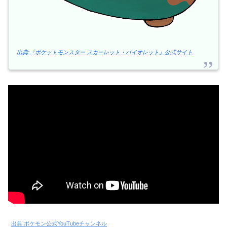
出典:『ポケットモンスター スカーレット・バイオレット』公式サイト
出典:ポケモン公式YouTubeチャンネル