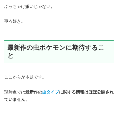
ぶっちゃけ嫌いじゃない。
寧ろ好き。
最新作の虫ポケモンに期待するこ
と
ここからが本題です。
現時点では
最新作の
虫タイプ
に関する情報はほぼ公開され
ていません
。