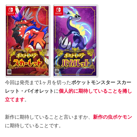
今回は発売まで1ヶ月を切った
ポケットモンスター スカー
レット・バイオレット
に
個人的に期待していることを捲し
立てます
。
新作に期待していることと言いますか、
新作の虫ポケモン
に期待していることです。