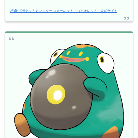
出典:『ポケットモンスター スカーレット・バイオレット』公式サイト