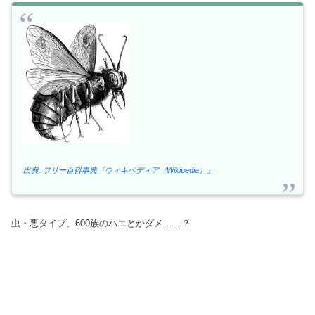
出典: フリー百科事典『ウィキペディア（Wikipedia）』
虫・悪タイプ、600族のハエとかダメ……？