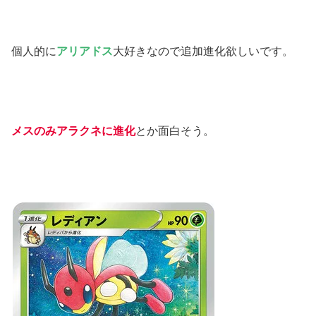
個人的に
アリアドス
大好きなので追加進化欲しいです。
メスのみアラクネに進化
とか面白そう。