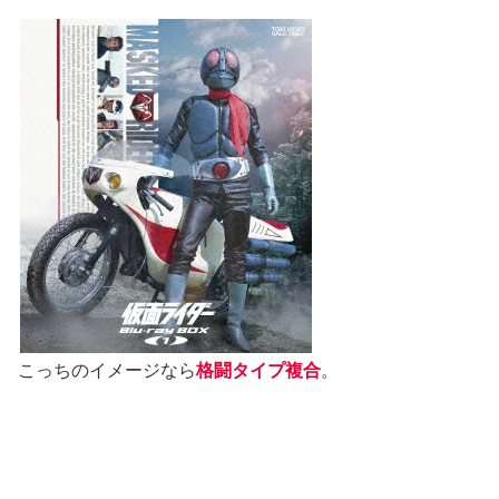
こっちのイメージなら
格闘タイプ複合
。