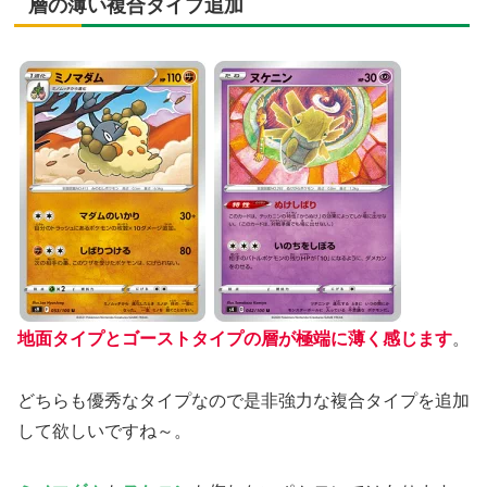
層の薄い複合タイプ追加
地面タイプとゴーストタイプの層が極端に薄く感じます
。
どちらも優秀なタイプなので是非強力な複合タイプを追加
して欲しいですね～。