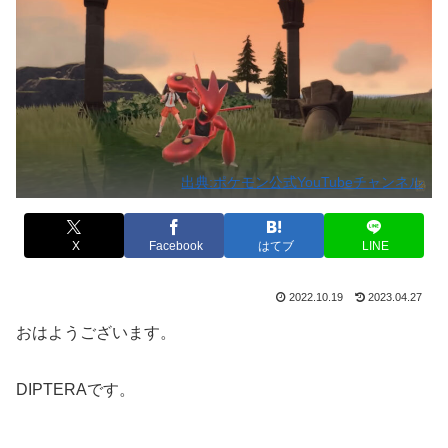
出典:ポケモン公式YouTubeチャンネル
X
Facebook
はてブ
LINE
2022.10.19
2023.04.27
おはようございます。
DIPTERAです。