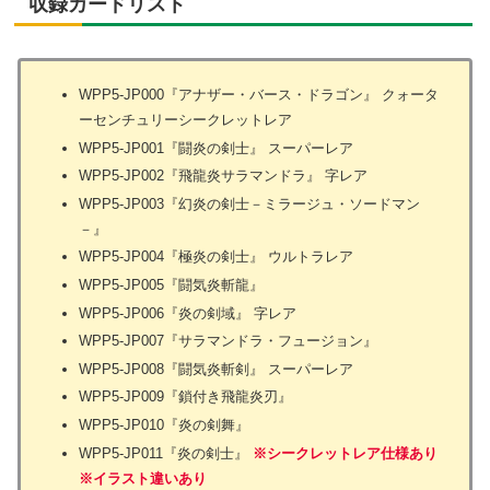
収録カードリスト
WPP5-JP000『アナザー・バース・ドラゴン』 クォータ
ーセンチュリーシークレットレア
WPP5-JP001『闘炎の剣士』 スーパーレア
WPP5-JP002『飛龍炎サラマンドラ』 字レア
WPP5-JP003『幻炎の剣士－ミラージュ・ソードマン
－』
WPP5-JP004『極炎の剣士』 ウルトラレア
WPP5-JP005『闘気炎斬龍』
WPP5-JP006『炎の剣域』 字レア
WPP5-JP007『サラマンドラ・フュージョン』
WPP5-JP008『闘気炎斬剣』 スーパーレア
WPP5-JP009『鎖付き飛龍炎刃』
WPP5-JP010『炎の剣舞』
WPP5-JP011『炎の剣士』
※シークレットレア仕様あり
※イラスト違いあり