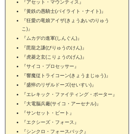
『アセット・マウンティス』
『黄鉄の愚騎士(パイライト・ナイト)』
『狂愛の竜娘アイザ(きょうあいのりゅう
こ)』
『ムカデの進軍(しんぐん)』
『毘龍之謙(びりゅうのけん)』
『虎菱之玄(こりょうのげん)』
『サイコ・プロセッサー』
『響魔従トライコーン(きょうまじゅう)』
『盛悴のリザルドーズ(せいすい)』
『エレキック・ファイティング・ポーター』
『大電脳兵廠(サイコ・アーセナル)』
『サンセット・ビート』
『エクシーズ・フォース』
『シンクロ・フォースバック』