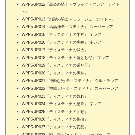
WPP5-JP012『黒炎の騎士－ブラック・フレア・ナイト
－』
WPP5-JP013『幻影の騎士－ミラージュ・ナイト－』
WPP5-JP014『結晶神ティスティナ』 スーパーレア
WPP5-JP015『ティスティナの半神』 字レア
WPP5-JP016『ティスティナの歩哨』 字レア
WPP5-JP017『ティスティナの猟犬』
WPP5-JP018『ティスティナの落とし仔』 字レア
WPP5-JP019『ティスティナの還り仔』
WPP5-JP020『ティスティナの瘴神』
WPP5-JP021『神蝕む光 ティスティナ』 ウルトラレア
WPP5-JP022『神域 バ＝ティスティナ』 スーパーレア
WPP5-JP023『ティスティナの戯れ』
WPP5-JP024『ティスティナの息吹』 字レア
WPP5-JP025『ティスティナの胎動』
WPP5-JP026『ティスティナの抱擁』
WPP5-JP027『ティスティナの変晶』
WPP5-JP028『滅亡龍 ヴェイドス』 スーパーレア