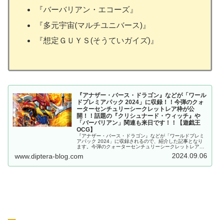
『バーバリアン・エコーズ』
『多元宇宙(マルチユニバース)』
『想定ＧＵＹＳ(そうていガイズ)』
『アナザー・バース・ドラゴン』などが「ワール
ドプレミアパック 2024」に収録！！今弾のクォ
ーターセンチュリーシークレットレア枠が公
開！！話題の『クリシュナード・ウィッチ』や
「バーバリアン」関連も来日です！！【遊戯王
OCG】
『アナザー・バース・ドラゴン』などが「ワールドプレミ
アパック 2024」に収録されるので、紹介した記事となり
ます。今弾のクォーターセンチュリーシークレットレア枠
が公開！！話題の『クリシュナード・ウィッチ』や「バー
2024.09.06
www.diptera-blog.com
バリアン」関連も来日です！！【遊戯王OCG】