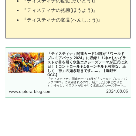
『ティスティナの胎動(たいどう)』
『ティスティナの抱擁(ほうよう)』
『ティスティナの変晶(へんしょう)』
「ティスティナ」関連カード14種が「ワールド
プレミアパック 2024」に収録！！神々しいイラ
ストが目を引く水族エクシーズテーマが正式に来
日！！コントロールも1ターンキルも可能な、正
しく「神」の如き動きです……。【遊戯王
OCG】
「ティスティナ」関連カード14種が「ワールドプレミアパ
ック 2024」に収録されるので、紹介した記事となりま
す。神々しいイラストが目を引く水族エクシーズテーマが
正式に来日！！コントロールも1ターンキルも可能な、正
2024.08.06
www.diptera-blog.com
しく「神」の如き動きです……。【遊戯王OCG】