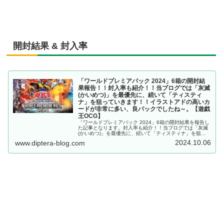
開封結果 & 封入率
「ワールドプレミアパック 2024」6箱の開封結
果報告！！封入率も紹介！！当ブログでは「灰滅
(かいめつ)」を最優先に、続いて「ティスティ
ナ」を狙っていきます！！イラストアドの高いカ
ードが非常に多い、良パックでしたね～。【遊戯
王OCG】
「ワールドプレミアパック 2024」6箱の開封結果を報告し
た記事となります。封入率も紹介！！当ブログでは「灰滅
(かいめつ)」を最優先に、続いて「ティスティナ」を狙っ
ていきます！！イラストアドの高いカードが非常に多い、
2024.10.06
www.diptera-blog.com
良パックでしたね～。【遊戯王OCG】