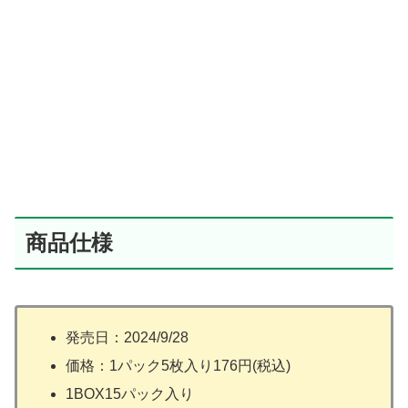
商品仕様
発売日：2024/9/28
価格：1パック5枚入り176円(税込)
1BOX15パック入り