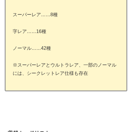
スーパーレア……8種
字レア……16種
ノーマル……42種
※スーパーレアとウルトラレア、一部のノーマル
には、シークレットレア仕様も存在