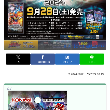
出典:【公式】遊戯王OCG
X
Facebook
はてブ
LINE
2024.08.08
2024.10.13