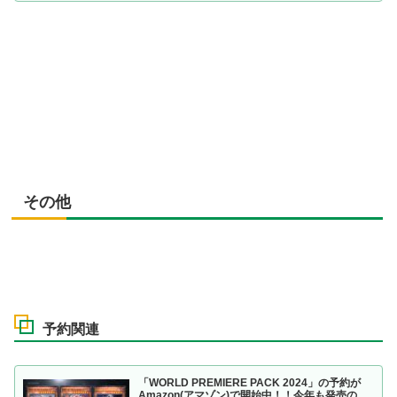
その他
予約関連
「WORLD PREMIERE PACK 2024」の予約が
Amazon(アマゾン)で開始中！！今年も発売の