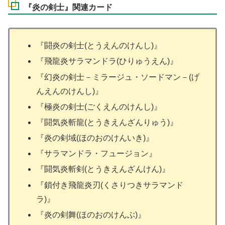
『炎の剣士』関連カード
『闘炎の剣士(とうえんのけんし)』
『飛龍炎サラマンドラ(ひりゅうえん)』
『幻炎の剣士－ミラージュ・ソードマン－(げ
んえんのけんし)』
『極炎の剣士(ごくえんのけんし)』
『闘気炎斬龍(とうきえんざんりゅう)』
『炎の剣域(ほのおのけんいき)』
『サラマンドラ・フュージョン』
『闘気炎斬剣(とうきえんざんけん)』
『鎖付き飛龍炎刃(くさりつきサラマンド
ラ)』
『炎の剣舞(ほのおのけんぶ)』