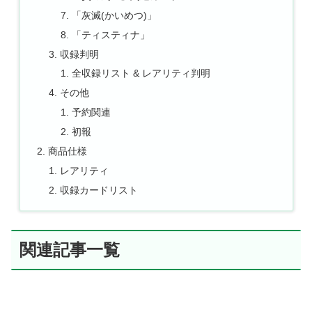
「灰滅(かいめつ)」
「ティスティナ」
収録判明
全収録リスト & レアリティ判明
その他
予約関連
初報
商品仕様
レアリティ
収録カードリスト
関連記事一覧