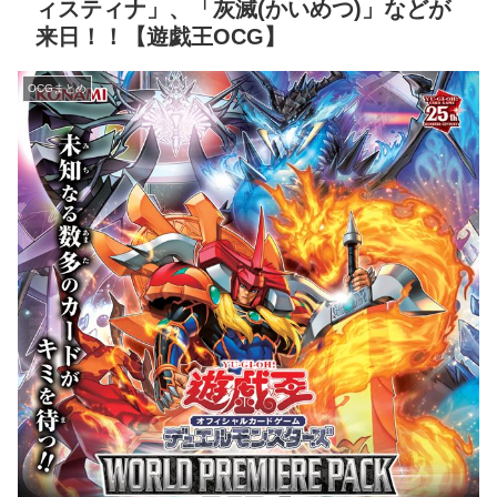
ィスティナ」、「灰滅(かいめつ)」などが
来日！！【遊戯王OCG】
OCGまとめ