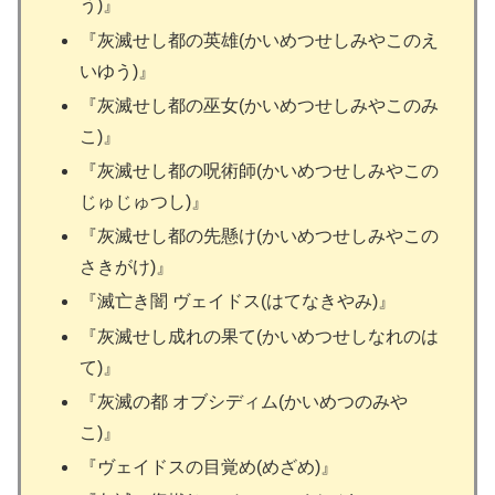
う)』
『灰滅せし都の英雄(かいめつせしみやこのえ
いゆう)』
『灰滅せし都の巫女(かいめつせしみやこのみ
こ)』
『灰滅せし都の呪術師(かいめつせしみやこの
じゅじゅつし)』
『灰滅せし都の先懸け(かいめつせしみやこの
さきがけ)』
『滅亡き闇 ヴェイドス(はてなきやみ)』
『灰滅せし成れの果て(かいめつせしなれのは
て)』
『灰滅の都 オブシディム(かいめつのみや
こ)』
『ヴェイドスの目覚め(めざめ)』