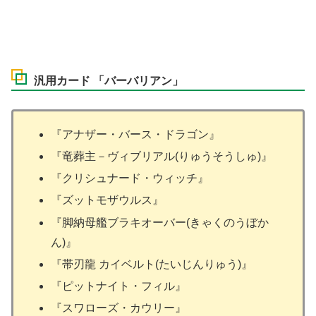
汎用カード 「バーバリアン」
『アナザー・バース・ドラゴン』
『竜葬主－ヴィブリアル(りゅうそうしゅ)』
『クリシュナード・ウィッチ』
『ズットモザウルス』
『脚納母艦ブラキオーバー(きゃくのうぼか
ん)』
『帯刃龍 カイベルト(たいじんりゅう)』
『ピットナイト・フィル』
『スワローズ・カウリー』