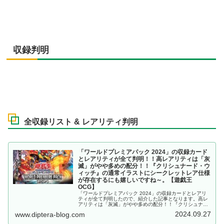
収録判明
全収録リスト & レアリティ判明
「ワールドプレミアパック 2024」の収録カード
とレアリティが全て判明！！高レアリティは「灰
滅」がやや多めの配分！！『クリシュナード・ウ
ィッチ』の通常イラストにシークレットレア仕様
が存在するにも嬉しいですね～。【遊戯王
OCG】
「ワールドプレミアパック 2024」の収録カードとレアリ
ティが全て判明したので、紹介した記事となります。高レ
アリティは「灰滅」がやや多めの配分！！『クリシュナー
ド・ウィッチ』の通常イラストにシークレットレア仕様が
2024.09.27
www.diptera-blog.com
存在するにも嬉しいですね～。【遊戯王OCG】