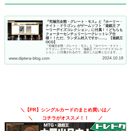
『究極完全態・グレート・モス』と『ホーリー・
ナイト・ドラゴン』がゲームソフト「遊戯王 ア
ーリーデイズコレクション」に付属！！どちらも
クォーターセンチュリーシークレットレア仕
様！！ただ、ランダム封入ですか……。【遊戯王
OCG】
『究極完全態・グレート・モス』と『ホーリー・ナイト・
ドラゴン』がゲームソフト「遊戯王 アーリーデイズコレク
ション」に付属されるので、紹介した記事となります。ど
ちらもクォーターセンチュリーシークレットレア仕様！！
2024.10.18
www.diptera-blog.com
ただ、ランダム封入ですか……。【遊戯王OCG】
＼【PR】シングルカードのまとめ買いは／
＼ コチラがオススメ！！ ／