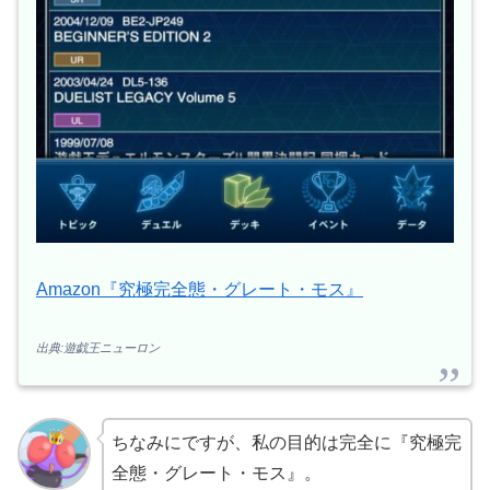
Amazon『究極完全態・グレート・モス』
出典:遊戯王ニューロン
ちなみにですが、私の目的は完全に『究極完
全態・グレート・モス』。