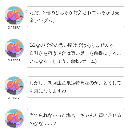
ただ、2種のどちらが封入されているかは完
全ランダム。
DIPTERA
1/2なので分の悪い賭けではありませんが、
自引きを狙う場合は買い足しを前提にするこ
DIPTERA
とになるでしょう。(闇のゲーム)
しかし、初回生産限定特典なのが、どうして
も気になりますね……。
DIPTERA
当てられなかった場合、ちゃんと買い足せる
のかな……？