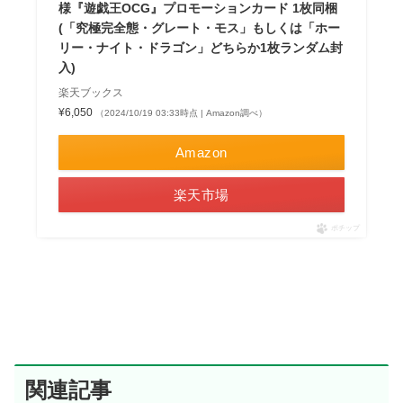
様『遊戯王OCG』プロモーションカード 1枚同梱
(「究極完全態・グレート・モス」もしくは「ホー
リー・ナイト・ドラゴン」どちらか1枚ランダム封
入)
楽天ブックス
¥6,050
（2024/10/19 03:33時点 | Amazon調べ）
Amazon
楽天市場
ポチップ
関連記事