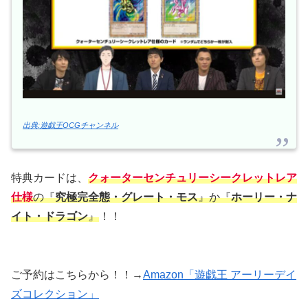
出典:遊戯王OCGチャンネル
特典カードは、
クォーターセンチュリーシークレットレア
仕様
の『
究極完全態・グレート・モス
』か『
ホーリー・ナ
イト・ドラゴン
』
！！
ご予約はこちらから！！→
Amazon「遊戯王 アーリーデイ
ズコレクション」