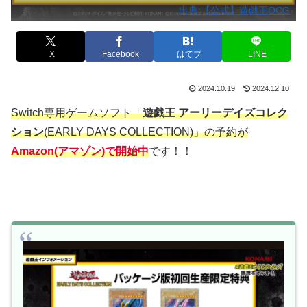
出典:【公式】遊戯王OCG
X
Facebook
はてブ
LINE
2024.10.19
2024.12.10
Switch専用ゲームソフト「
遊戯王 アーリーデイズコレク
ション
(EARLY DAYS COLLECTION)」の予約が
Amazon(アマゾン)で開始中
です！！