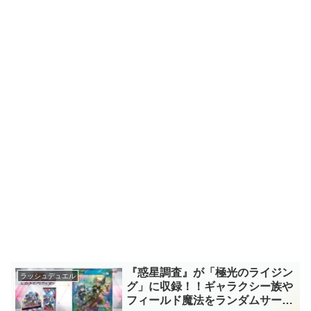
『惑星調査』が「極光のライジン
ラッシュデュエル
グ」に収録！！ギャラクシー族や
フィールド魔法をランダムサーチ