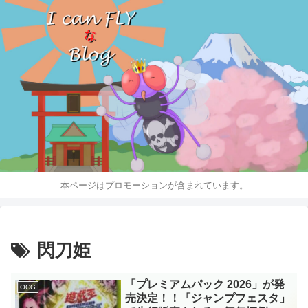
本ページはプロモーションが含まれています。
閃刀姫
「プレミアムパック 2026」が発
OCG
売決定！！「ジャンプフェスタ」