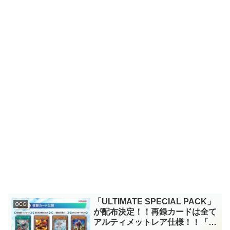
「ULTIMATE SPECIAL PACK」
OCG
が配布決定！！再録カードは全て
アルティメットレア仕様！！「閃