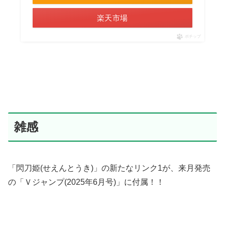
楽天市場
ポチップ
雑感
「閃刀姫(せえんとうき)」の新たなリンク1が、来月発売
の「Ｖジャンプ(2025年6月号)」に付属！！