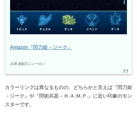
Amazon『閃刀姫－ジーク』
出典:遊戯王ニューロン
カラーリングは異なるものの、どちらかと言えば『閃刀姫
－ジーク』や『閃術兵器－Ｈ.Ａ.Ｍ.Ｐ.』に近い印象のモン
スターです。