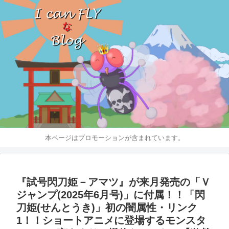
本ページはプロモーションが含まれています。
『試号閃刀姫－アマツ』が来月発売の「Ｖ
ジャンプ(2025年6月号)」に付属！！「閃
刀姫(せんとうき)」初の闇属性・リンク
1！！ショートアニメに登場するモンスタ