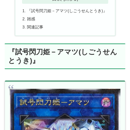
『試号閃刀姫－アマツ(しごうせんとうき)』
雑感
関連記事
『試号閃刀姫－アマツ(しごうせん
とうき)』