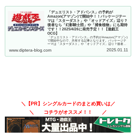
「デュエリスト・アドバンス」の予約が
Amazon(アマゾン)で開始中！！パッケージテー
マは「スターダスト」や「オッドアイズ」辺り？
後者なら「幻影騎士団」や「捕食植物」にも期待
です！！2025/4/26に発売予定！！【遊戯王
OCG】
「デュエリスト・アドバンス」の予約がAmazon(アマゾン)
で開始中なので、共有する記事となります。パッケージテ
ーマは「スターダスト」や「オッドアイズ」辺り？後者な
ら「幻影騎士団」や「捕食植物」にも期待です！！
2025.01.11
www.diptera-blog.com
2025/4/26に発売予定！！【遊戯王OCG】
＼【PR】シングルカードのまとめ買いは／
＼ コチラがオススメ！！ ／