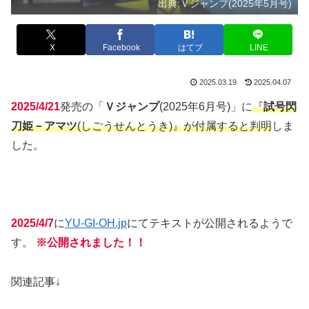
出典:Ｖジャンプ(2025年5月号)
X
Facebook
はてブ
LINE
2025.03.19
2025.04.07
2025/4/21
発売の「
Ｖジャンプ
(2025年6月号)」に
『
試号閃
刀姫－アマツ
(しごうせんとうき)』が付属すると判明
しま
した。
2025/4/7
に
YU-GI-OH.jp
にてテキストが公開されるようで
す。
※公開されました！！
関連記事↓