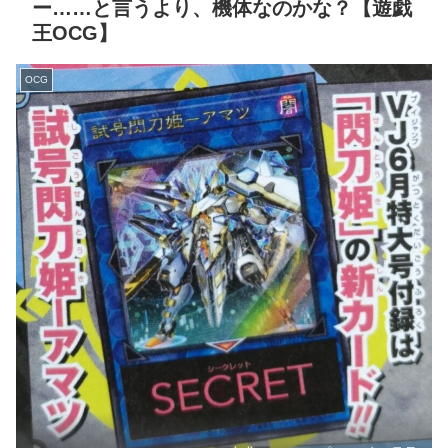
ー……と言うより、機体なのかな？【遊戯
王OCG】
OCG