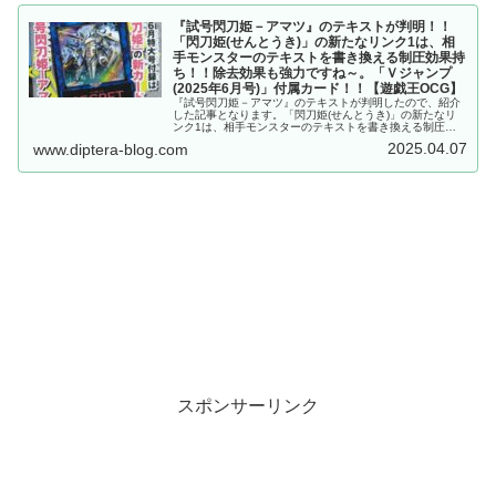
『試号閃刀姫－アマツ』のテキストが判明！！
「閃刀姫(せんとうき)」の新たなリンク1は、相
手モンスターのテキストを書き換える制圧効果持
ち！！除去効果も強力ですね～。「Ｖジャンプ
(2025年6月号)」付属カード！！【遊戯王OCG】
『試号閃刀姫－アマツ』のテキストが判明したので、紹介
した記事となります。「閃刀姫(せんとうき)」の新たなリ
ンク1は、相手モンスターのテキストを書き換える制圧効
果持ち！！除去効果も強力ですね～。「Ｖジャンプ(2025
2025.04.07
www.diptera-blog.com
年6月号)」付属カード！！【遊戯王OCG】
スポンサーリンク