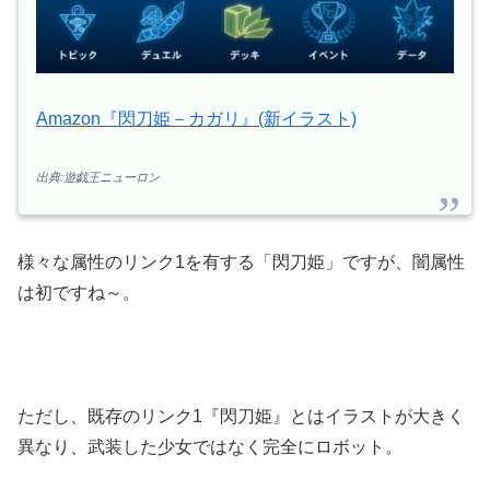
Amazon『閃刀姫－カガリ』(新イラスト)
出典:遊戯王ニューロン
様々な属性のリンク1を有する「閃刀姫」ですが、闇属性
は初ですね～。
ただし、既存のリンク1『閃刀姫』とはイラストが大きく
異なり、武装した少女ではなく完全にロボット。