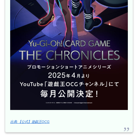
出典:【公式】遊戯王OCG