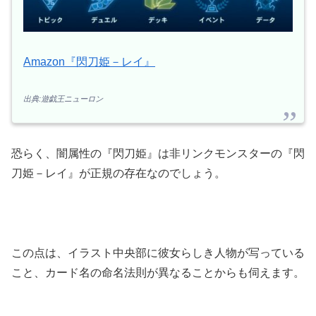
Amazon『閃刀姫－レイ』
出典:遊戯王ニューロン
恐らく、闇属性の『閃刀姫』は非リンクモンスターの『閃
刀姫－レイ』が正規の存在なのでしょう。
この点は、イラスト中央部に彼女らしき人物が写っている
こと、カード名の命名法則が異なることからも伺えます。