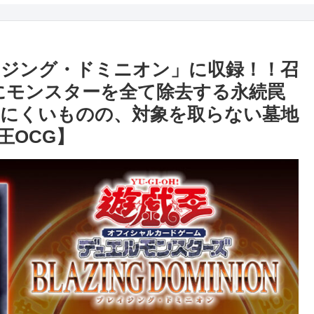
ジング・ドミニオン」に収録！！召
にモンスターを全て除去する永続罠
にくいものの、対象を取らない墓地
王OCG】