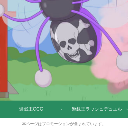
遊戯王OCG
遊戯王ラッシュデュエル
本ページはプロモーションが含まれています。