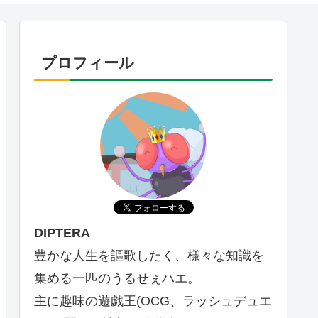
プロフィール
DIPTERA
豊かな人生を謳歌したく、様々な知識を
集める一匹のうるせぇハエ。
主に趣味の遊戯王(OCG、ラッシュデュエ