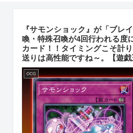
『サモンショック』が「ブレイ
喚・特殊召喚が4回行われる度
カード！！タイミングこそ計り
送りは高性能ですね～。【遊戯
OCG