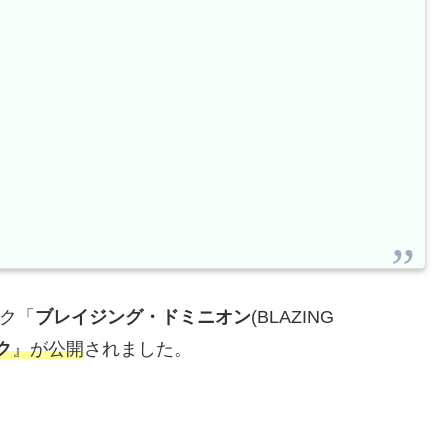
ック「
ブレイジング・ドミニオン
(BLAZING
ク
』が公開
されました。