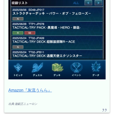
Amazon『灰流うらら』
出典:遊戯王ニューロン