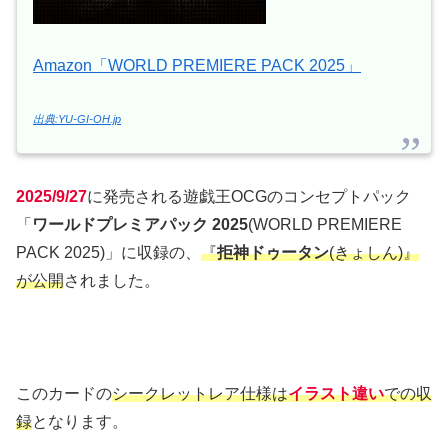
Amazon「WORLD PREMIERE PACK 2025」
出典:YU-GI-OH.jp
2025/9/27
に発売される遊戯王OCGのコンセプトパック
「
ワールドプレミアパック 2025
(WORLD PREMIERE
PACK 2025)」に収録の、
『
拒神ドゥータン
(きょしん)』
が公開
されました。
このカードの
シークレットレア仕様は
イラスト違い
での収
録
となります。