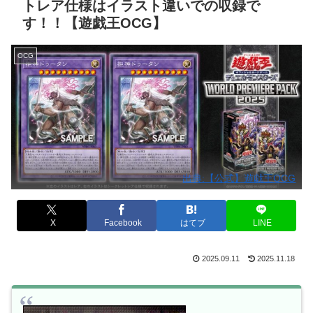
トレア仕様はイラスト違いでの収録で
す！！【遊戯王OCG】
OCG
出典:【公式】遊戯王OCG
X
Facebook
はてブ
LINE
2025.09.11
2025.11.18