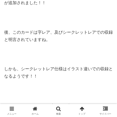
が追加されました！！
後、このカードは字レア、及びシークレットレアでの収録
と明言されていますね。
しかも、シークレットレア仕様はイラスト違いでの収録と
なるようです！！
ただ、イラストのどこが違うのか分からない……。
メニュー
ホーム
検索
トップ
サイドバー