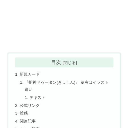
目次
新規カード
『拒神ドゥータン(きょしん)』 ※右はイラスト
違い
テキスト
公式リンク
雑感
関連記事