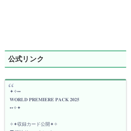
公式リンク
✦✧••
𝐖𝐎𝐑𝐋𝐃 𝐏𝐑𝐄𝐌𝐈𝐄𝐑𝐄 𝐏𝐀𝐂𝐊 𝟐𝟎𝟐𝟓
••✧✦
✧✦収録カード公開✦✧