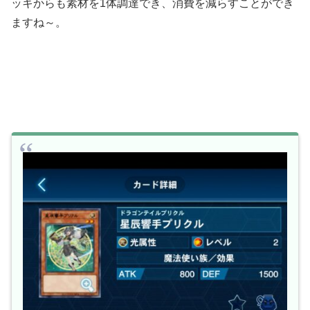
ッキからも素材を1体調達でき、消費を減らすことができ
ますね～。