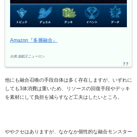
Amazon『多層融合』
出典:遊戯王ニューロン
他にも融合召喚の手段自体は多く存在しますが、いずれに
しても3体消費は重いため、リソースの回復手段やデッキ
を素材にして負担を減らすなど工夫はしたいところ。
ややクセはありますが、なかなか個性的な融合モンスター