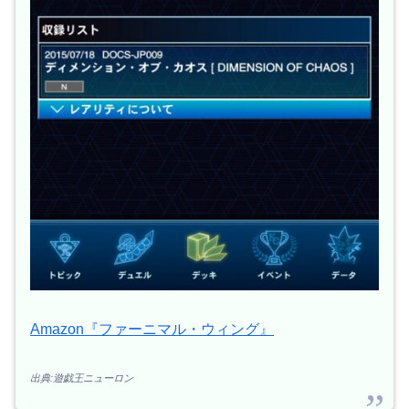
Amazon『ファーニマル・ウィング』
出典:遊戯王ニューロン