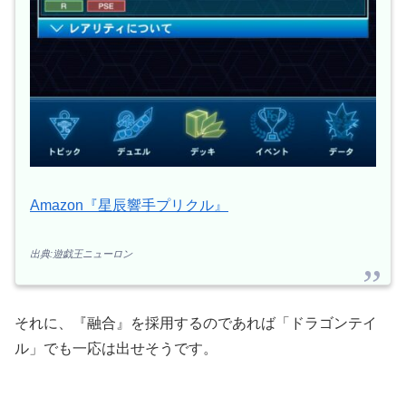
Amazon『星辰響手プリクル』
出典:遊戯王ニューロン
それに、『融合』を採用するのであれば「ドラゴンテイ
ル」でも一応は出せそうです。