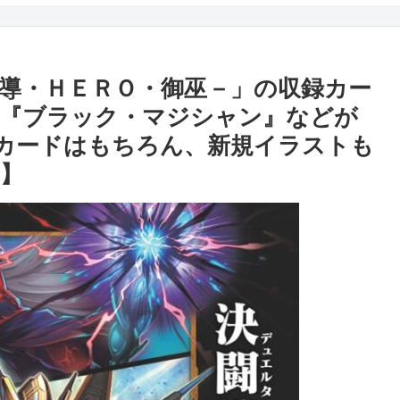
K－黒魔導・ＨＥＲＯ・御巫－」の収録カー
！『ブラック・マジシャン』などが
カードはもちろん、新規イラストも
G】