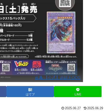
出典:【公式】遊戯王OCG
はてブ
LINE
2025.06.27
2025.06.29