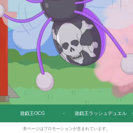
遊戯王OCG
遊戯王ラッシュデュエル
本ページはプロモーションが含まれています。