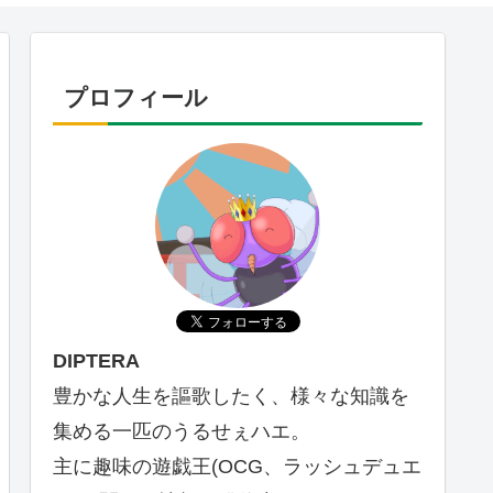
プロフィール
DIPTERA
豊かな人生を謳歌したく、様々な知識を
集める一匹のうるせぇハエ。
主に趣味の遊戯王(OCG、ラッシュデュエ