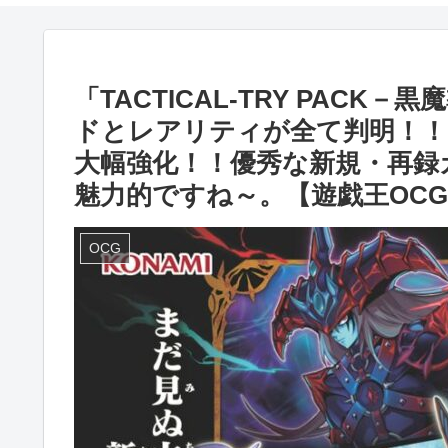
「TACTICAL-TRY PAC
ドとレアリティが全て判明！
大幅強化！！優秀な新規・再録
魅力的ですね～。【遊戯王OC
OCG