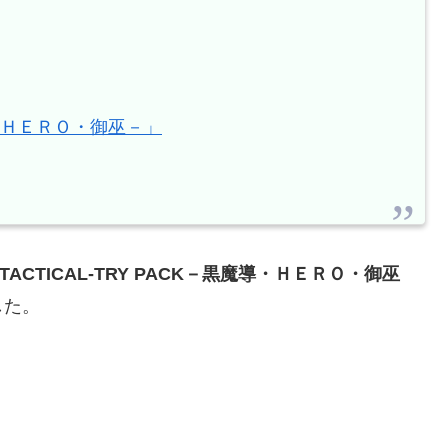
魔導・ＨＥＲＯ・御巫－」
TACTICAL-TRY PACK－黒魔導・ＨＥＲＯ・御巫
した。