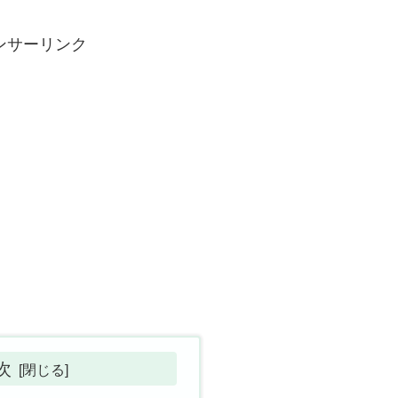
ンサーリンク
次