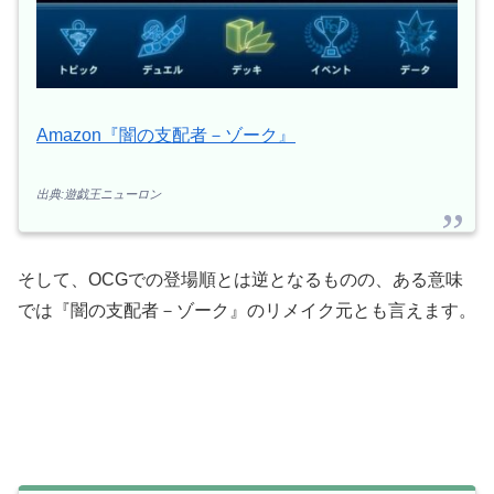
Amazon『闇の支配者－ゾーク』
出典:遊戯王ニューロン
そして、ОCGでの登場順とは逆となるものの、ある意味
では『闇の支配者－ゾーク』のリメイク元とも言えます。