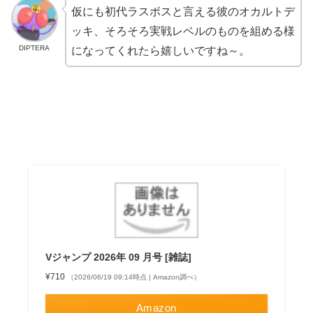
仮にも初代ラスボスと言える彼のオカルトデ
ッキ、そろそろ実戦レベルのものを組める様
DIPTERA
になってくれたら嬉しいですね～。
Vジャンプ 2026年 09 月号 [雑誌]
¥710
（2026/06/19 09:14時点 | Amazon調べ）
Amazon