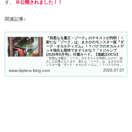
す。
※公開されました！！
関連記事↓
『邪悪なる魔王－ゾーク』のテキストが判明！！
新たな「ゾーク」は、まさかのモンスター版『ダ
ーク・オカルティズム』！？バクラのオカルトデ
ッキ強化も期待できそうかな？「Ｖジャンプ
(2026年9月号)」付属カード。【遊戯王OCG】
『邪悪なる魔王－ゾーク』のテキストが判明したので、紹
介した記事となります。新たな「ゾーク」は、まさかのモ
ンスター版『ダーク・オカルティズム』！？バクラのオカ
ルトデッキ強化も期待できそうかな？「Ｖジャンプ(2026
2026.07.07
www.diptera-blog.com
年9月号)」付属カード。【遊戯王OCG】