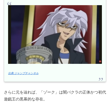
出典:ジャンプチャンネル
さらに元を辿れば、「ゾーク」は闇バクラの正体かつ初代
遊戯王の黒幕的な存在。