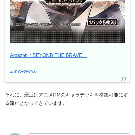
Amazon「BEYOND THE BRAVE」
出典:YU-GI-OH.jp
それに、最近はアニメDMのキャラデッキを構築可能にす
る流れとなってきています。