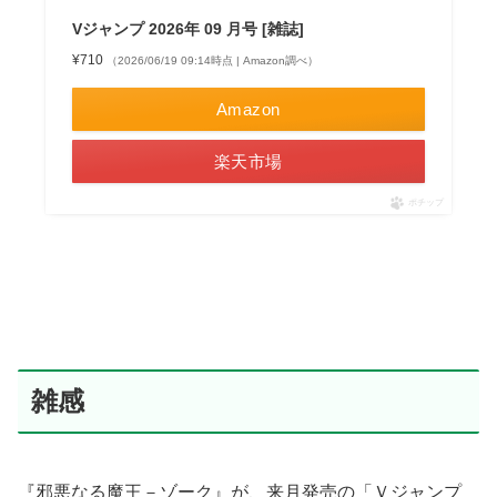
Vジャンプ 2026年 09 月号 [雑誌]
¥710
（2026/06/19 09:14時点 | Amazon調べ）
Amazon
楽天市場
ポチップ
雑感
『邪悪なる魔王－ゾーク』が、来月発売の「Ｖジャンプ