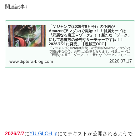
関連記事↓
「Ｖジャンプ(2026年9月号)」の予約が
Amazon(アマゾン)で開始中！！付属カードは
『邪悪なる魔王－ゾーク』！！新たな「ゾーク」
にして悪魔族の優秀なサーチャーですね！！
2026/7/21に発売。【遊戯王OCG】
「Ｖジャンプ(2026年9月号)」の予約がAmazon(アマゾン)
で開始中なので、共有した記事となります。付属カードは
『邪悪なる魔王－ゾーク』！！新たな「ゾーク」にして、
悪魔族の優秀なサーチャーですね！！2026/7/21に発売。
2026.07.17
www.diptera-blog.com
【遊戯王OCG】
2026/7/7
に
YU-GI-OH.jp
にてテキストが公開されるようで