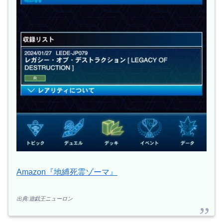
Amazon『地縛死霊ゾーマ』
出典:遊戯王ニューロン