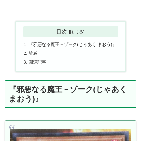
目次
『邪悪なる魔王－ゾーク(じゃあく まおう)』
雑感
関連記事
『邪悪なる魔王－ゾーク(じゃあく
まおう)』