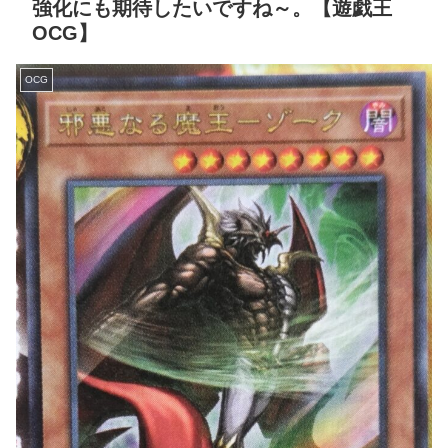
強化にも期待したいですね～。【遊戯王
OCG】
OCG