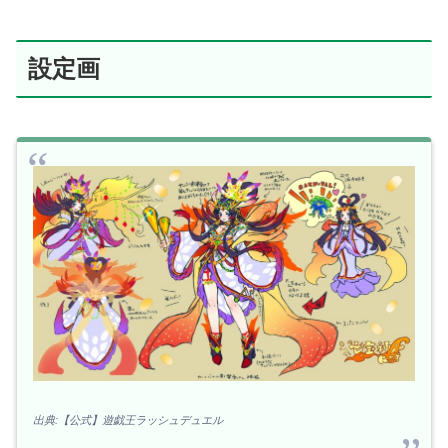
設定画
出典:【公式】遊戯王ラッシュデュエル