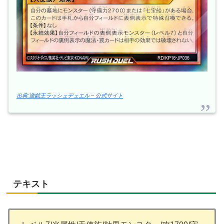
出典:遊戯王ラッシュデュエル – 公式サイト
テキスト