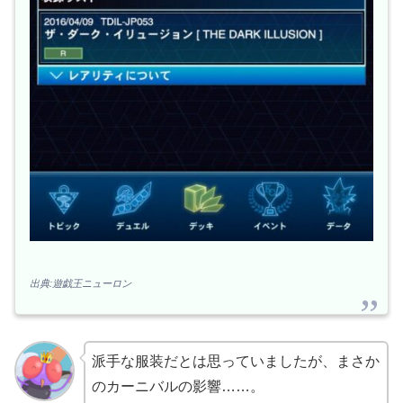
出典:遊戯王ニューロン
派手な服装だとは思っていましたが、まさか
のカーニバルの影響……。