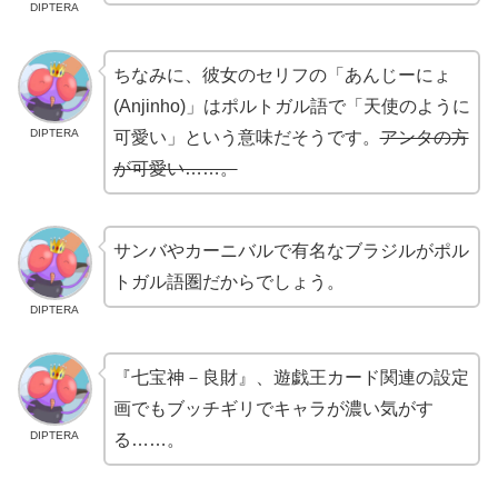
DIPTERA
ちなみに、彼女のセリフの「あんじーにょ
(Anjinho)」はポルトガル語で「天使のように
DIPTERA
可愛い」という意味だそうです。
アンタの方
が可愛い……。
サンバやカーニバルで有名なブラジルがポル
トガル語圏だからでしょう。
DIPTERA
『七宝神－良財』、遊戯王カード関連の設定
画でもブッチギリでキャラが濃い気がす
DIPTERA
る……。