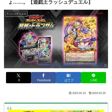
ょ……。【遊戯王ラッシュデュエル】
ラッシュデュエル
出典:【公式】遊戯王ラッシュデュエルTV
X
Facebook
はてブ
LINE
2024.02.10
2024.03.29