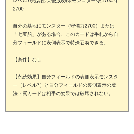
レベル7/光属性/天使族/効果モンスター/攻1700/守
2700
自分の墓地にモンスター（守備力2700）または
「七宝船」がある場合、このカードは手札から自
分フィールドに表側表示で特殊召喚できる。
【条件】なし
【永続効果】自分フィールドの表側表示モンスタ
ー（レベル7）と自分フィールドの裏側表示の魔
法・罠カードは相手の効果では破壊されない。