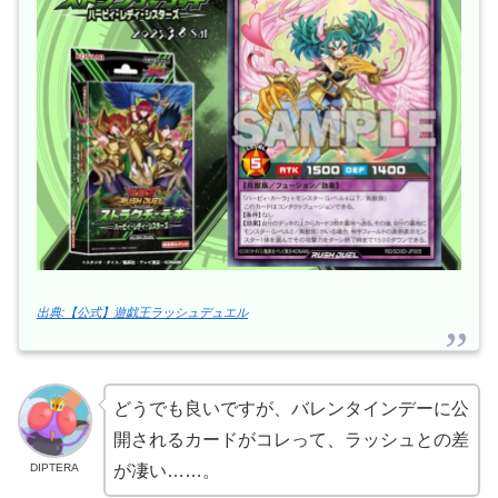
出典:【公式】遊戯王ラッシュデュエル
どうでも良いですが、バレンタインデーに公
開されるカードがコレって、ラッシュとの差
DIPTERA
が凄い……。