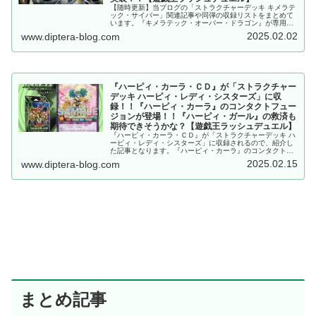
【随時更新】当ブログの「ストラクチャーデッキ キメラテ
ック・サイバー」関連記事や同弾の収録リストをまとめて
います。『キメラテック・オーバー・ドラゴン』が専用の
墓地フュージョンを携え、ラッシュにも実装！！【遊戯王
2025.02.02
www.diptera-blog.com
ラッシュデュエル】
『ハーピィ・カーラ・ＣＤ』が「ストラクチャー
デッキ ハーピィ・レディ・シスターズ」に収
録！！『ハーピィ・カーラ』のコンタクトフュー
ジョンが登場！！『ハーピィ・ガール』の救済も
期待できそうかな？【遊戯王ラッシュデュエル】
『ハーピィ・カーラ・ＣＤ』が「ストラクチャーデッキ ハ
ーピィ・レディ・シスターズ」に収録されるので、紹介し
た記事となります。『ハーピィ・カーラ』のコンタクトフ
ュージョンが登場！！『ハーピィ・ガール』の救済も期待
2025.02.15
www.diptera-blog.com
できそうかな？【遊戯王ラッシュデュエル】
まとめ記事