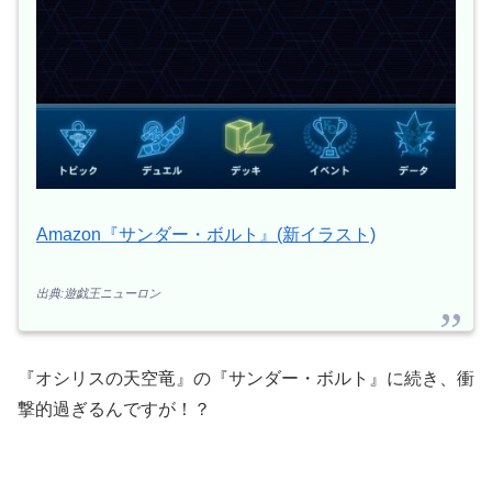
Amazon『サンダー・ボルト』(新イラスト)
出典:遊戯王ニューロン
『オシリスの天空竜』の『サンダー・ボルト』に続き、衝
撃的過ぎるんですが！？