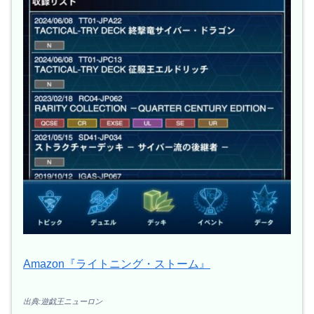
Amazon『ライトニング・ストーム』
出典:遊戯王ニューロン