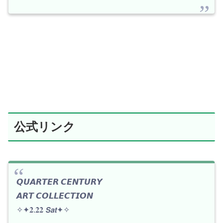
公式リンク
𝙌𝙐𝘼𝙍𝙏𝙀𝙍 𝘾𝙀𝙉𝙏𝙐𝙍𝙔
𝘼𝙍𝙏 𝘾𝙊𝙇𝙇𝙀𝘾𝙏𝙄𝙊𝙉
✧✦𝟐.𝟐𝟐 𝙎𝙖𝙩✦✧