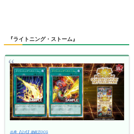
『ライトニング・ストーム』
出典:【公式】遊戯王OCG