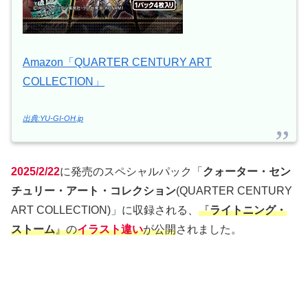
Amazon「QUARTER CENTURY ART
COLLECTION」
出典:YU-GI-OH.jp
2025/2/22
に発売のスペシャルパック「
クォーター・セン
チュリー・アート・コレクション
(QUARTER CENTURY
ART COLLECTION)」に収録される、
『
ライトニング・
ストーム
』の
イラスト違い
が公開
されました。