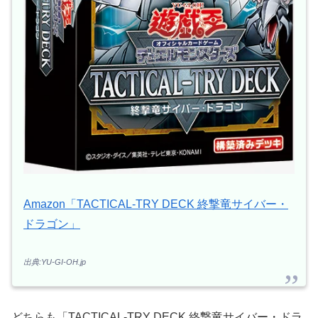
Amazon「TACTICAL-TRY DECK 終撃竜サイバー・
ドラゴン」
出典:YU-GI-OH.jp
どちらも「TACTICAL-TRY DECK 終撃竜サイバー・ドラ