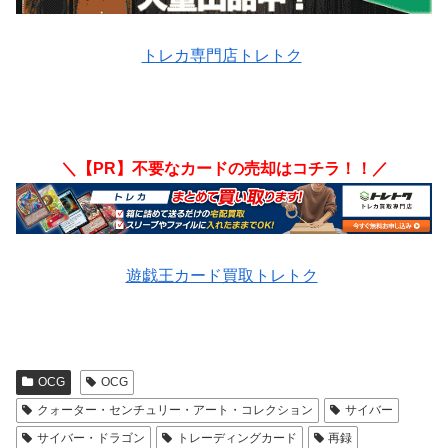
トレカ専門店トレトク
＼【PR】不要なカードの売却はコチラ！！／
遊戯王カード買取トレトク
OCG
OCG
クォーター・センチュリー・アート・コレクション
サイバー
サイバー・ドラゴン
トレーディングカード
再録