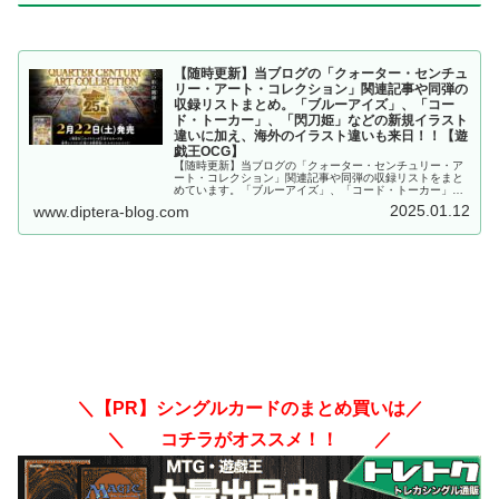
【随時更新】当ブログの「クォーター・センチュ
リー・アート・コレクション」関連記事や同弾の
収録リストまとめ。「ブルーアイズ」、「コー
ド・トーカー」、「閃刀姫」などの新規イラスト
違いに加え、海外のイラスト違いも来日！！【遊
戯王OCG】
【随時更新】当ブログの「クォーター・センチュリー・ア
ート・コレクション」関連記事や同弾の収録リストをまと
めています。「ブルーアイズ」、「コード・トーカー」、
「閃刀姫」などの新規イラスト違いに加え、海外のイラス
2025.01.12
www.diptera-blog.com
ト違いも来日！！【遊戯王OCG】
＼【PR】シングルカードのまとめ買いは／
＼ コチラがオススメ！！ ／