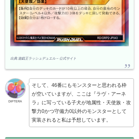
出典:遊戯王ラッシュデュエル – 公式サイト
そして、46番にもモンスターと思われる枠
が空いていますが、ここは『ラヴ・アーネ
DIPTERA
ラ』に写っている子犬が地属性・天使族・攻
撃力0かつ守備力0以外のモンスターとして
実装されると私は予想しています。