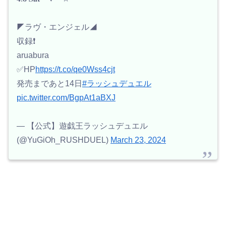
◤ラヴ・エンジェル◢
収録❗️
aruabura
✅HP
https://t.co/qe0Wss4cjt
発売まであと14日
#ラッシュデュエル
pic.twitter.com/BgpAt1aBXJ
— 【公式】遊戯王ラッシュデュエル
(@YuGiOh_RUSHDUEL)
March 23, 2024