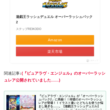
遊戯王ラッシュデュエル オーバーラッシュパック
2
ステップREIKODO
Amazon
楽天市場
ポチップ
関連記事↓
(『ピュアラヴ・エンジェル』のオーバーラッシ
ュレア公開されていました……)
『ピュアラヴ・エンジェル』が「オーバーラッシ
ュパック2」に再録！！待望のオーバーラッシュ
レアが登場！！イラスト違いとどちらを使うか悩
まし過ぎる……。【遊戯王ラッシュデュエル】
『ピュアラヴ・エンジェル』が「オーバーラッシュパック