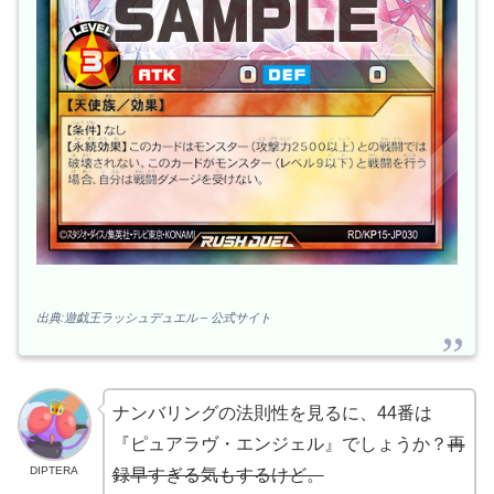
出典:遊戯王ラッシュデュエル – 公式サイト
ナンバリングの法則性を見るに、44番は
『ピュアラヴ・エンジェル』でしょうか？
再
DIPTERA
録早すぎる気もするけど。