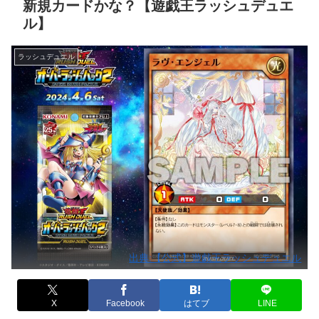
新規カードかな？【遊戯王ラッシュデュエ
ル】
ラッシュデュエル
出典:【公式】遊戯王ラッシュデュエル
X
Facebook
はてブ
LINE