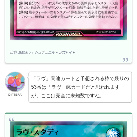
出典:遊戯王ラッシュデュエル – 公式サイト
「ラヴ」関連カードと予想される枠で残りの
53番は「ラヴ」罠カードだと思われます
DIPTERA
が、ここは完全に未知数ですね。