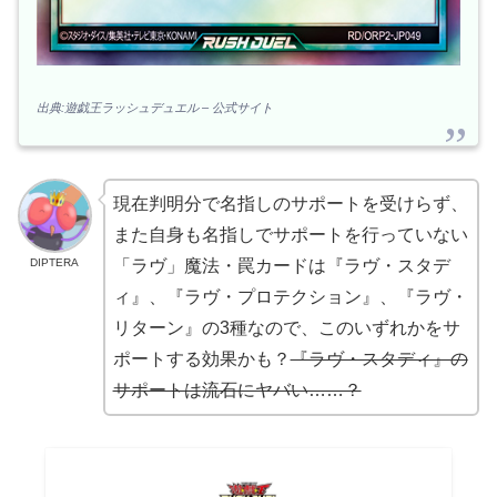
出典:遊戯王ラッシュデュエル – 公式サイト
現在判明分で名指しのサポートを受けらず、
また自身も名指しでサポートを行っていない
DIPTERA
「ラヴ」魔法・罠カードは『ラヴ・スタデ
ィ』、『ラヴ・プロテクション』、『ラヴ・
リターン』の3種なので、このいずれかをサ
ポートする効果かも？
『ラヴ・スタディ』の
サポートは流石にヤバい……？