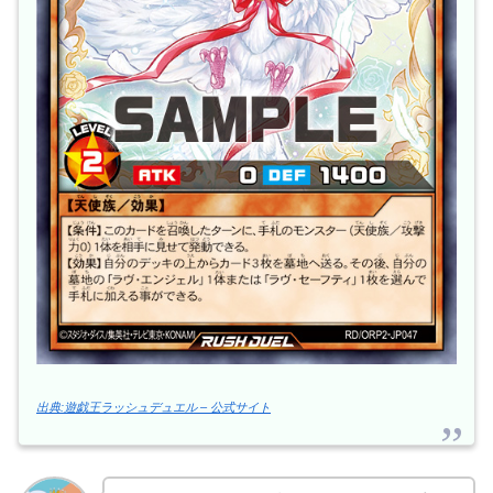
出典:遊戯王ラッシュデュエル – 公式サイト