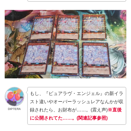
もし、『ピュアラヴ・エンジェル』の新イラ
スト違いやオーバーラッシュレアなんかが収
DIPTERA
録されたら、お財布が……。(震え声)
※直後
に公開されてた……。(関連記事参照)