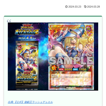
2024.03.23
2024.03.28
出典:【公式】遊戯王ラッシュデュエル