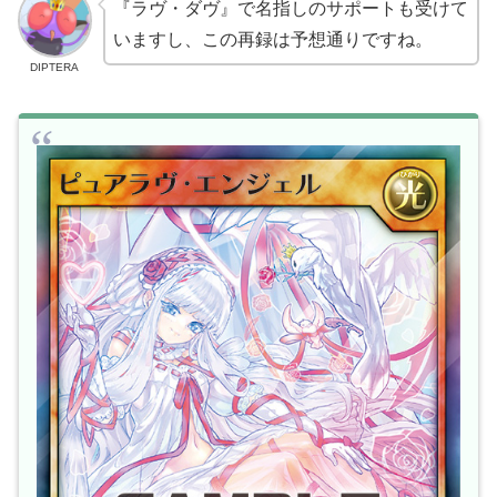
『ラヴ・ダヴ』で名指しのサポートも受けて
いますし、この再録は予想通りですね。
DIPTERA