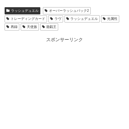
ラッシュデュエル
オーバーラッシュパック2
トレーディングカード
ラヴ
ラッシュデュエル
光属性
再録
天使族
遊戯王
スポンサーリンク