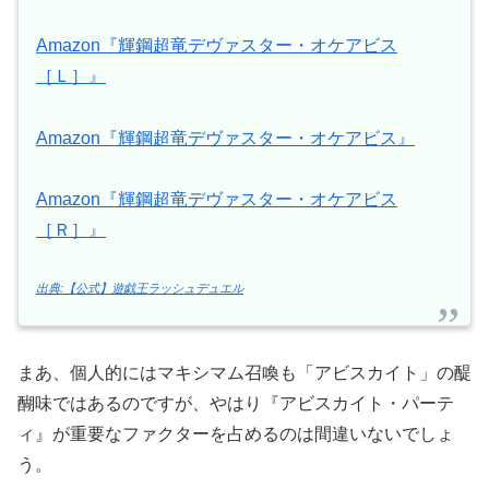
Amazon『輝鋼超竜デヴァスター・オケアビス
［Ｌ］』
Amazon『輝鋼超竜デヴァスター・オケアビス』
Amazon『輝鋼超竜デヴァスター・オケアビス
［Ｒ］』
出典:【公式】遊戯王ラッシュデュエル
まあ、個人的にはマキシマム召喚も「アビスカイト」の醍
醐味ではあるのですが、やはり『アビスカイト・パーテ
ィ』が重要なファクターを占めるのは間違いないでしょ
う。