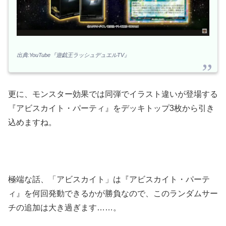
出典:YouTube『遊戯王ラッシュデュエルTV』
更に、モンスター効果では同弾でイラスト違いが登場する
『アビスカイト・パーティ』をデッキトップ3枚から引き
込めますね。
極端な話、「アビスカイト」は『アビスカイト・パーテ
ィ』を何回発動できるかが勝負なので、このランダムサー
チの追加は大き過ぎます……。