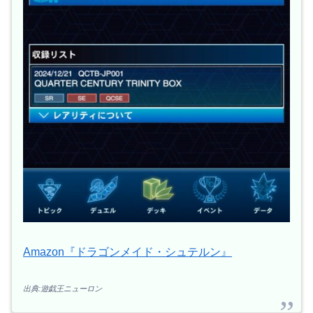
Amazon『ドラゴンメイド・シュテルン』
出典:遊戯王ニューロン