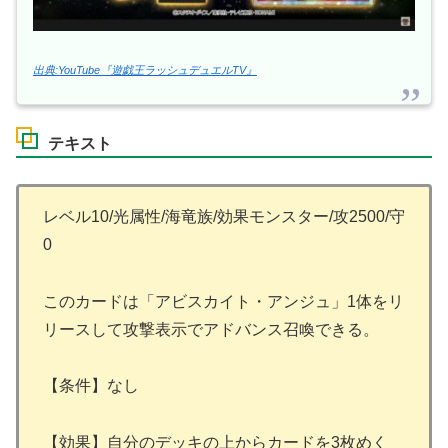
出典:YouTube『遊戯王ラッシュデュエルTV』
テキスト
レベル10/光属性/海竜族/効果モンスター/攻2500/守
0
このカードは「アビスカイト・アンジュ」1体をリ
リースして攻撃表示でアドバンス召喚できる。
【条件】なし
【効果】自分のデッキの上からカードを3枚めく