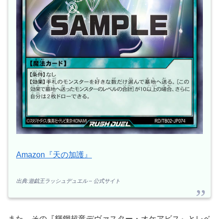
Amazon『天の加護』
出典:遊戯王ラッシュデュエル – 公式サイト
また、その『輝鋼超竜デヴァスター・オケアビス』とレベ