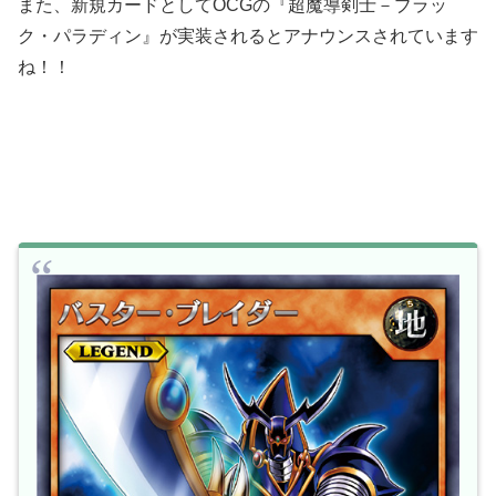
また、新規カードとしてOCGの『超魔導剣士－ブラッ
ク・パラディン』が実装されるとアナウンスされています
ね！！