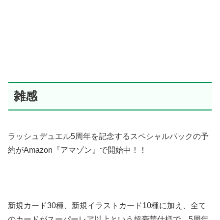
雑感
ラッシュデュエル5周年を記念するスペシャルパックの予
約がAmazon『アマゾン』で開始中！！
新規カード30種、新規イラストカード10種に加え、全て
のカードがスーパーレア以上という超豪華仕様で、5周年