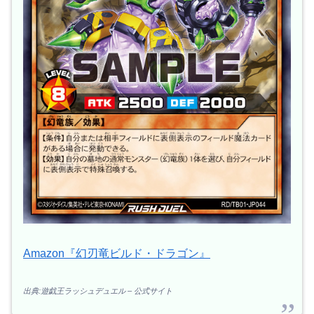
Amazon『幻刃竜ビルド・ドラゴン』
出典:遊戯王ラッシュデュエル – 公式サイト