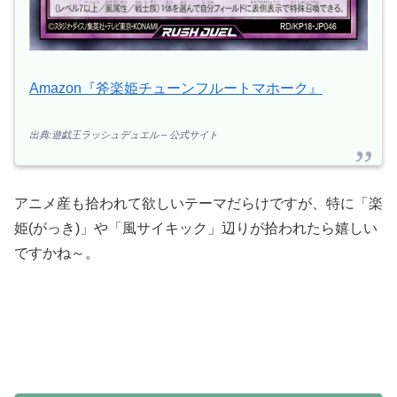
Amazon『斧楽姫チューンフルートマホーク』
出典:遊戯王ラッシュデュエル – 公式サイト
アニメ産も拾われて欲しいテーマだらけですが、特に「楽
姫(がっき)」や「風サイキック」辺りが拾われたら嬉しい
ですかね～。