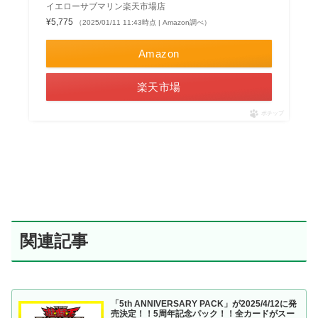
イエローサブマリン楽天市場店
¥5,775
（2025/01/11 11:43時点 | Amazon調べ）
Amazon
楽天市場
ポチップ
関連記事
「5th ANNIVERSARY PACK」が2025/4/12に発
売決定！！5周年記念パック！！全カードがスー