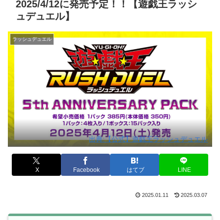
2025/4/12に発売予定！！【遊戯王ラッシ
ュデュエル】
ラッシュデュエル
出典:【公式】遊戯王ラッシュデュエル
X
Facebook
はてブ
LINE
2025.01.11
2025.03.07