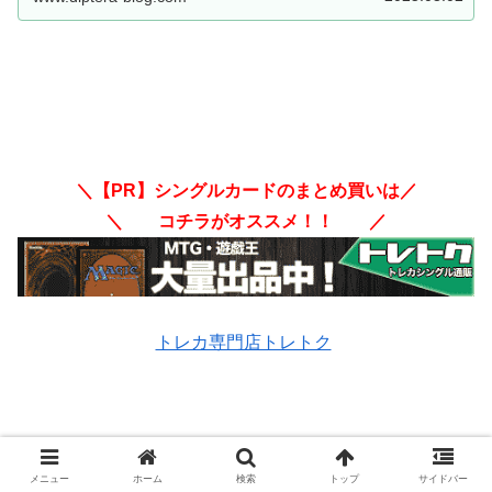
＼【PR】シングルカードのまとめ買いは／
＼ コチラがオススメ！！ ／
トレカ専門店トレトク
＼【PR】不要なカードの売却はコチラ！！／
メニュー
ホーム
検索
トップ
サイドバー