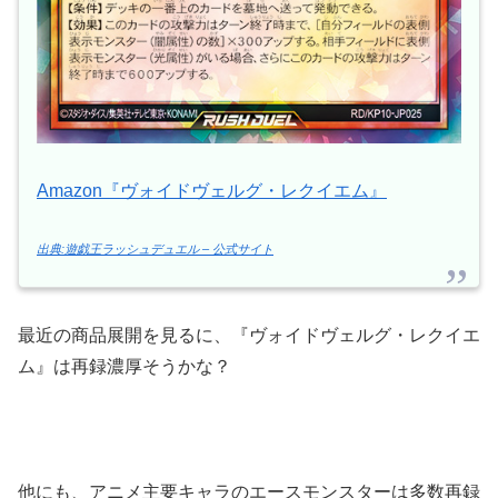
Amazon『ヴォイドヴェルグ・レクイエム』
出典:遊戯王ラッシュデュエル – 公式サイト
最近の商品展開を見るに、『ヴォイドヴェルグ・レクイエ
ム』は再録濃厚そうかな？
他にも、アニメ主要キャラのエースモンスターは多数再録