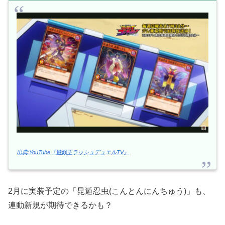
出典:YouTube『遊戯王ラッシュデュエルTV』
2月に実装予定の「昆遁忍虫(こんとんにんちゅう)」も、
連動新規が期待できるかも？