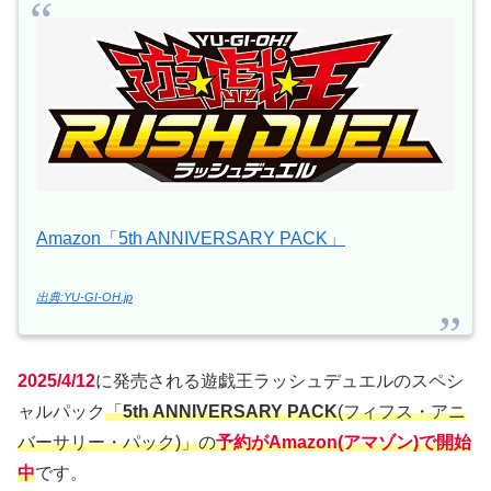
Amazon「5th ANNIVERSARY PACK」
出典:YU-GI-OH.jp
2025/4/12
に発売される遊戯王ラッシュデュエルのスペシ
ャルパック
「
5th ANNIVERSARY PACK
(フィフス・アニ
バーサリー・パック)」の
予約がAmazon(アマゾン)で開始
中
です。