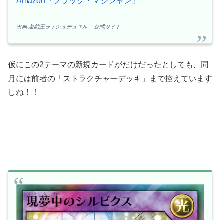
Amazon『ブラック・マジシャン』
出典:遊戯王ラッシュデュエル – 公式サイト
仮にこの2テーマの新規カードがだけだったとしても、同
月には前者の「ストラクチャーデッキ」まで控えています
しね！！