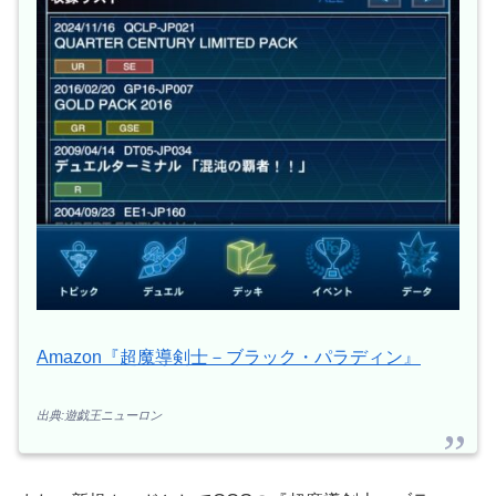
Amazon『超魔導剣士－ブラック・パラディン』
出典:遊戯王ニューロン