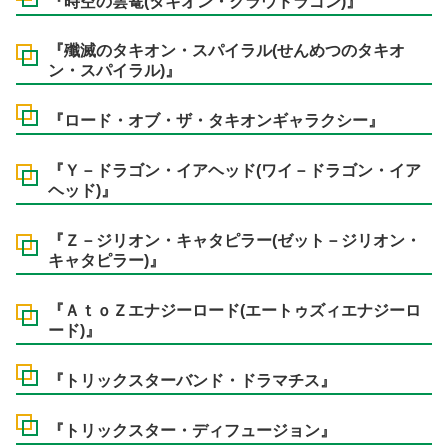
『時空の雲篭(タキオン・クラウドラゴン)』
『殲滅のタキオン・スパイラル(せんめつのタキオ
ン・スパイラル)』
『ロード・オブ・ザ・タキオンギャラクシー』
『Ｙ－ドラゴン・イアヘッド(ワイ－ドラゴン・イア
ヘッド)』
『Ｚ－ジリオン・キャタピラー(ゼット－ジリオン・
キャタピラー)』
『ＡｔｏＺエナジーロード(エートゥズィエナジーロ
ード)』
『トリックスターバンド・ドラマチス』
『トリックスター・ディフュージョン』