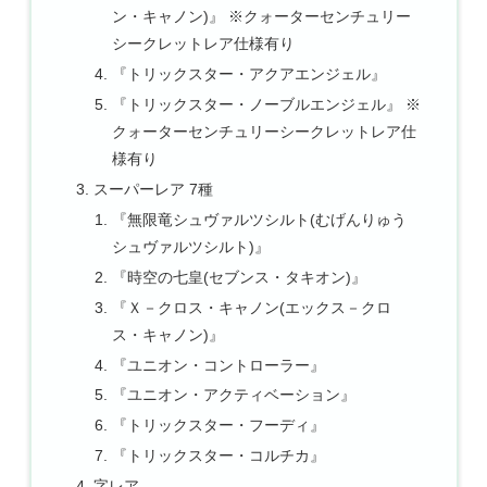
ン・キャノン)』 ※クォーターセンチュリー
シークレットレア仕様有り
『トリックスター・アクアエンジェル』
『トリックスター・ノーブルエンジェル』 ※
クォーターセンチュリーシークレットレア仕
様有り
スーパーレア 7種
『無限竜シュヴァルツシルト(むげんりゅう
シュヴァルツシルト)』
『時空の七皇(セブンス・タキオン)』
『Ｘ－クロス・キャノン(エックス－クロ
ス・キャノン)』
『ユニオン・コントローラー』
『ユニオン・アクティベーション』
『トリックスター・フーディ』
『トリックスター・コルチカ』
字レア