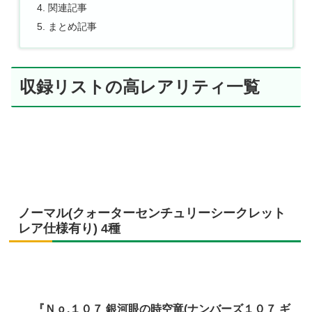
関連記事
まとめ記事
収録リストの高レアリティ一覧
ノーマル(クォーターセンチュリーシークレット
レア仕様有り) 4種
『Ｎｏ.１０７ 銀河眼の時空竜(ナンバーズ１０７ ギ