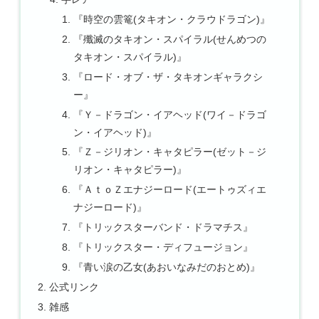
『時空の雲篭(タキオン・クラウドラゴン)』
『殲滅のタキオン・スパイラル(せんめつの
タキオン・スパイラル)』
『ロード・オブ・ザ・タキオンギャラクシ
ー』
『Ｙ－ドラゴン・イアヘッド(ワイ－ドラゴ
ン・イアヘッド)』
『Ｚ－ジリオン・キャタピラー(ゼット－ジ
リオン・キャタピラー)』
『ＡｔｏＺエナジーロード(エートゥズィエ
ナジーロード)』
『トリックスターバンド・ドラマチス』
『トリックスター・ディフュージョン』
『青い涙の乙女(あおいなみだのおとめ)』
公式リンク
雑感