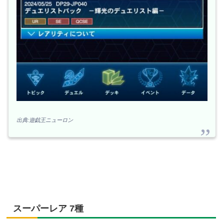
出典:遊戯王ニューロン
スーパーレア 7種