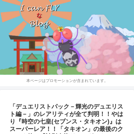
本ページはプロモーションが含まれています。
「デュエリストパック－輝光のデュエリス
ト編－」のレアリティが全て判明！！やは
り『時空の七皇(セブンス・タキオン)』は
スーパーレア！！「タキオン」の最後のク