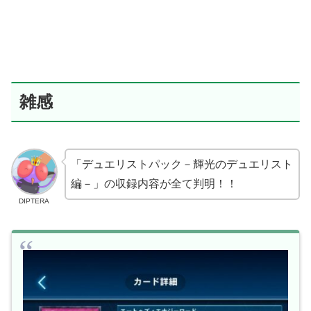
雑感
「デュエリストパック－輝光のデュエリスト
編－」の収録内容が全て判明！！
DIPTERA