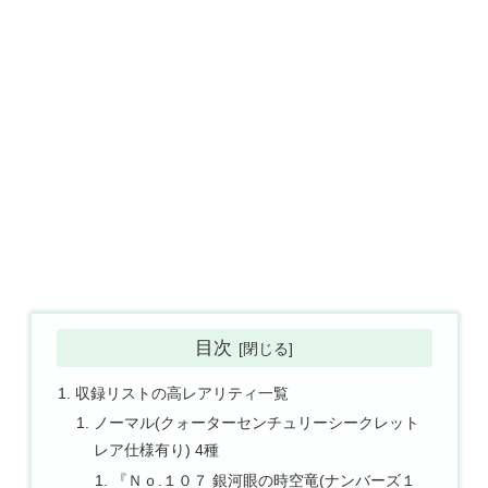
目次
収録リストの高レアリティ一覧
ノーマル(クォーターセンチュリーシークレット
レア仕様有り) 4種
『Ｎｏ.１０７ 銀河眼の時空竜(ナンバーズ１