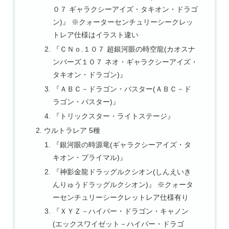
０７ ギャラクシーアイズ・タキオン・ドラゴ
ン)』 ※クォーターセンチュリーシークレッ
トレア仕様はイラスト違い
『ＣＮｏ.１０７ 超銀河眼の時空龍(カオスナ
ンバーズ１０７ ネオ・ギャラクシーアイズ・
タキオン・ドラゴン)』
『ＡＢＣ－ドラゴン・バスター(ＡＢＣ－ド
ラゴン・バスター)』
『トリックスター・ライトステージ』
ウルトラレア 5種
『銀河眼の時源竜(ギャラクシーアイズ・タ
キオン・プライマル)』
『神影金龍ドラッグルクシオン(しんえいき
んりゅうドラッグルクシオン)』 ※クォータ
ーセンチュリーシークレットレア仕様有り
『ＸＹＺ－ハイパー・ドラゴン・キャノン
(エックスワイゼット－ハイパー・ドラゴ