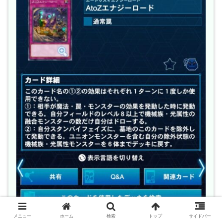
メニュー
ホーム
検索
トップ
サイドバー