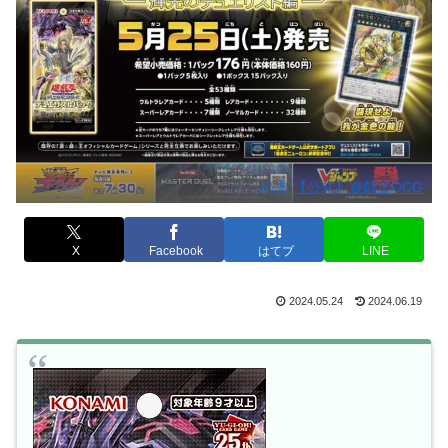
出典:【公式】遊戯王OCG
X
Facebook
はてブ
LINE
2024.05.24
2024.06.19