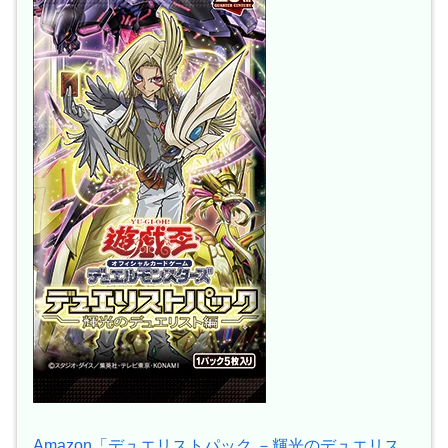
Amazon「デュエリストパック －輝光のデュエリス