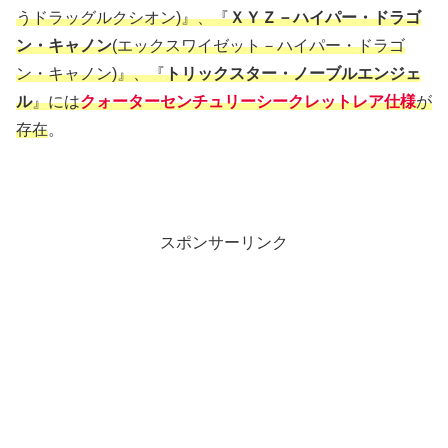
うドラッグルクシオン)』、『
ＸＹＺ－ハイパー・ドラゴ
ン・キャノン
(エックスワイゼット－ハイパー・ドラゴ
ン・キャノン)』、『
トリックスター・ノーブルエンジェ
ル
』には
クォーターセンチュリーシークレットレア仕様
が
存在
。
スポンサーリンク