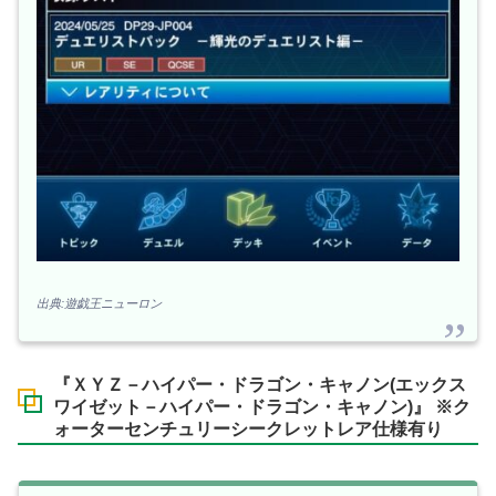
出典:遊戯王ニューロン
『ＸＹＺ－ハイパー・ドラゴン・キャノン(エックス
ワイゼット－ハイパー・ドラゴン・キャノン)』 ※ク
ォーターセンチュリーシークレットレア仕様有り