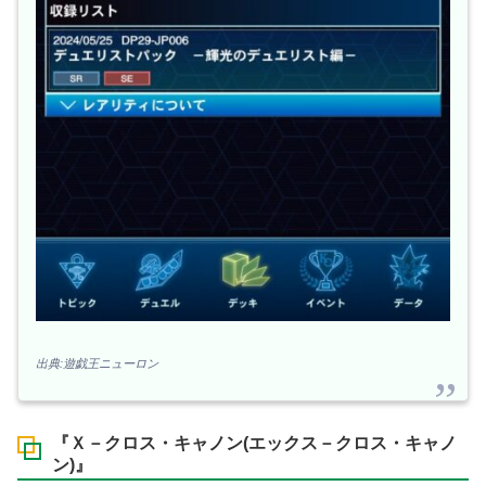
出典:遊戯王ニューロン
『Ｘ－クロス・キャノン(エックス－クロス・キャノ
ン)』