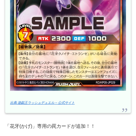
出典:遊戯王ラッシュデュエル – 公式サイト
「花牙(かげ)」専用の罠カードが追加！！