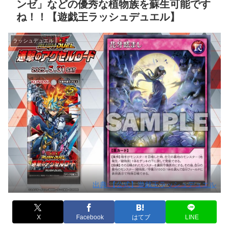
ンゼ」などの優秀な植物族を蘇生可能です
ね！！【遊戯王ラッシュデュエル】
ラッシュデュエル
出典:【公式】遊戯王ラッシュデュエル
X
Facebook
はてブ
LINE