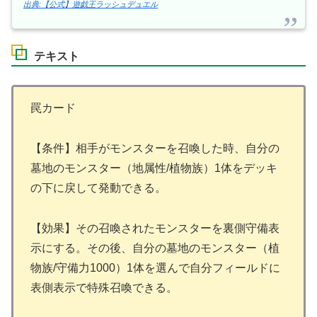
出典:【公式】遊戯王ラッシュデュエル
テキスト
罠カード
【条件】相手がモンスターを召喚した時、自分の
墓地のモンスター（地属性/植物族）1体をデッキ
の下に戻して発動できる。
【効果】その召喚されたモンスターを裏側守備表
示にする。その後、自分の墓地のモンスター（植
物族/守備力1000）1体を選んで自分フィールドに
表側表示で特殊召喚できる。