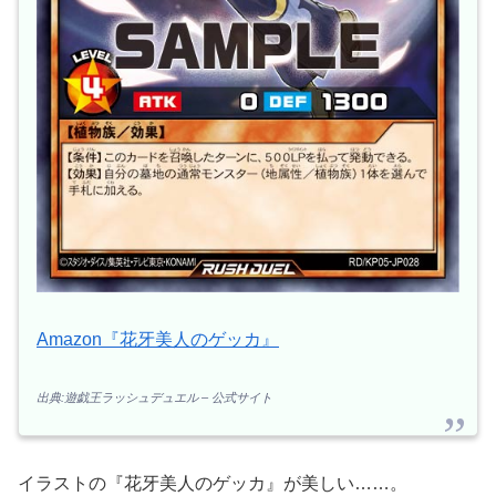
Amazon『花牙美人のゲッカ』
出典:遊戯王ラッシュデュエル – 公式サイト
イラストの『花牙美人のゲッカ』が美しい……。