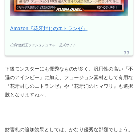
Amazon『花牙封じのエトランゼ』
出典:遊戯王ラッシュデュエル – 公式サイト
下級モンスターにも優秀なものが多く、汎用性の高い『不
遜のアインビー』に加え、フュージョン素材として有用な
『花牙封じのエトランゼ』や『花牙消のヒマワリ』も選択
肢となりますね～。
妨害札の追加効果としては、かなり優秀な部類でしょう。