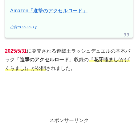
Amazon「進撃のアクセルロード」
出典:YU-GI-OH.jp
2025/5/31
に発売される遊戯王ラッシュデュエルの基本パ
ック「
進撃のアクセルロード
」収録の
『
花牙眩まし
(かげ
くらまし)』が公開
されました。
スポンサーリンク