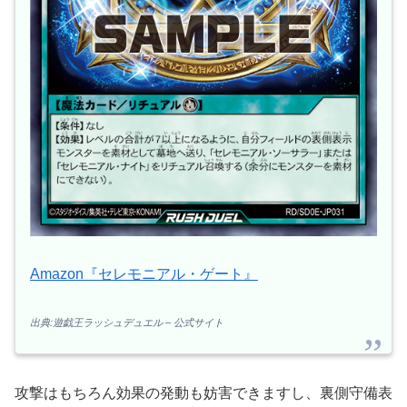
Amazon『セレモニアル・ゲート』
出典:遊戯王ラッシュデュエル – 公式サイト
攻撃はもちろん効果の発動も妨害できますし、裏側守備表