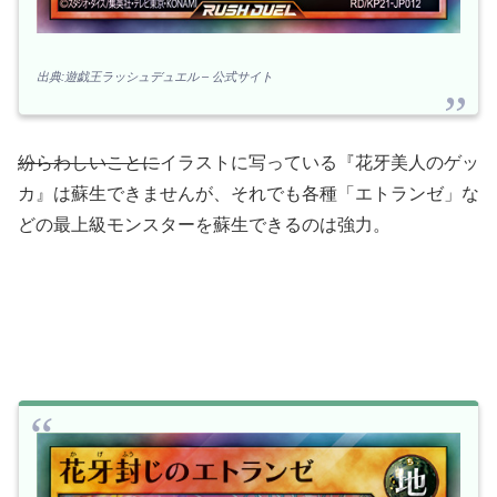
出典:遊戯王ラッシュデュエル – 公式サイト
紛らわしいことに
イラストに写っている『花牙美人のゲッ
カ』は蘇生できませんが、それでも各種「エトランゼ」な
どの最上級モンスターを蘇生できるのは強力。