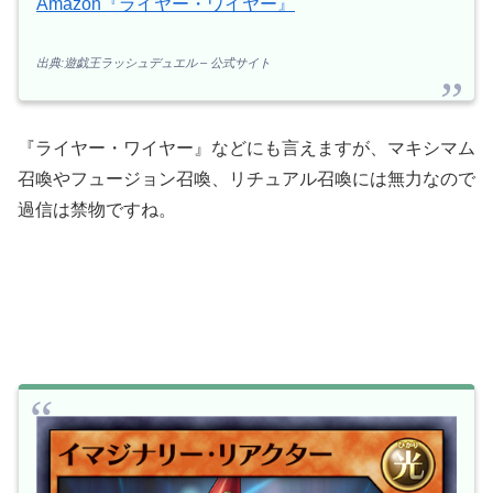
Amazon『ライヤー・ワイヤー』
出典:遊戯王ラッシュデュエル – 公式サイト
『ライヤー・ワイヤー』などにも言えますが、マキシマム
召喚やフュージョン召喚、リチュアル召喚には無力なので
過信は禁物ですね。