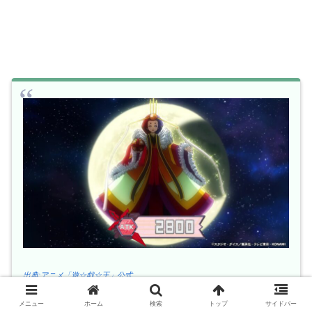
出典:アニメ「遊☆戯☆王」公式
メニュー
ホーム
検索
トップ
サイドバー