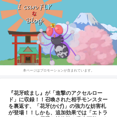
本ページはプロモーションが含まれています。
『花牙眩まし』が「進撃のアクセルロー
ド」に収録！！召喚された相手モンスター
を裏返す、「花牙(かげ)」の強力な妨害札
が登場！！しかも、追加効果では「エトラ