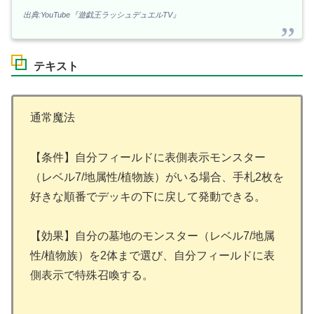
出典:YouTube『遊戯王ラッシュデュエルTV』
テキスト
通常魔法
【条件】自分フィールドに表側表示モンスター
（レベル7/地属性/植物族）がいる場合、手札2枚を
好きな順番でデッキの下に戻して発動できる。
【効果】自分の墓地のモンスター（レベル7/地属
性/植物族）を2体まで選び、自分フィールドに表
側表示で特殊召喚する。