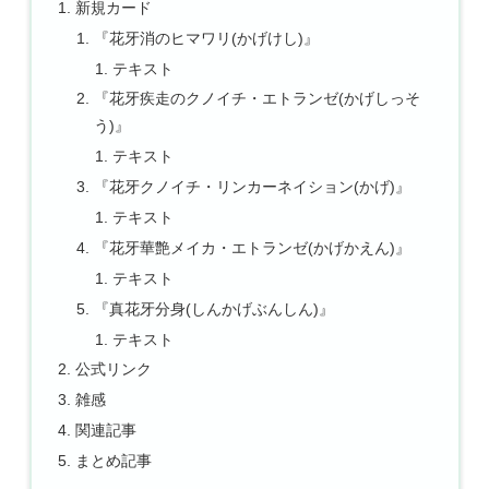
新規カード
『花牙消のヒマワリ(かげけし)』
テキスト
『花牙疾走のクノイチ・エトランゼ(かげしっそ
う)』
テキスト
『花牙クノイチ・リンカーネイション(かげ)』
テキスト
『花牙華艶メイカ・エトランゼ(かげかえん)』
テキスト
『真花牙分身(しんかげぶんしん)』
テキスト
公式リンク
雑感
関連記事
まとめ記事