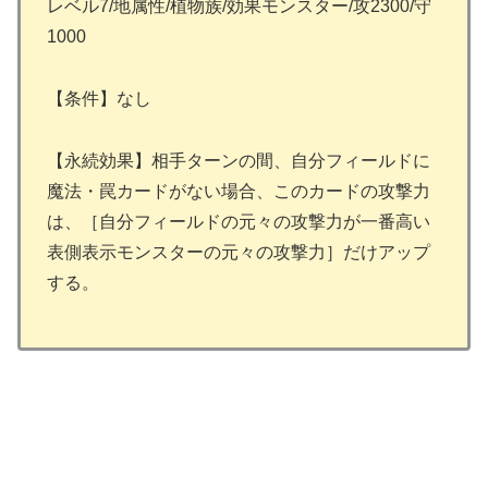
レベル7/地属性/植物族/効果モンスター/攻2300/守
1000
【条件】なし
【永続効果】相手ターンの間、自分フィールドに
魔法・罠カードがない場合、このカードの攻撃力
は、［自分フィールドの元々の攻撃力が一番高い
表側表示モンスターの元々の攻撃力］だけアップ
する。