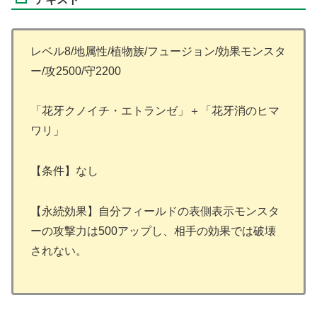
レベル8/地属性/植物族/フュージョン/効果モンスタ
ー/攻2500/守2200
「花牙クノイチ・エトランゼ」＋「花牙消のヒマ
ワリ」
【条件】なし
【永続効果】自分フィールドの表側表示モンスタ
ーの攻撃力は500アップし、相手の効果では破壊
されない。