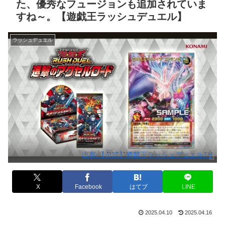
た、優秀なフュージョンも追加されていま
すね～。【遊戯王ラッシュデュエル】
ラッシュデュエル
出典:【公式】遊戯王ラッシュデュエルTV
X
Facebook
はてブ
LINE
2025.04.10
2025.04.16