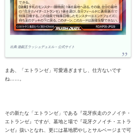
出典:遊戯王ラッシュデュエル – 公式サイト
まあ、「エトランゼ」可愛過ぎますし、仕方ないです
ね……。
その新たな「エトランゼ」である『花牙疾走のクノイチ・
エトランゼ』ですが、墓地と場で『花牙クノイチ・エトラ
ンゼ』扱いとなれ、更には墓地肥やしとサルベージまで可