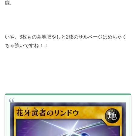
能。
いや、3枚もの墓地肥やしと2枚のサルベージはめちゃく
ちゃ強いですね！！