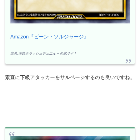
Amazon『ビーン・ソルジャージ』
出典:遊戯王ラッシュデュエル – 公式サイト
素直に下級アタッカーをサルベージするのも良いですね。