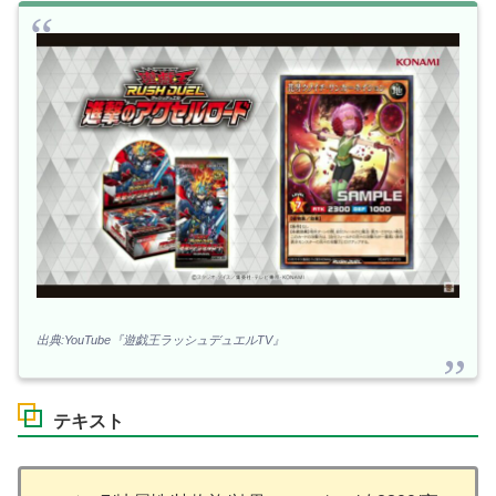
出典:YouTube『遊戯王ラッシュデュエルTV』
テキスト