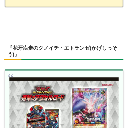
『花牙疾走のクノイチ・エトランゼ(かげしっそ
う)』