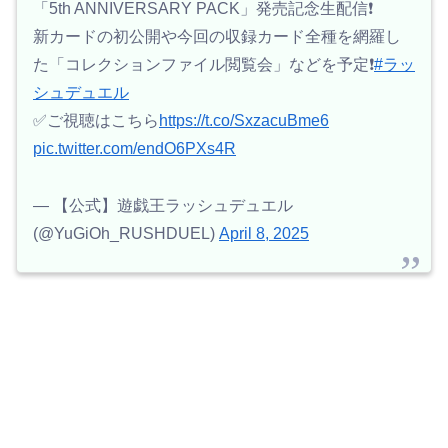
「5th ANNIVERSARY PACK」発売記念生配信❗️
新カードの初公開や今回の収録カード全種を網羅し
た「コレクションファイル閲覧会」などを予定❗️
#ラッ
シュデュエル
✅ご視聴はこちら
https://t.co/SxzacuBme6
pic.twitter.com/endO6PXs4R
— 【公式】遊戯王ラッシュデュエル
(@YuGiOh_RUSHDUEL)
April 8, 2025