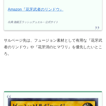
Amazon『花牙武者のリンドウ』
出典:遊戯王ラッシュデュエル – 公式サイト
サルベージ先は、フュージョン素材として有用な『花牙武
者のリンドウ』や『花牙消のヒマワリ』を優先したいとこ
ろ。