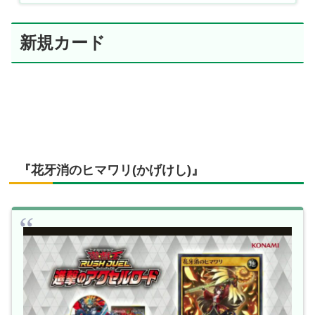
新規カード
『花牙消のヒマワリ(かげけし)』