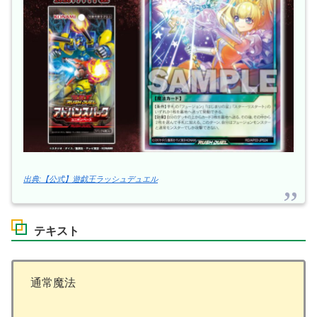
出典:【公式】遊戯王ラッシュデュエル
テキスト
通常魔法