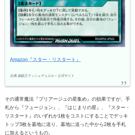
Amazon『スター・リスタート』
出典:遊戯王ラッシュデュエル – 公式サイト
その通常魔法『プリアージュの星集め』の効果ですが、手
札から『フュージョン』、『はじまりの星』、『スター・
リスタート』のいずれか1枚をコストにすることでデッキ
トップ3枚を墓地に送り、墓地に送った中から2枚を手札
に加えるというもの。