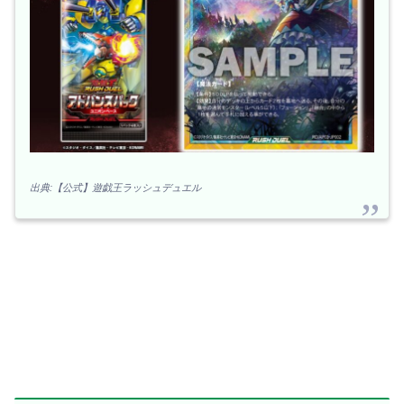
出典:【公式】遊戯王ラッシュデュエル