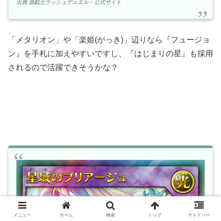
出典:遊戯王ラッシュデュエル – 公式サイト
「メタリオン」や「楽姫(がっき)」辺りなら『フュージョ
ン』を手札に加えやすいですし、『はじまりの星』も採用
されるので活躍できそうかな？
メニュー
ホーム
検索
トップ
サイドバー