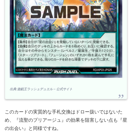
出典:遊戯王ラッシュデュエル – 公式サイト
このカードの実質的な手札交換はドロー扱いではないた
め、『流聖のプリアージュ』の効果を阻害しない点も『星
の出会い』と同様ですね。