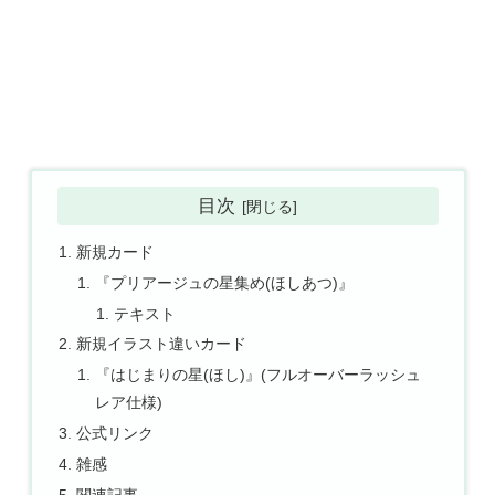
目次
新規カード
『プリアージュの星集め(ほしあつ)』
テキスト
新規イラスト違いカード
『はじまりの星(ほし)』(フルオーバーラッシュ
レア仕様)
公式リンク
雑感
関連記事