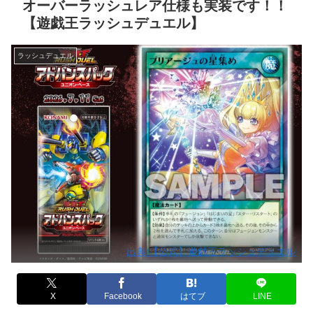
オーバーラッシュレア仕様も実装です！！
【遊戯王ラッシュデュエル】
ラッシュデュエル
出典:【公式】遊戯王ラッシュデュエル
X
Facebook
はてブ
LINE