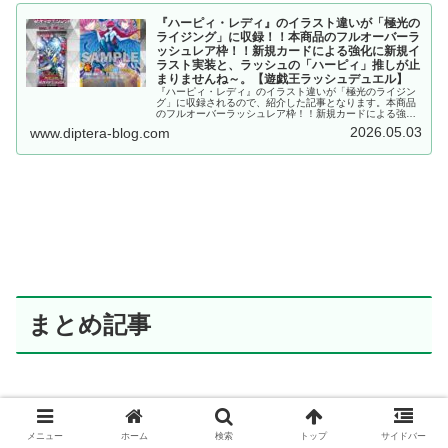
『ハーピィ・レディ』のイラスト違いが「極光の
ライジング」に収録！！本商品のフルオーバーラ
ッシュレア枠！！新規カードによる強化に新規イ
ラスト実装と、ラッシュの「ハーピィ」推しが止
まりませんね～。【遊戯王ラッシュデュエル】
『ハーピィ・レディ』のイラスト違いが「極光のライジン
グ」に収録されるので、紹介した記事となります。本商品
のフルオーバーラッシュレア枠！！新規カードによる強化
に新規イラスト実装と、ラッシュの「ハーピィ」推しが止
2026.05.03
www.diptera-blog.com
まりませんね～。【遊戯王ラッシュデュエル】
まとめ記事
メニュー
ホーム
検索
トップ
サイドバー