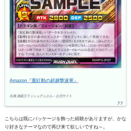
Amazon『重紅動の超越撃速竜』
出典:遊戯王ラッシュデュエル – 公式サイト
こちらは既にパッケージを飾った経験がありますが、かな
り好きなテーマなので再び来て欲しいですね～。