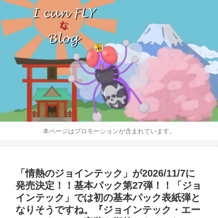
本ページはプロモーションが含まれています。
「情熱のジョインテック」が2026/11/7に
発売決定！！基本パック第27弾！！「ジョ
インテック」では初の基本パック表紙弾と
なりそうですね。『ジョインテック・エー