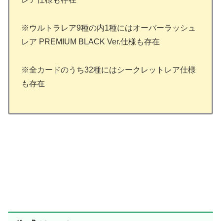
※ウルトラレア9種の内1種にはオーバーラッシュ
レア PREMIUM BLACK Ver.仕様も存在
※全カードのうち32種にはシークレットレア仕様
も存在