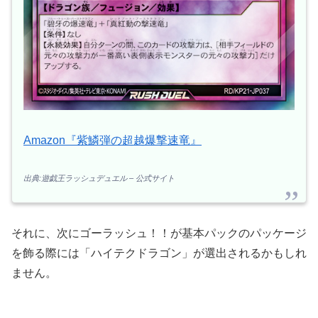
Amazon『紫鱗弾の超越爆撃速竜』
出典:遊戯王ラッシュデュエル – 公式サイト
それに、次にゴーラッシュ！！が基本パックのパッケージ
を飾る際には「ハイテクドラゴン」が選出されるかもしれ
ません。