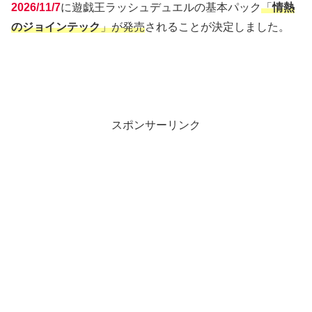
2026/11/7
に遊戯王ラッシュデュエルの基本パック
「
情熱
のジョインテック
」が発売
されることが決定しました。
スポンサーリンク