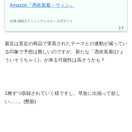
Amazon『憑依装着－ウィン』
出典:遊戯王ラッシュデュエル – 公式サイト
最近は直近の商品で実装されたテーマとの連動が減ってい
る印象で予想は難しいのですが、新たな「憑依装着(ひょ
ういそうちゃく)」が来る可能性は高そうかも？
1種ずつ収録されていく様ですし、早急に出揃って欲し
い……。(懇願)