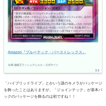
Amazon『ブルーテック・バーストレックス』
出典:遊戯王ラッシュデュエル – 公式サイト
「ハイブリッドライブ」とかいう謎のキメラがパッケージ
を飾ったことはありますが、「ジョインテック」が基本パ
ックのパッケージを飾るのは初ですね！！