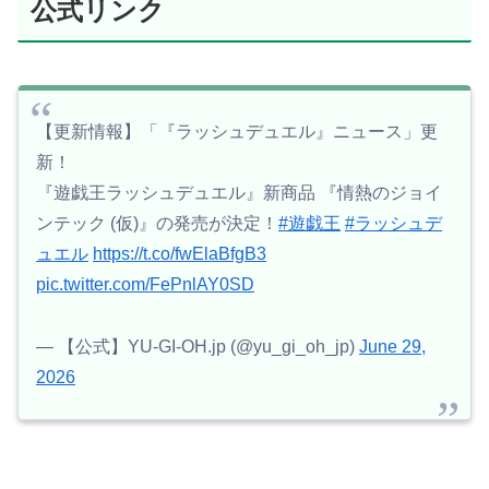
公式リンク
【更新情報】「『ラッシュデュエル』ニュース」更
新！
『遊戯王ラッシュデュエル』新商品 『情熱のジョイ
ンテック (仮)』の発売が決定！
#遊戯王
#ラッシュデ
ュエル
https://t.co/fwElaBfgB3
pic.twitter.com/FePnlAY0SD
— 【公式】YU-GI-OH.jp (@yu_gi_oh_jp)
June 29,
2026