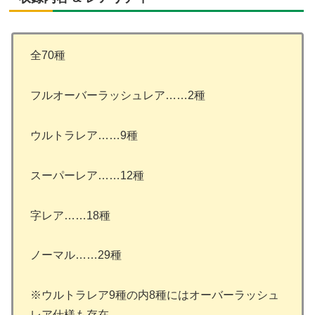
全70種
フルオーバーラッシュレア……2種
ウルトラレア……9種
スーパーレア……12種
字レア……18種
ノーマル……29種
※ウルトラレア9種の内8種にはオーバーラッシュ
レア仕様も存在