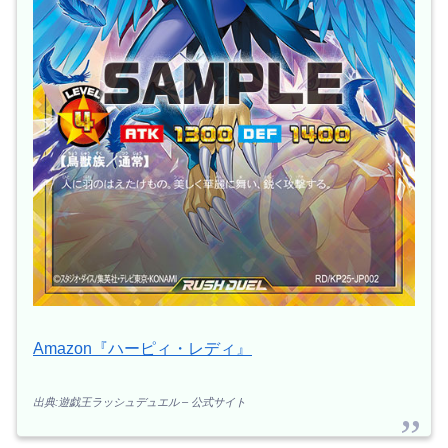
Amazon『ハーピィ・レディ』
出典:遊戯王ラッシュデュエル – 公式サイト