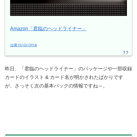
Amazon「君臨のヘッドライナー」
出典:YU-GI-OH.jp
昨日、「君臨のヘッドライナー」のパッケージや一部収録
カードのイラスト & カード名が明かされたばかりです
が、さっそく次の基本パックの情報ですね～。