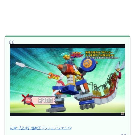
出典:【公式】遊戯王ラッシュデュエルTV