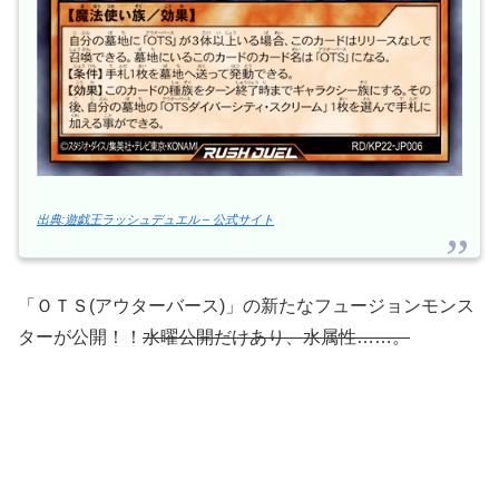
出典:遊戯王ラッシュデュエル – 公式サイト
「ＯＴＳ(アウターバース)」の新たなフュージョンモンス
ターが公開！！
水曜公開だけあり、水属性……。