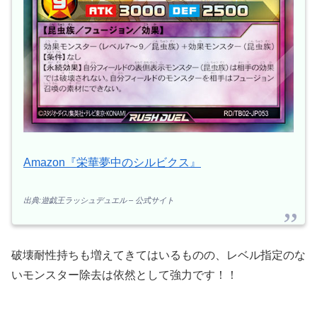
Amazon『栄華夢中のシルビクス』
出典:遊戯王ラッシュデュエル – 公式サイト
破壊耐性持ちも増えてきてはいるものの、レベル指定のな
いモンスター除去は依然として強力です！！