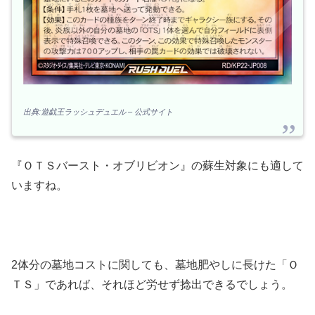
出典:遊戯王ラッシュデュエル – 公式サイト
『ＯＴＳバースト・オブリビオン』の蘇生対象にも適して
いますね。
2体分の墓地コストに関しても、墓地肥やしに長けた「Ｏ
ＴＳ」であれば、それほど労せず捻出できるでしょう。