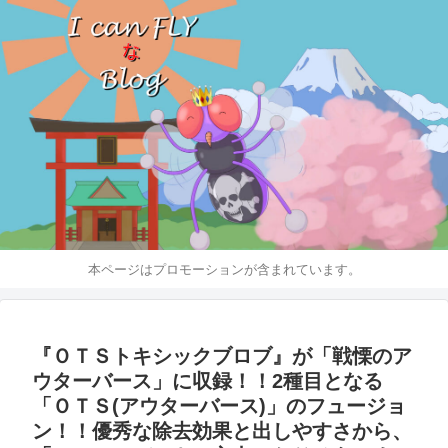
本ページはプロモーションが含まれています。
『ＯＴＳトキシックブロブ』が「戦慄のア
ウターバース」に収録！！2種目となる
「ＯＴＳ(アウターバース)」のフュージョ
ン！！優秀な除去効果と出しやすさから、