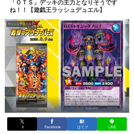
「ＯＴＳ」デッキの主力となりそうです
ね！！【遊戯王ラッシュデュエル】
ラッシュデュエル
出典:【公式】遊戯王ラッシュデュエル
X
Facebook
はてブ
LINE