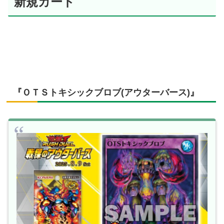
新規カード
『ＯＴＳトキシックブロブ(アウターバース)』