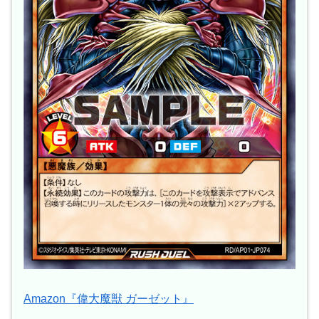
Amazon『偉大魔獣 ガーゼット』