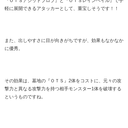
『ＯＴＳアシッドブロブ』と『ＯＴＳレインペイル』で手
軽に展開できるアタッカーとして、重宝しそうです！！
また、出しやすさに目が向きがちですが、効果もなかなか
に優秀。
その効果は、墓地の『ＯＴＳ』2体をコストに、元々の攻
撃力と異なる攻撃力を持つ相手モンスター1体を破壊する
というものですね。