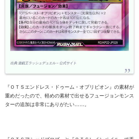
出典:遊戯王ラッシュデュエル – 公式サイト
『ＯＴＳエンドレス・ドゥーム・オブリビオン』の素材が
重めだったので、軽めの素材で出せるフュージョンモンス
ターの追加は非常にありがたい……。