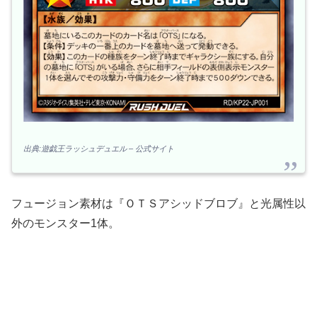
出典:遊戯王ラッシュデュエル – 公式サイト
フュージョン素材は『ＯＴＳアシッドブロブ』と光属性以
外のモンスター1体。