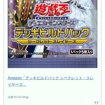
Amazon「デッキビルドパック シークレット・スレ
イヤーズ」
出典:YU-GI-OH.jp