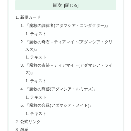
目次
新規カード
『魔救の調律者(アダマシア・コンダクター)』
テキスト
『魔救の奇石－ティアマイト(アダマシア・クリ
スタ)』
テキスト
『魔救の奇跡－ティアマイト(アダマシア・ライ
ズ)』
テキスト
『魔救の輝跡(アダマシア・ルミナス)』
テキスト
『魔救の合緑(アダマシア・メイト)』
テキスト
公式リンク
雑感