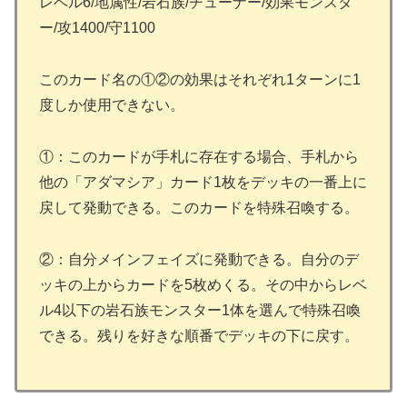
レベル6/地属性/岩石族/チューナー/効果モンスタ
ー/攻1400/守1100
このカード名の①②の効果はそれぞれ1ターンに1
度しか使用できない。
①：このカードが手札に存在する場合、手札から
他の「アダマシア」カード1枚をデッキの一番上に
戻して発動できる。このカードを特殊召喚する。
②：自分メインフェイズに発動できる。自分のデ
ッキの上からカードを5枚めくる。その中からレベ
ル4以下の岩石族モンスター1体を選んで特殊召喚
できる。残りを好きな順番でデッキの下に戻す。