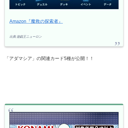
Amazon『魔救の探索者』
出典:遊戯王ニューロン
「アダマシア」の関連カード5種が公開！！