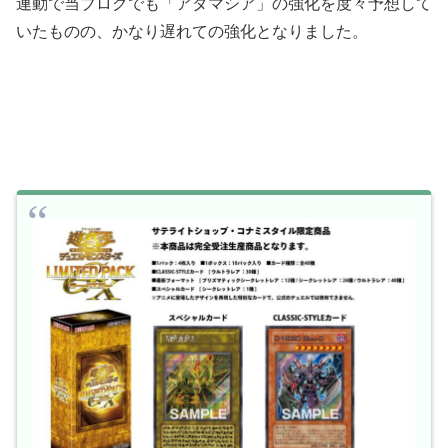
連動で当ブログでも「アダマシア」の強化を度々予想して
いたものの、かなり遅れての強化となりました。