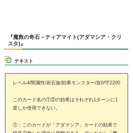
『魔救の奇石－ティアマイト(アダマシア・クリ
スタ)』
テキスト
レベル4/闇属性/岩石族/効果モンスター/攻0/守2200
このカード名の①②の効果はそれぞれ1ターンに1
度しか使用できない。
①：このカードが「アダマシア」カードの効果で