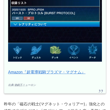
Amazon『超電導戦騎プラズマ・マグナム』
出典:遊戯王ニューロン
昨年の「磁石の戦士(マグネット・ウォリアー)」強化との