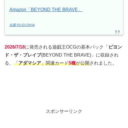
Amazon「BEYOND THE BRAVE」
出典:YU-GI-OH.jp
2026/7/18
に発売される遊戯王OCGの基本パック「
ビヨン
ド・ザ・ブレイブ
(BEYOND THE BRAVE)」に収録され
る、
「
アダマシア
」関連カード
5種
が公開
されました。
スポンサーリンク