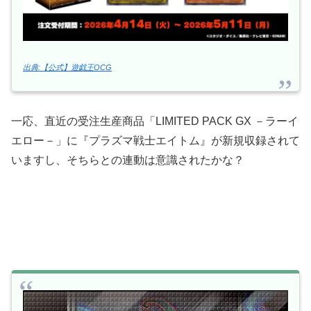
出典:【公式】遊戯王OCG
一応、直近の受注生産商品「LIMITED PACK GX －ラーイ
エロー－」に『プラズマ戦士エイトム』が新規収録されて
いますし、そちらとの連動は意識されたかな？