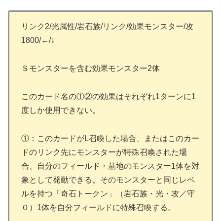
リンク2/光属性/岩石族/リンク/効果モンスター/攻
1800/←/↓
Ｓモンスターを含む効果モンスター2体
このカード名の①②の効果はそれぞれ1ターンに1
度しか使用できない。
①：このカードがL召喚した場合、またはこのカー
ドのリンク先にモンスターが特殊召喚された場
合、自分のフィールド・墓地のモンスター1体を対
象として発動できる。そのモンスターと同じレベ
ルを持つ「奇石トークン」（岩石族・光・攻／守
０）1体を自分フィールドに特殊召喚する。