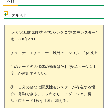
ズ)』
テキスト
レベル10/闇属性/岩石族/シンクロ/効果モンスター/
攻3300/守2200
チューナー＋チューナー以外のモンスター1体以上
このカード名の①②の効果はそれぞれ1ターンに1
度しか使用できない。
①：自分の墓地に闇属性モンスターが存在する場
合に発動できる。デッキから「アダマシア」魔
法・罠カード1枚を手札に加える。