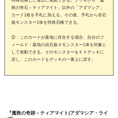
特殊召喚した場合に発動できる。デッキから「魔
救の奇石－ティアマイト」以外の「アダマシア」
カード1枚を手札に加える。その後、手札から岩石
族モンスター1体を特殊召喚できる。
②：このカードが墓地に存在する場合、自分のフ
ィールド・墓地の岩石族Ｓモンスター1体を対象と
して発動できる。そのモンスターをＥＸデッキに
戻し、このカードをデッキの一番上に戻す。
『魔救の奇跡－ティアマイト(アダマシア・ライ