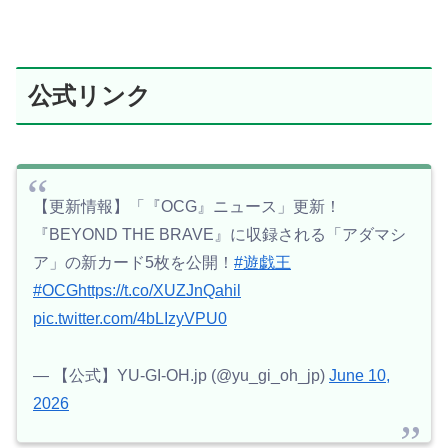
公式リンク
【更新情報】「『OCG』ニュース」更新！
『BEYOND THE BRAVE』に収録される「アダマシ
ア」の新カード5枚を公開！
#遊戯王
#OCG
https://t.co/XUZJnQahil
pic.twitter.com/4bLIzyVPU0
— 【公式】YU-GI-OH.jp (@yu_gi_oh_jp)
June 10,
2026