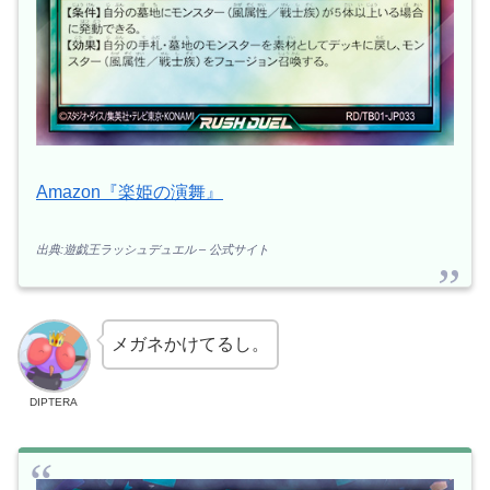
Amazon『楽姫の演舞』
出典:遊戯王ラッシュデュエル – 公式サイト
メガネかけてるし。
DIPTERA