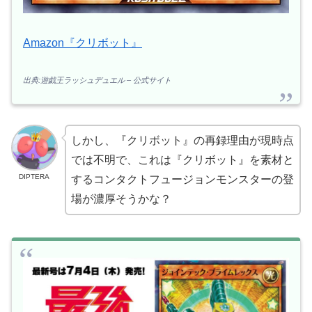
Amazon『クリボット』
出典:遊戯王ラッシュデュエル – 公式サイト
しかし、『クリボット』の再録理由が現時点
では不明で、これは『クリボット』を素材と
DIPTERA
するコンタクトフュージョンモンスターの登
場が濃厚そうかな？