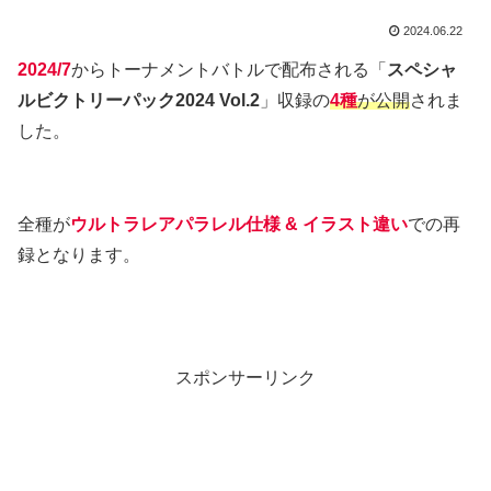
2024.06.22
2024/7
からトーナメントバトルで配布される「
スペシャ
ルビクトリーパック2024 Vol.2
」収録の
4種
が公開
されま
した。
全種が
ウルトラレアパラレル仕様 & イラスト違い
での再
録となります。
スポンサーリンク