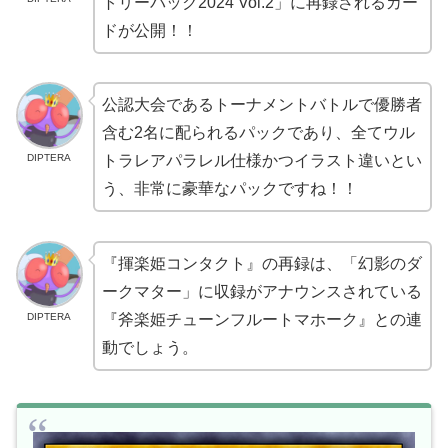
トリーパック2024 Vol.2」に再録されるカー
ドが公開！！
公認大会であるトーナメントバトルで優勝者
含む2名に配られるパックであり、全てウル
DIPTERA
トラレアパラレル仕様かつイラスト違いとい
う、非常に豪華なパックですね！！
『揮楽姫コンタクト』の再録は、「幻影のダ
ークマター」に収録がアナウンスされている
DIPTERA
『斧楽姫チューンフルートマホーク』との連
動でしょう。