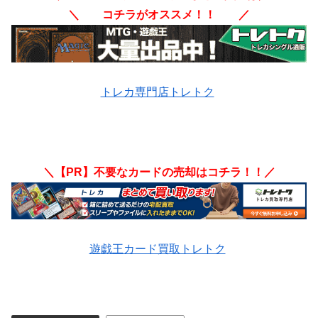
＼ コチラがオススメ！！ ／
トレカ専門店トレトク
＼【PR】不要なカードの売却はコチラ！！／
遊戯王カード買取トレトク