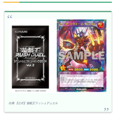
出典:【公式】遊戯王ラッシュデュエル