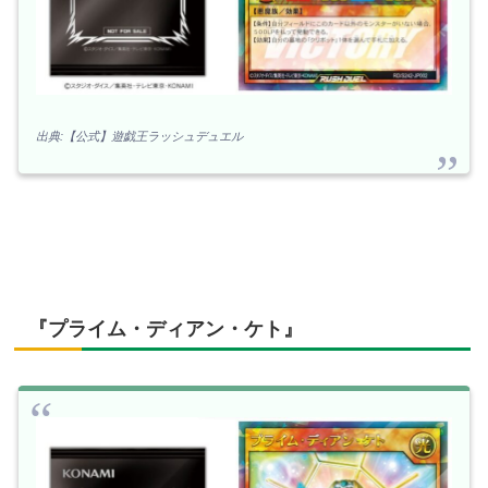
出典:【公式】遊戯王ラッシュデュエル
『プライム・ディアン・ケト』