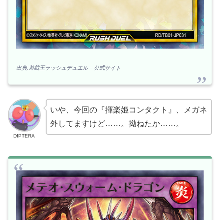
出典:遊戯王ラッシュデュエル – 公式サイト
いや、今回の『揮楽姫コンタクト』、メガネ
外してますけど……。
拗ねたか……。
DIPTERA