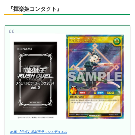
『揮楽姫コンタクト』
出典:【公式】遊戯王ラッシュデュエル