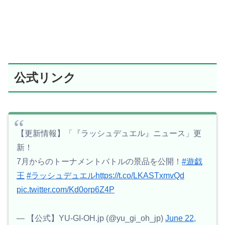
公式リンク
【更新情報】「『ラッシュデュエル』ニュース」更
新！
7月からのトーナメントバトルの景品を公開！
#遊戯
王
#ラッシュデュエル
https://t.co/LKASTxmvQd
pic.twitter.com/Kd0orp6Z4P
— 【公式】YU-GI-OH.jp (@yu_gi_oh_jp)
June 22,