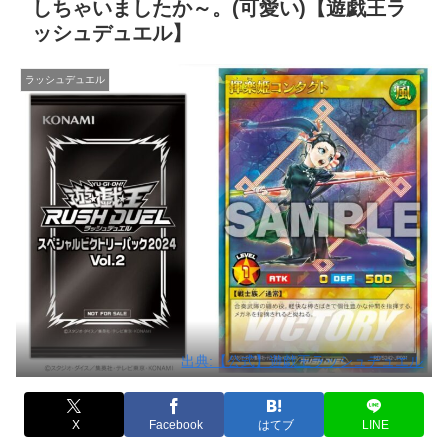
しちゃいましたか～。(可愛い)【遊戯王ラ
ッシュデュエル】
ラッシュデュエル
出典:【公式】遊戯王ラッシュデュエル
X
Facebook
はてブ
LINE