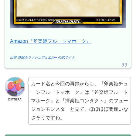
Amazon『斧楽姫フルートマホーク』
出典:遊戯王ラッシュデュエル – 公式サイト
カード名と今回の再録からも、『斧楽姫チュ
ーンフルートマホーク』は『斧楽姫フルート
DIPTERA
マホーク』と『揮楽姫コンタクト』のフュー
ジョンモンスターと見て、ほぼほぼ間違いな
さそうですね。