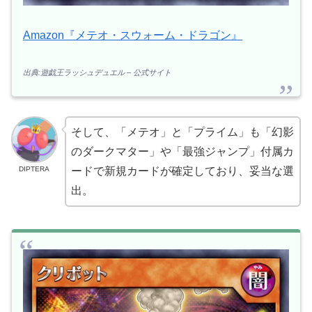
Amazon『メテオ・スウォーム・ドラゴン』
出典:遊戯王ラッシュデュエル – 公式サイト
そして、「メテオ」と「プライム」も「幻影
のダークマター」や「最強ジャンプ」付属カ
DIPTERA
ードで新規カードが確定しており、妥当な選
出。