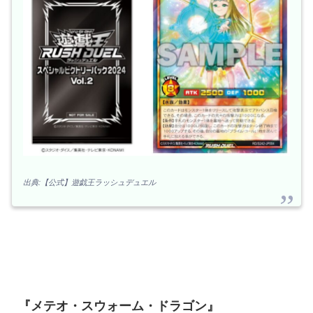
出典:【公式】遊戯王ラッシュデュエル
『メテオ・スウォーム・ドラゴン』