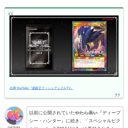
出典:YouTube『遊戯王ラッシュデュエルTV』
以前に公開されていた
やたら黒い
『ディープ
シー・ハンター』に続き、「スペシャルビク
DIPTERA