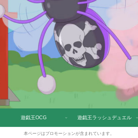
遊戯王OCG
遊戯王ラッシュデュエル
本ページはプロモーションが含まれています。