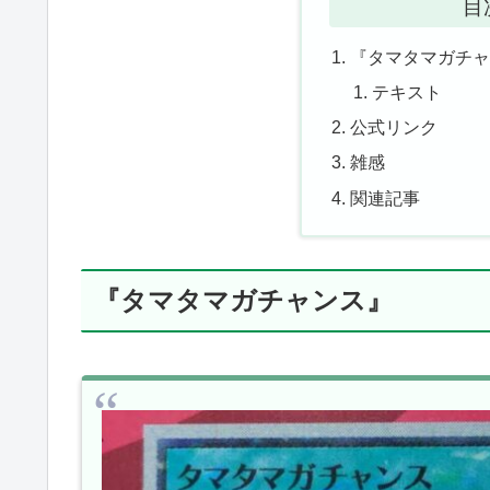
目
『タマタマガチ
テキスト
公式リンク
雑感
関連記事
『タマタマガチャンス』