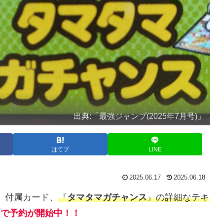
出典:「最強ジャンプ(2025年7月号)」
はてブ
LINE
2025.06.17
2025.06.18
号)」付属カード、
『
タマタマガチャンス
』の詳細なテキ
ン)で予約が開始中！！