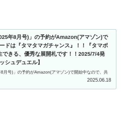
25年8月号)」の予約がAmazon(アマゾン)で
ードは『タマタマガチャンス』！！『タマボ
できる、優秀な展開札です！！2025/7/4発
ッシュデュエル】
年8月号)」の予約がAmazon(アマゾン)で開始中なので、共
。付属カードは『タマタマガチャンス』！！『タマボッ
2025.06.18
、優秀な展開札です！！2025/7/4発売！！【遊戯王ラッシ