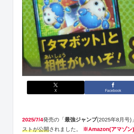
X
Facebook
2025/7/4
発売の「
最強ジャンプ
(2025年8月
ストが公開
されました。
※Amazon(アマゾ