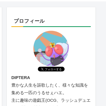
プロフィール
DIPTERA
豊かな人生を謳歌したく、様々な知識を
集める一匹のうるせぇハエ。
主に趣味の遊戯王(OCG、ラッシュデュエ