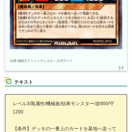
出典:遊戯王ラッシュデュエル – 公式サイト
テキスト
レベル3/風属性/機械族/効果モンスター/攻800/守
1200
【条件】デッキの一番上のカードを墓地へ送って