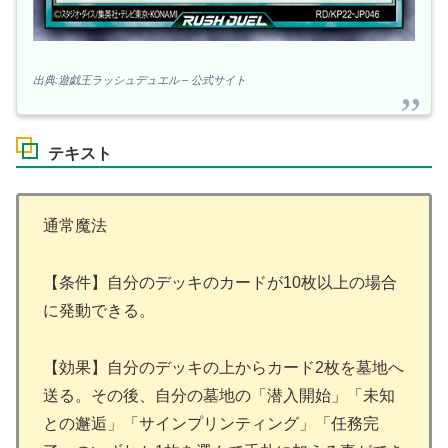
出典:遊戯王ラッシュデュエル – 公式サイト
テキスト
通常魔法
【条件】自分のデッキのカードが10枚以上の場合
に発動できる。
【効果】自分のデッキの上からカード2枚を墓地へ
送る。その後、自分の墓地の「潜入開始」「未知
との邂逅」「サインプリンティング」「任務完