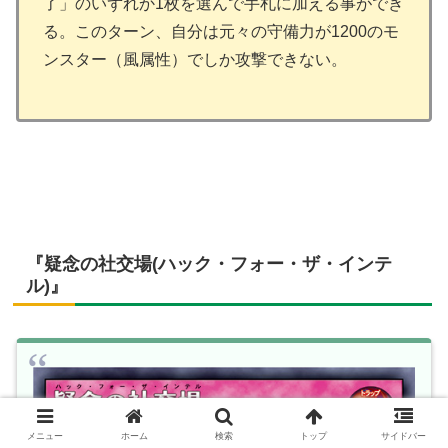
了」のいずれか1枚を選んで手札に加える事ができ
る。このターン、自分は元々の守備力が1200のモ
ンスター（風属性）でしか攻撃できない。
『疑念の社交場(ハック・フォー・ザ・インテ
ル)』
メニュー
ホーム
検索
トップ
サイドバー