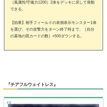
（風属性/守備力1200）2体をデッキに戻して発動
できる。
【効果】相手フィールドの表側表示モンスター1体
を選び、その攻撃力をターン終了時まで、［自分
の墓地の罠カードの数］×500ダウンする。
『チアフルウェイトレス』