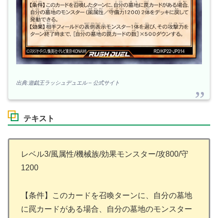
出典:遊戯王ラッシュデュエル – 公式サイト
テキスト
レベル3/風属性/機械族/効果モンスター/攻800/守
1200
【条件】このカードを召喚ターンに、自分の墓地
に罠カードがある場合、自分の墓地のモンスター