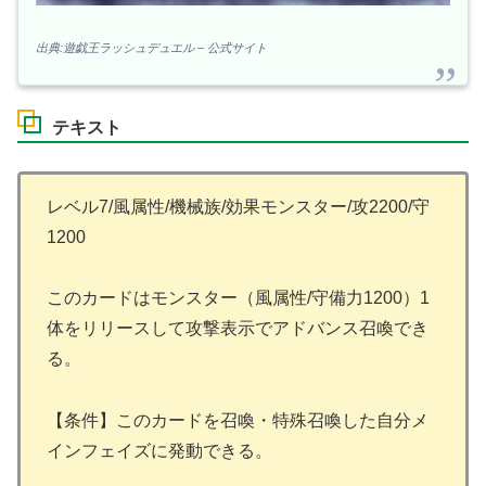
出典:遊戯王ラッシュデュエル – 公式サイト
テキスト
レベル7/風属性/機械族/効果モンスター/攻2200/守
1200
このカードはモンスター（風属性/守備力1200）1
体をリリースして攻撃表示でアドバンス召喚でき
る。
【条件】このカードを召喚・特殊召喚した自分メ
インフェイズに発動できる。