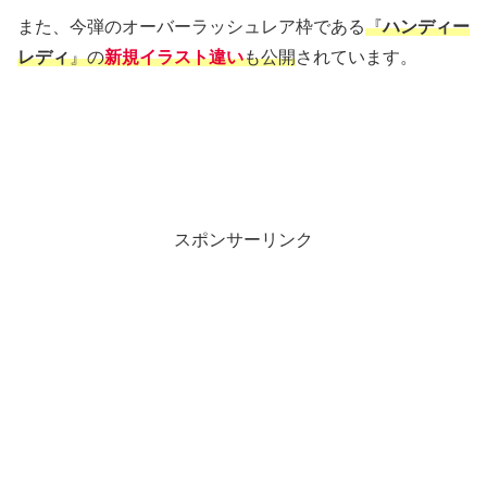
また、今弾のオーバーラッシュレア枠である
『
ハンディー
レディ
』の
新規イラスト違い
も公開
されています。
スポンサーリンク