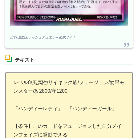
出典:遊戯王ラッシュデュエル – 公式サイト
テキスト
レベル8/風属性/サイキック族/フュージョン/効果モ
ンスター/攻2800/守1200
「ハンディーレディ」＋「ハンディーガール」
【条件】このカードをフュージョンした自分メイ
ンフェイズに発動できる。