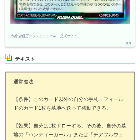
出典:遊戯王ラッシュデュエル – 公式サイト
テキスト
通常魔法
【条件】このカード以外の自分の手札・フィール
ドのカード1枚を墓地へ送って発動できる。
【効果】自分は1枚ドローする。その後、自分の墓
地の「ハンディーガール」または「チアフルウェ