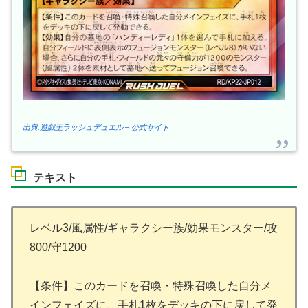
出典:遊戯王ラッシュデュエル – 公式サイト
テキスト
レベル3/風属性/ギャラクシー族/効果モンスター/攻
800/守1200
【条件】このカードを召喚・特殊召喚した自分メ
インフェイズに、手札1枚をデッキの下に戻して発