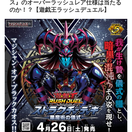
ス』のオーバーラッシュレア仕様は当たる
のか！？【遊戯王ラッシュデュエル】
ラッシュデュエル