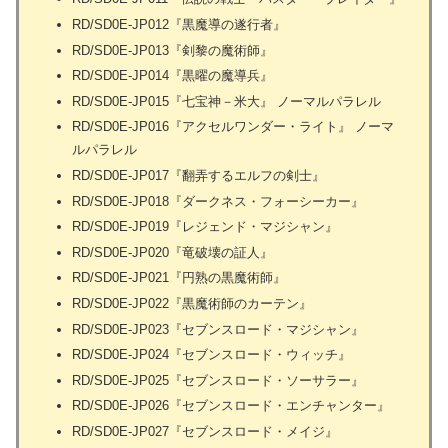
RD/SD0E-JP012『黒魔導の遂行者』
RD/SD0E-JP013『剣黎の魔術師』
RD/SD0E-JP014『黒曜の魔導兵』
RD/SD0E-JP015『七宝神－米大』 ノーマルパラレル
RD/SD0E-JP016『アクセルワンダー・ライト』 ノーマ
ルパラレル
RD/SD0E-JP017『翻弄するエルフの剣士』
RD/SD0E-JP018『ダークネス・フォーシーカー』
RD/SD0E-JP019『レジェンド・マジシャン』
RD/SD0E-JP020『竜破壊の証人』
RD/SD0E-JP021『円熟の黒魔術師』
RD/SD0E-JP022『黒魔術師のカーテン』
RD/SD0E-JP023『セブンスロード・マジシャン』
RD/SD0E-JP024『セブンスロード・ウィッチ』
RD/SD0E-JP025『セブンスロード・ソーサラー』
RD/SD0E-JP026『セブンスロード・エンチャンター』
RD/SD0E-JP027『セブンスロード・メイジ』