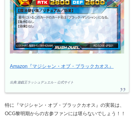
Amazon『マジシャン・オブ・ブラックカオス』
出典:遊戯王ラッシュデュエル – 公式サイト
特に『マジシャン・オブ・ブラックカオス』の実装は、
OCG黎明期からの古参ファンには堪らないでしょう！！