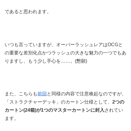
であると思われます。
いつも言っていますが、オーバーラッシュレアはOCGと
の重要な差別化点かつラッシュの大きな魅力の一つでもあ
りますし、もう少し手心を……。(懇願)
また、こちらも
前回
と同様の内容で注意喚起なのですが、
「ストラクチャーデッキ」のカートン仕様として、
2つの
カートン(24箱)が1つのマスターカートンに封入
されてい
ます。