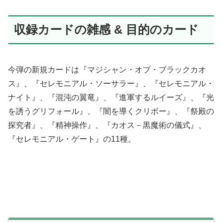
収録カードの雑感 & 目的のカード
今弾の新規カードは『マジシャン・オブ・ブラックカオ
ス』、『セレモニアル・ソーサラー』、『セレモニアル・
ナイト』、『混沌の翼竜』、『進軍するルイーズ』、『光
を誘うグリフォール』、『闇を導くクリボー』、『祭殿の
探究者』、『精神操作』、『カオス－黒魔術の儀式』、
『セレモニアル・ゲート』の11種。