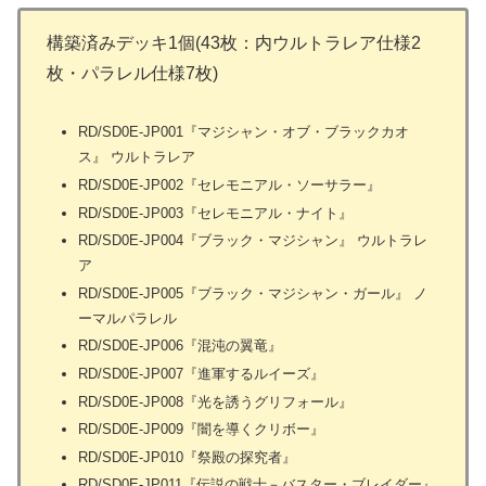
構築済みデッキ1個(43枚：内ウルトラレア仕様2
枚・パラレル仕様7枚)
RD/SD0E-JP001『マジシャン・オブ・ブラックカオ
ス』 ウルトラレア
RD/SD0E-JP002『セレモニアル・ソーサラー』
RD/SD0E-JP003『セレモニアル・ナイト』
RD/SD0E-JP004『ブラック・マジシャン』 ウルトラレ
ア
RD/SD0E-JP005『ブラック・マジシャン・ガール』 ノ
ーマルパラレル
RD/SD0E-JP006『混沌の翼竜』
RD/SD0E-JP007『進軍するルイーズ』
RD/SD0E-JP008『光を誘うグリフォール』
RD/SD0E-JP009『闇を導くクリボー』
RD/SD0E-JP010『祭殿の探究者』
RD/SD0E-JP011『伝説の戦士－バスター・ブレイダー』