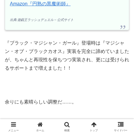
Amazon『円熟の黒魔術師』
出典:遊戯王ラッシュデュエル – 公式サイト
『ブラック・マジシャン・ガール』登場時は『マジシャ
ン・オブ・ブラックカオス』実装を完全に諦めていました
が、ちゃんと再現性を保ちつつ実装され、更には受けられ
るサポートまで増えました！！
余りにも素晴らしい調整だ……。
メニュー
ホーム
検索
トップ
サイドバー