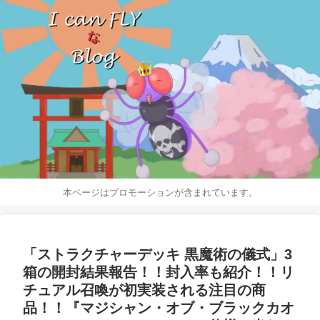
本ページはプロモーションが含まれています。
「ストラクチャーデッキ 黒魔術の儀式」3
箱の開封結果報告！！封入率も紹介！！リ
チュアル召喚が初実装される注目の商
品！！『マジシャン・オブ・ブラックカオ