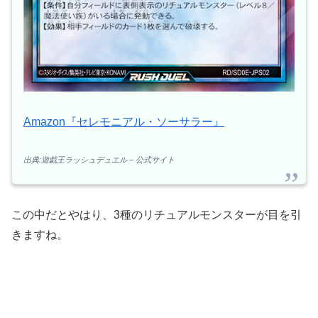
Amazon『セレモニアル・ソーサラー』
出典:遊戯王ラッシュデュエル – 公式サイト
この中だとやはり、3種のリチュアルモンスターが目を引
きますね。