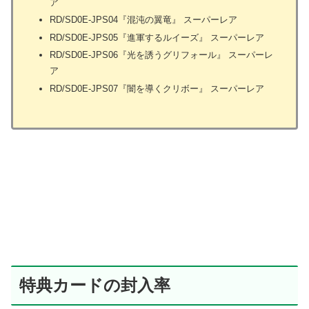
ア
RD/SD0E-JPS04『混沌の翼竜』 スーパーレア
RD/SD0E-JPS05『進軍するルイーズ』 スーパーレア
RD/SD0E-JPS06『光を誘うグリフォール』 スーパーレ
ア
RD/SD0E-JPS07『闇を導くクリボー』 スーパーレア
特典カードの封入率