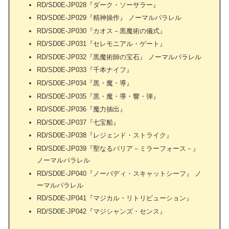
RD/SD0E-JP028『ダーク・ソーサラー』
RD/SD0E-JP029『精神操作』 ノーマルパラレル
RD/SD0E-JP030『カオス－黒魔術の儀式』
RD/SD0E-JP031『セレモニアル・ゲート』
RD/SD0E-JP032『黒魔術師の宝石』 ノーマルパラレル
RD/SD0E-JP033『千本ナイフ』
RD/SD0E-JP034『黒・魔・導』
RD/SD0E-JP035『黒・魔・導・響・弾』
RD/SD0E-JP036『魔力抽出』
RD/SD0E-JP037『七宝船』
RD/SD0E-JP038『レジェンド・ストライク』
RD/SD0E-JP039『聖なるバリア－ミラーフォース－』
ノーマルパラレル
RD/SD0E-JP040『ノーバディ・スキャットシーフ』 ノ
ーマルパラレル
RD/SD0E-JP041『マジカル・リトリビューション』
RD/SD0E-JP042『マジシャンズ・センス』