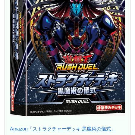
Amazon「ストラクチャーデッキ 黒魔術の儀式」