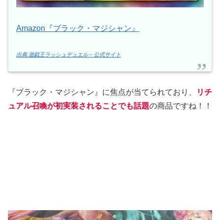
Amazon『ブラック・マジシャン』
出典:遊戯王ラッシュデュエル – 公式サイト
『ブラック・マジシャン』に焦点が当てられており、
リチ
ュアル召喚が初実装されることでも話題
の商品ですね！！