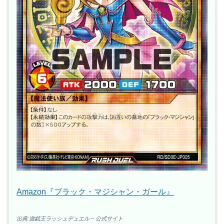
Amazon『ブラック・マジシャン・ガール』
出典:遊戯王ラッシュデュエル – 公式サイト