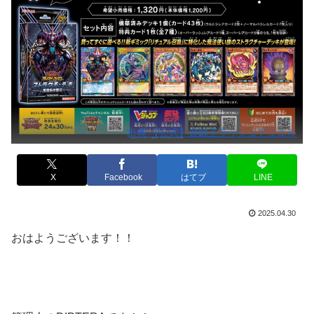
出典:【公式】遊戯王ラッシュデュエル
X
Facebook
はてブ
LINE
2025.04.30
おはようございます！！