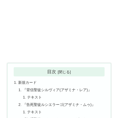
目次
新規カード
『背信聖徒シルヴィア(アザミナ・レア)』
テキスト
『告死聖徒ルシエラーゴ(アザミナ・ムゥ)』
テキスト