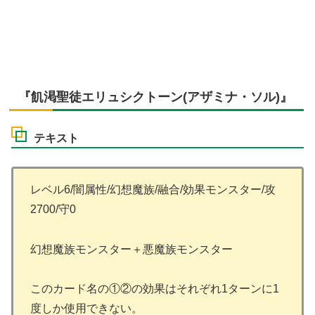
『飢渇聖徒エリュシクトーン(アザミナ・ソル)』
テキスト
レベル6/闇属性/幻想魔族/融合/効果モンスター/攻
2700/守0
幻想魔族モンスター＋悪魔族モンスター
このカード名の①②の効果はそれぞれ1ターンに1
度しか使用できない。