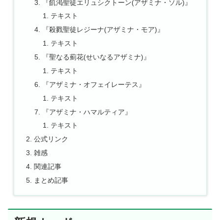
『飢渇聖徒エリュシクトーン(アザミナ・ソル)』
テキスト
『殺戮聖徒レジーナ(アザミナ・モア)』
テキスト
『聖なる薊花(せいなるアザミナ)』
テキスト
『アザミナ・オフェイレーテス』
テキスト
『アザミナ・ハマルティア』
テキスト
公式リンク
雑感
関連記事
まとめ記事