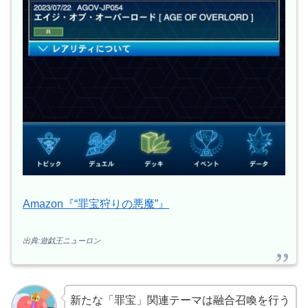
Amazon『“罪宝狩りの悪魔”』
出典:遊戯王ニューロン
新たな「罪宝」関連テーマは融合召喚を行う