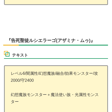
『告死聖徒ルシエラーゴ(アザミナ・ムゥ)』
テキスト
レベル6/闇属性/幻想魔族/融合/効果モンスター/攻
2000/守2400
幻想魔族モンスター＋魔法使い族・光属性モンス
ター