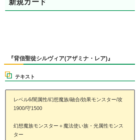
新規カード
『背信聖徒シルヴィア(アザミナ・レア)』
テキスト
レベル6/闇属性/幻想魔族/融合/効果モンスター/攻
1900/守1500
幻想魔族モンスター＋魔法使い族・光属性モンス
ター