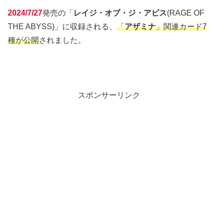
2024/7/27
発売の「
レイジ・オブ・ジ・アビス
(RAGE OF
THE ABYSS)」に収録される、
「
アザミナ
」関連カード7
種が公開
されました。
スポンサーリンク