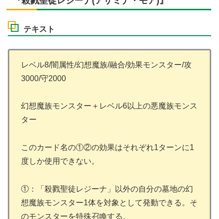
『殺戮聖徒レジーナ(アザミナ・モア)』
テキスト
レベル8/闇属性/幻想魔族/融合/効果モンスター/攻
3000/守2000
幻想魔族モンスター＋レベル6以上の悪魔族モンス
ター
このカード名の①②の効果はそれぞれ1ターンに1
度しか使用できない。
①：「殺戮聖徒レジーナ」以外の自分の墓地の幻
想魔族モンスター1体を対象として発動できる。そ
のモンスターを特殊召喚する。