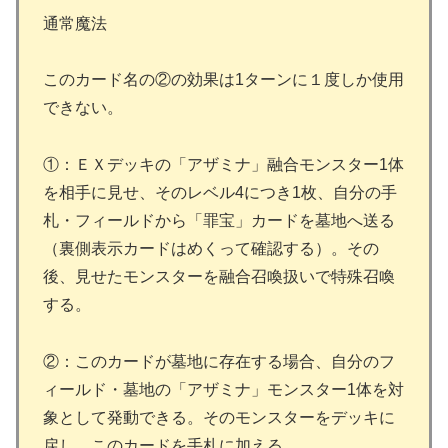
通常魔法
このカード名の②の効果は1ターンに１度しか使用
できない。
①：ＥＸデッキの「アザミナ」融合モンスター1体
を相手に見せ、そのレベル4につき1枚、自分の手
札・フィールドから「罪宝」カードを墓地へ送る
（裏側表示カードはめくって確認する）。その
後、見せたモンスターを融合召喚扱いで特殊召喚
する。
②：このカードが墓地に存在する場合、自分のフ
ィールド・墓地の「アザミナ」モンスター1体を対
象として発動できる。そのモンスターをデッキに
戻し、このカードを手札に加える。