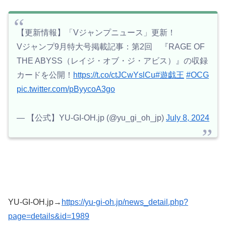
【更新情報】「Vジャンプニュース」更新！
Vジャンプ9月特大号掲載記事：第2回 『RAGE OF
THE ABYSS（レイジ・オブ・ジ・アビス）』の収録
カードを公開！
https://t.co/ctJCwYslCu
#遊戯王
#OCG
pic.twitter.com/pByycoA3go
— 【公式】YU-GI-OH.jp (@yu_gi_oh_jp)
July 8, 2024
YU-GI-OH.jp→
https://yu-gi-oh.jp/news_detail.php?
page=details&id=1989