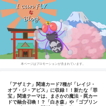
本ページはプロモーションが含まれています。
「アザミナ」関連カード7種が「レイジ・
オブ・ジ・アビス」に収録！！新たな「罪
宝」関連テーマは、まさかの魔法・罠カー
ドで融合召喚！？「白き森」や「ゴブリン