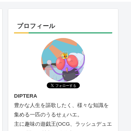
プロフィール
DIPTERA
豊かな人生を謳歌したく、様々な知識を
集める一匹のうるせぇハエ。
主に趣味の遊戯王(OCG、ラッシュデュエ