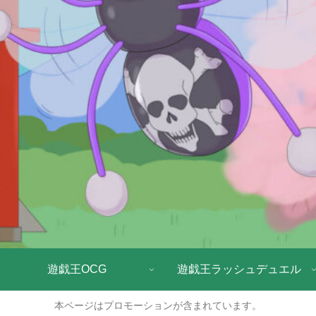
遊戯王OCG
遊戯王ラッシュデュエル
本ページはプロモーションが含まれています。