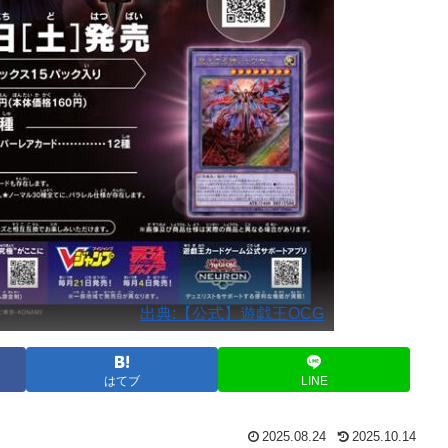
出典:【公式】遊戯王OCG
はてブ
LINE
2025.08.24
2025.10.14