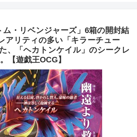
トム・リベンジャーズ」6箱の開封結
レアリティの多い「キラーチュー
た、「ヘカトンケイル」のシークレ
。【遊戯王OCG】