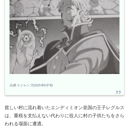
出典:Ｖジャンプ(2025年9月号)
貧しい村に流れ着いたエンディミオン皇国の王子レグルス
は、重税を支払えない代わりに役人に村の子供たちをさら
われる場面に遭遇。