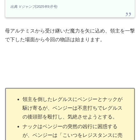
出典:Ｖジャンプ(2025年9月号)
母アルテミスから受け継いだ魔力を矢に込め、領主を一撃
で下した場面から今回の物語は始まります。
領主を倒したレグルスにベンジーとナックが
駆け寄るが、ベンジーは不意打ちでレグルス
の後頭部を殴打し、気絶させようとする。
ナックはベンジーの突然の凶行に困惑する
が、ベンジーは「こいつをレジスタンスに売