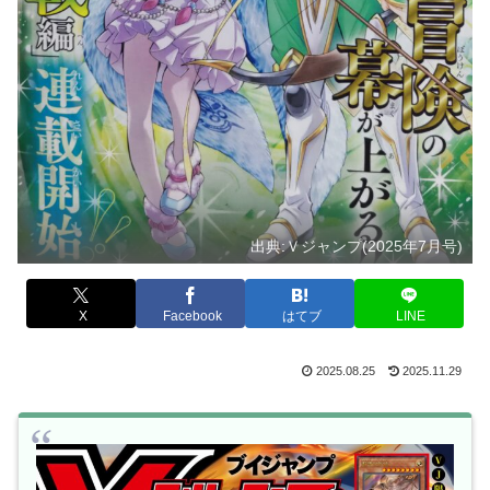
出典:Ｖジャンプ(2025年7月号)
X
Facebook
はてブ
LINE
2025.08.25
2025.11.29