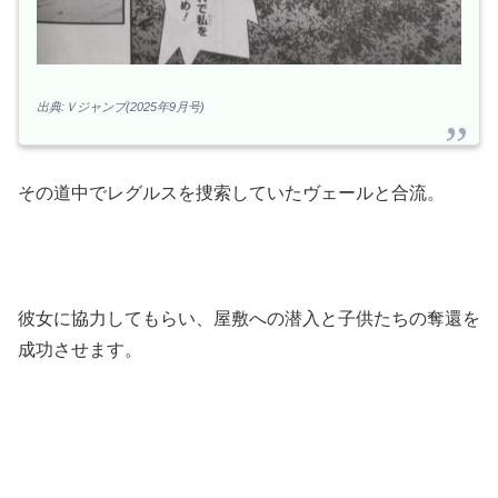
出典:Ｖジャンプ(2025年9月号)
その道中でレグルスを捜索していたヴェールと合流。
彼女に協力してもらい、屋敷への潜入と子供たちの奪還を
成功させます。