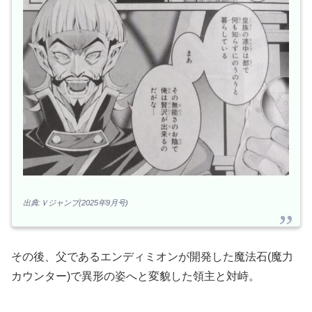
出典:Ｖジャンプ(2025年9月号)
その後、父であるエンディミオンが開発した魔法石(魔力
カウンター)で異形の姿へと変貌した領主と対峙。