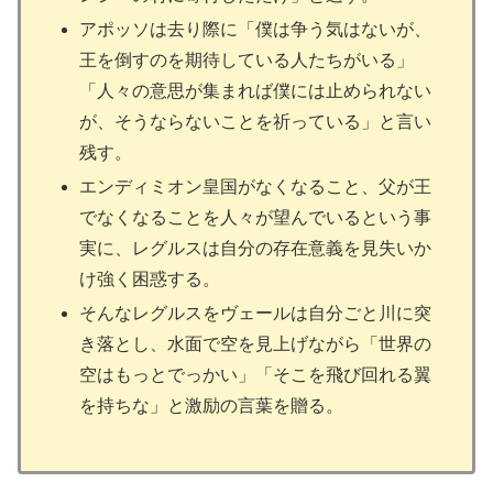
アポッソは去り際に「僕は争う気はないが、
王を倒すのを期待している人たちがいる」
「人々の意思が集まれば僕には止められない
が、そうならないことを祈っている」と言い
残す。
エンディミオン皇国がなくなること、父が王
でなくなることを人々が望んでいるという事
実に、レグルスは自分の存在意義を見失いか
け強く困惑する。
そんなレグルスをヴェールは自分ごと川に突
き落とし、水面で空を見上げながら「世界の
空はもっとでっかい」「そこを飛び回れる翼
を持ちな」と激励の言葉を贈る。