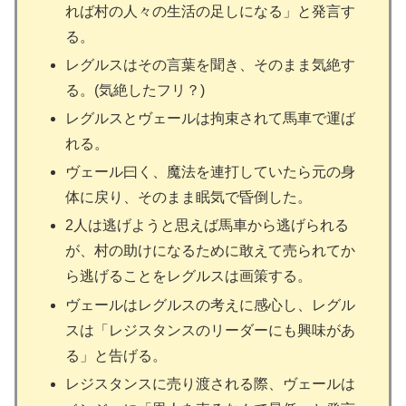
れば村の人々の生活の足しになる」と発言す
る。
レグルスはその言葉を聞き、そのまま気絶す
る。(気絶したフリ？)
レグルスとヴェールは拘束されて馬車で運ば
れる。
ヴェール曰く、魔法を連打していたら元の身
体に戻り、そのまま眠気で昏倒した。
2人は逃げようと思えば馬車から逃げられる
が、村の助けになるために敢えて売られてか
ら逃げることをレグルスは画策する。
ヴェールはレグルスの考えに感心し、レグル
スは「レジスタンスのリーダーにも興味があ
る」と告げる。
レジスタンスに売り渡される際、ヴェールは