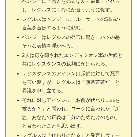
ベンジーに「恩人を売るなんて最低」と発言
し、レグルスにもなにか言うように促す。
レグルスはベンジーに、ルーサーへの謝罪の
言葉を言伝するように頼む。
ベンジーはレグルスの発言に驚き、バツの悪
そうな表情を浮かべる。
2人は顔を隠されたエンディミオン軍の斥候と
共にレジスタンスの裁判にかけられる。
レジスタンスのアイソンは斥候に対して死罪
を言い渡すが、レグルスは「無茶苦茶だ」と
異議を申し立てる。
それに対しアイソンに「お前が代わりに罪を
被るか？」と問われ、ローグに言われた「所
詮、あなたの正義は自分のためだけのもの」
と言われたことを思い出す。
レグルスは「代わりになる」と発言しヴェー