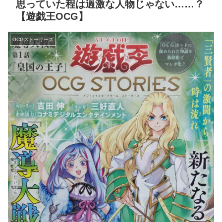
思っていた程は過激な人物じゃない……？
【遊戯王OCG】
OCGストーリーズ