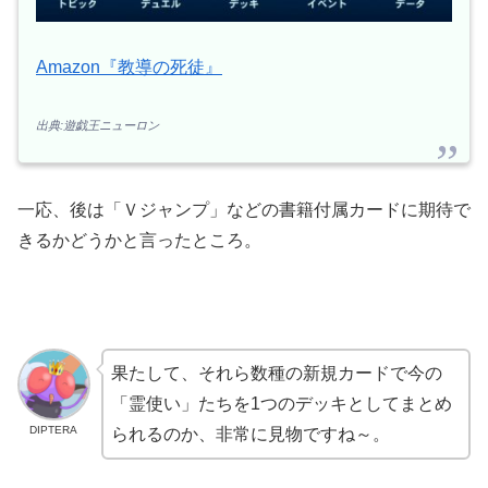
Amazon『教導の死徒』
出典:遊戯王ニューロン
一応、後は「Ｖジャンプ」などの書籍付属カードに期待で
きるかどうかと言ったところ。
果たして、それら数種の新規カードで今の
「霊使い」たちを1つのデッキとしてまとめ
DIPTERA
られるのか、非常に見物ですね～。