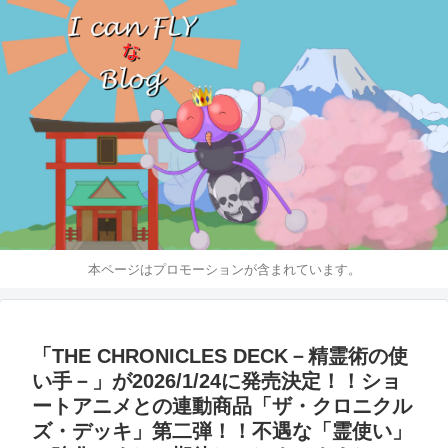
本ページはプロモーションが含まれています。
「THE CHRONICLES DECK－精霊術の使
い手－」が2026/1/24に発売決定！！ショ
ートアニメとの連動商品「ザ・クロニクル
ズ・デッキ」第二弾！！不遇な「霊使い」