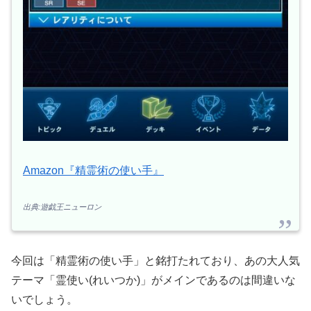
Amazon『精霊術の使い手』
出典:遊戯王ニューロン
今回は「精霊術の使い手」と銘打たれており、あの大人気
テーマ「霊使い(れいつか)」がメインであるのは間違いな
いでしょう。