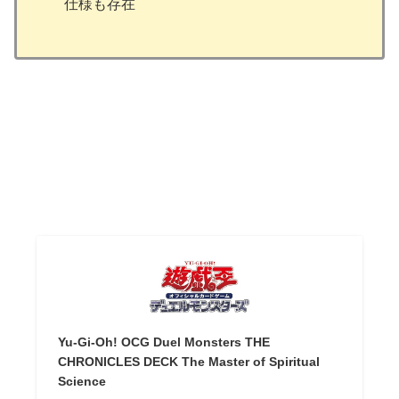
仕様も存在
Yu-Gi-Oh! OCG Duel Monsters THE
CHRONICLES DECK The Master of Spiritual
Science