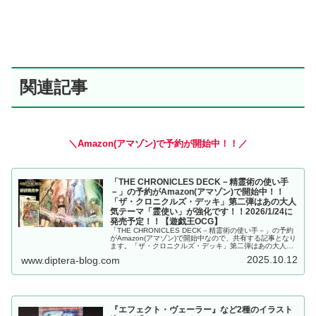
関連記事
＼Amazon(アマゾン)で予約が開始中！！／
「THE CHRONICLES DECK－精霊術の使い手
－」の予約がAmazon(アマゾン)で開始中！！
「ザ・クロニクルズ・デッキ」第二弾はあの大人
気テーマ「霊使い」が強化です！！2026/1/24に
発売予定！！【遊戯王OCG】
「THE CHRONICLES DECK－精霊術の使い手－」の予約
がAmazon(アマゾン)で開始中なので、共有する記事となり
ます。「ザ・クロニクルズ・デッキ」第二弾はあの大人気
テーマ「霊使い」が強化です！！2026/1/24に発売予
2025.10.12
www.diptera-blog.com
定！！【遊戯王OCG】
『エフェクト・ヴェーラー』など2種のイラスト