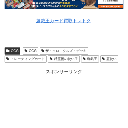
遊戯王カード買取トレトク
OCG
OCG
ザ・クロニクルズ・デッキ
トレーディングカード
精霊術の使い手
遊戯王
霊使い
スポンサーリンク