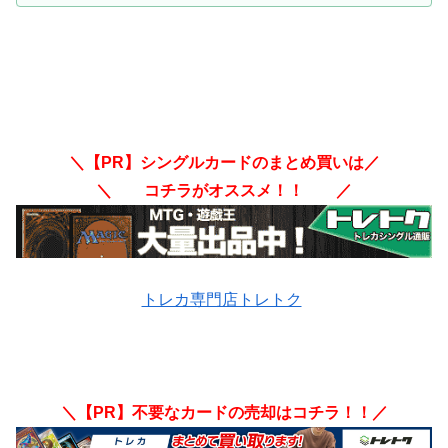
＼【PR】シングルカードのまとめ買いは／
＼ コチラがオススメ！！ ／
トレカ専門店トレトク
＼【PR】不要なカードの売却はコチラ！！／