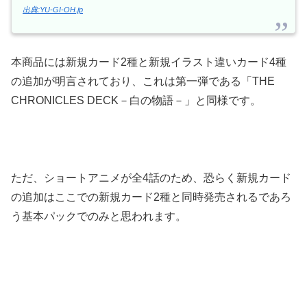
出典:YU-GI-OH.jp
本商品には新規カード2種と新規イラスト違いカード4種
の追加が明言されており、これは第一弾である「THE
CHRONICLES DECK－白の物語－」と同様です。
ただ、ショートアニメが全4話のため、恐らく新規カード
の追加はここでの新規カード2種と同時発売されるであろ
う基本パックでのみと思われます。