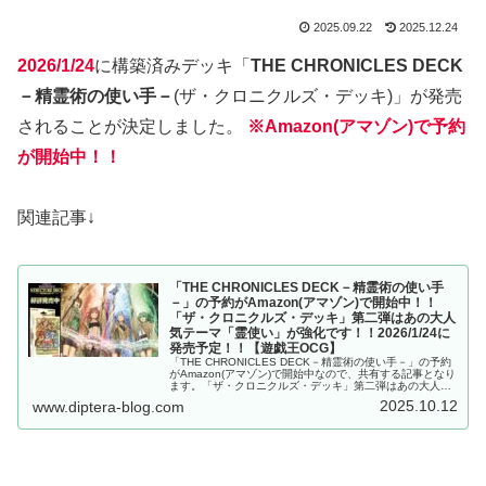
2025.09.22
2025.12.24
2026/1/24
に構築済みデッキ「
THE CHRONICLES DECK
－精霊術の使い手－
(ザ・クロニクルズ・デッキ)」が発売
されることが決定しました。
※Amazon(アマゾン)で予約
が開始中！！
関連記事↓
「THE CHRONICLES DECK－精霊術の使い手
－」の予約がAmazon(アマゾン)で開始中！！
「ザ・クロニクルズ・デッキ」第二弾はあの大人
気テーマ「霊使い」が強化です！！2026/1/24に
発売予定！！【遊戯王OCG】
「THE CHRONICLES DECK－精霊術の使い手－」の予約
がAmazon(アマゾン)で開始中なので、共有する記事となり
ます。「ザ・クロニクルズ・デッキ」第二弾はあの大人気
テーマ「霊使い」が強化です！！2026/1/24に発売予
2025.10.12
www.diptera-blog.com
定！！【遊戯王OCG】