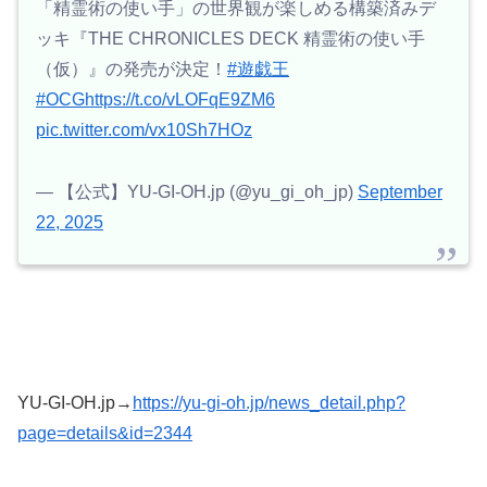
「精霊術の使い手」の世界観が楽しめる構築済みデ
ッキ『THE CHRONICLES DECK 精霊術の使い手
（仮）』の発売が決定！
#遊戯王
#OCG
https://t.co/vLOFqE9ZM6
pic.twitter.com/vx10Sh7HOz
— 【公式】YU-GI-OH.jp (@yu_gi_oh_jp)
September
22, 2025
YU-GI-OH.jp→
https://yu-gi-oh.jp/news_detail.php?
page=details&id=2344