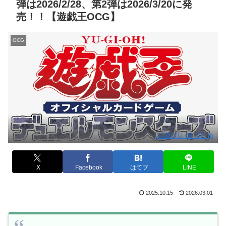
弾は2026/2/28、第2弾は2026/3/20に発
売！！【遊戯王OCG】
OCG
出典:YU-GI-OH.jp
X
Facebook
はてブ
LINE
2025.10.15
2026.03.01