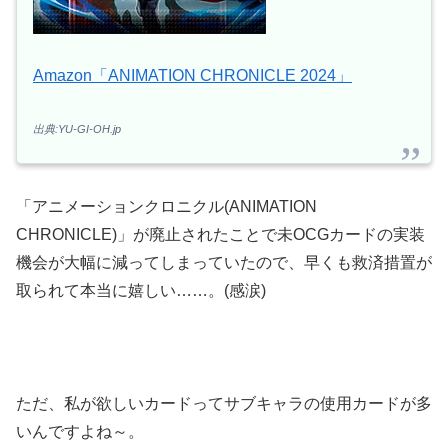
Amazon「ANIMATION CHRONICLE 2024」
出典:YU-GI-OH.jp
「アニメーションクロニクル(ANIMATION
CHRONICLE)」が廃止されたことで未OCGカードの実装
機会が大幅に減ってしまっていたので、早くも救済措置が
取られて本当に嬉しい……。(感涙)
ただ、私が欲しいカードってサブキャラの使用カードが多
いんですよね～。