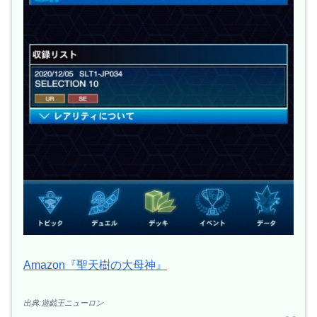
Amazon『聖天樹の大母神』
出典:遊戯王ニューロン