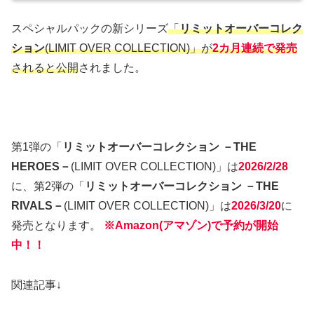
スペシャルパックの新シリーズ
「
リミットオーバーコレク
ション
(LIMIT OVER COLLECTION)」が
2カ月連続で発売
されると公開
されました。
第1弾の「
リミットオーバーコレクション －THE
HEROES－
(LIMIT OVER COLLECTION)」は
2026/2/28
に、第2弾の「
リミットオーバーコレクション －THE
RIVALS－
(LIMIT OVER COLLECTION)」は
2026/3/20
に
発売となります。
※Amazon(アマゾン)で予約が開始
中！！
関連記事↓