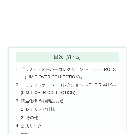
目次
「リミットオーバーコレクション －THE HEROES
－(LIMIT OVER COLLECTION)」
「リミットオーバーコレクション －THE RIVALS－
(LIMIT OVER COLLECTION)」
商品仕様 ※両商品共通
レアリティ仕様
その他
公式リンク