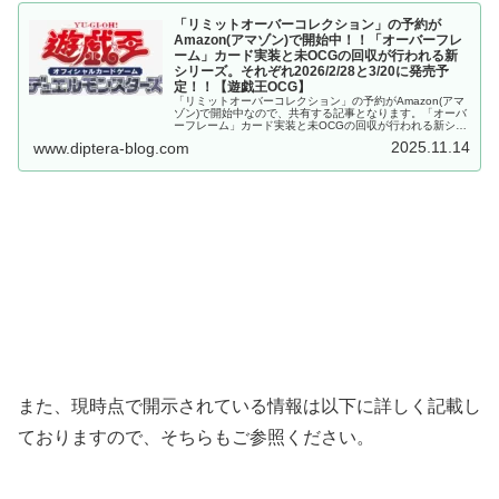
「リミットオーバーコレクション」の予約が
Amazon(アマゾン)で開始中！！「オーバーフレ
ーム」カード実装と未OCGの回収が行われる新
シリーズ。それぞれ2026/2/28と3/20に発売予
定！！【遊戯王OCG】
「リミットオーバーコレクション」の予約がAmazon(アマ
ゾン)で開始中なので、共有する記事となります。「オーバ
ーフレーム」カード実装と未OCGの回収が行われる新シリ
ーズ。それぞれ2026/2/28と3/20に発売予定！！【遊戯王
2025.11.14
www.diptera-blog.com
OCG】【遊戯王OCG】
また、現時点で開示されている情報は以下に詳しく記載し
ておりますので、そちらもご参照ください。