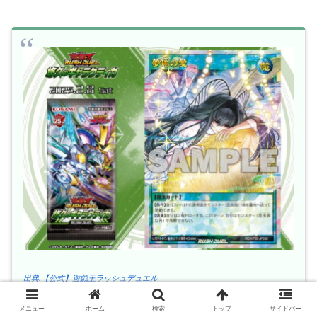
出典:【公式】遊戯王ラッシュデュエル
メニュー
ホーム
検索
トップ
サイドバー