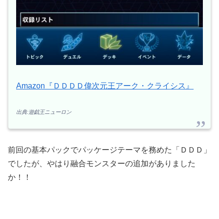
Amazon『ＤＤＤＤ偉次元王アーク・クライシス』
出典:遊戯王ニューロン
前回の基本パックでパッケージテーマを務めた「ＤＤＤ」
でしたが、やはり融合モンスターの追加がありました
か！！