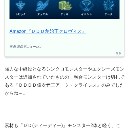
Amazon『ＤＤＤ創始王クロヴィス』
出典:遊戯王ニューロン
強力な中継役となるシンクロモンスターやエクシーズモン
スターは追加されていたものの、融合モンスターは切札で
ある『ＤＤＤＤ偉次元王アーク・クライシス』のみでした
からね～。
素材も「ＤＤ(ディーディー)」モンスター2体と軽く、こ