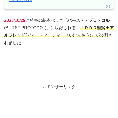
2025/10/25
に発売の基本パック「
バースト・プロトコル
(BURST PROTOCOL)」に収録される、
『
ＤＤＤ聖賢王ア
ルフレッド
(ディーディーディーせいけんおう)』が公開
さ
れました。
スポンサーリンク