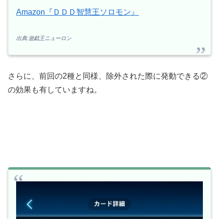
Amazon『ＤＤＤ智慧王ソロモン』
出典:遊戯王ニューロン
さらに、前回の2種と同様、除外された際に発動できる②
の効果も有していますね。