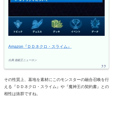
Amazon『ＤＤネクロ・スライム』
出典:遊戯王ニューロン
その性質上、墓地を素材にこのモンスターの融合召喚を行
える『ＤＤネクロ・スライム』や『魔神王の契約書』との
相性は抜群ですね。