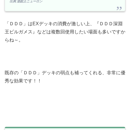
出典:遊戯王ニューロン
「ＤＤＤ」はEXデッキの消費が激しい上、『ＤＤＤ深淵
王ビルガメス』などは複数回使用したい場面も多いですか
らね～。
既存の「ＤＤＤ」デッキの弱点も補ってくれる、非常に優
秀な効果です！！