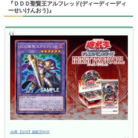
『ＤＤＤ聖賢王アルフレッド(ディーディーディ
ーせいけんおう)』
出典:【公式】遊戯王OCG