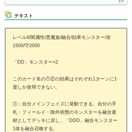
テキスト
レベル6/闇属性/悪魔族/融合/効果モンスター/攻
1500/守2000
「DD」モンスター×2
このカード名の①②の効果はそれぞれ1ターンに1
度しか使用できない。
①：自分メインフェイズに発動できる。自分の手
札・フィールド・除外状態のモンスターを融合素
材としてデッキに戻し、「DDD」融合モンスター
1体を融合召喚する。