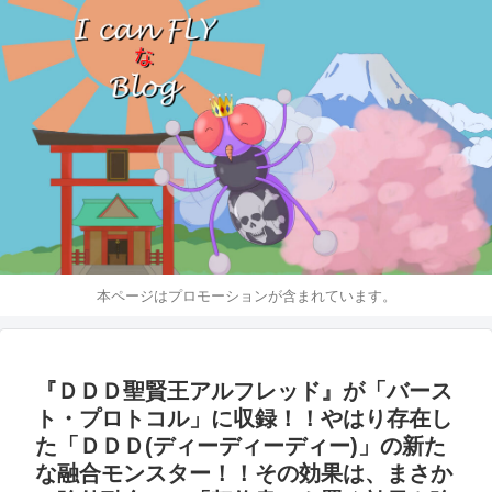
本ページはプロモーションが含まれています。
『ＤＤＤ聖賢王アルフレッド』が「バース
ト・プロトコル」に収録！！やはり存在し
た「ＤＤＤ(ディーディーディー)」の新た
な融合モンスター！！その効果は、まさか