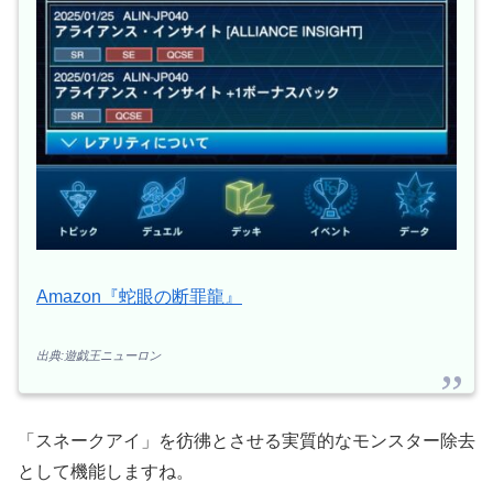
Amazon『蛇眼の断罪龍』
出典:遊戯王ニューロン
「スネークアイ」を彷彿とさせる実質的なモンスター除去
として機能しますね。