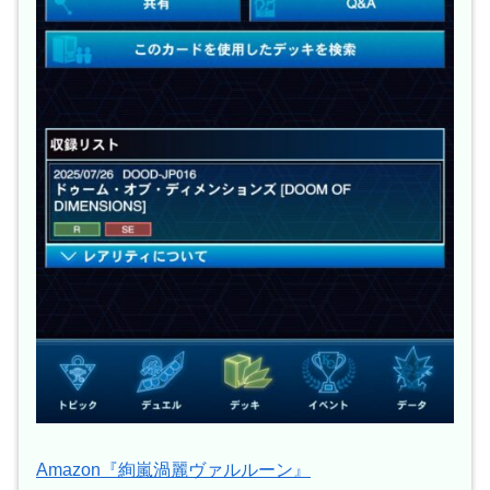
Amazon『絢嵐渦麗ヴァルルーン』