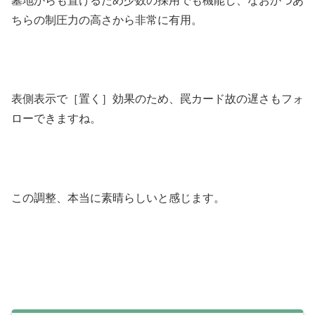
墓地からも置けるため少数の採用でも機能し、なおかつあ
ちらの制圧力の高さから非常に有用。
表側表示で［置く］効果のため、罠カード故の遅さもフォ
ローできますね。
この調整、本当に素晴らしいと感じます。