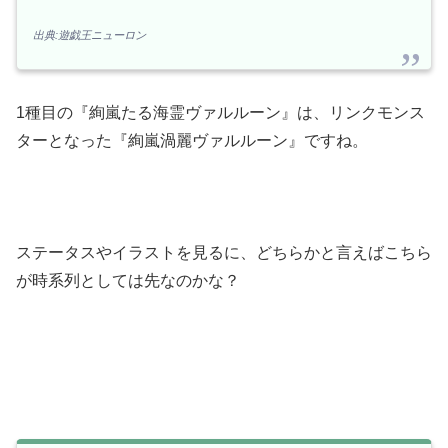
出典:遊戯王ニューロン
1種目の『絢嵐たる海霊ヴァルルーン』は、リンクモンス
ターとなった『絢嵐渦麗ヴァルルーン』ですね。
ステータスやイラストを見るに、どちらかと言えばこちら
が時系列としては先なのかな？