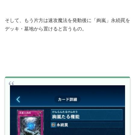
そして、もう片方は速攻魔法を発動後に「絢嵐」永続罠を
デッキ・墓地から置けると言うもの。