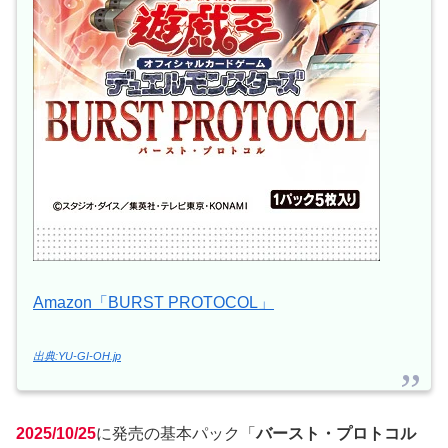
Amazon「BURST PROTOCOL」
出典:YU-GI-OH.jp
2025/10/25
に発売の基本パック「
バースト・プロトコル