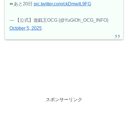
⏩あと20日
pic.twitter.com/ckDmwIL9FG
— 【公式】遊戯王OCG (@YuGiOh_OCG_INFO)
October 5, 2025
スポンサーリンク