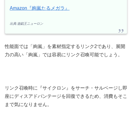
Amazon『絢嵐たるメガラ』
出典:遊戯王ニューロン
性能面では「絢嵐」を素材指定するリンク2であり、展開
力の高い「絢嵐」では容易にリンク召喚可能でしょう。
リンク召喚時に『サイクロン』をサーチ・サルベージし即
座にディスアドバンテージを回復できるため、消費もそこ
まで気になりません。