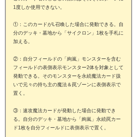
1度しか使用できない。
①：このカードがL召喚した場合に発動できる。自
分のデッキ・墓地から「サイクロン」1枚を手札に
加える。
②：自分フィールドの「絢嵐」モンスターを含む
フィールドの表側表示モンスター2体を対象として
発動できる。そのモンスターを永続魔法カード扱
いで元々の持ち主の魔法＆罠ゾーンに表側表示で
置く。
③：速攻魔法カードが発動した場合に発動でき
る。自分のデッキ・墓地から「絢嵐」永続罠カー
ド1枚を自分フィールドに表側表示で置く。