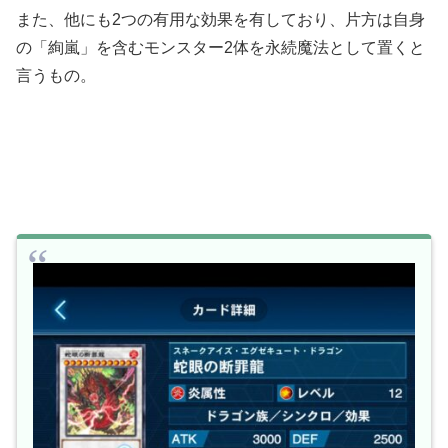
また、他にも2つの有用な効果を有しており、片方は自身
の「絢嵐」を含むモンスター2体を永続魔法として置くと
言うもの。