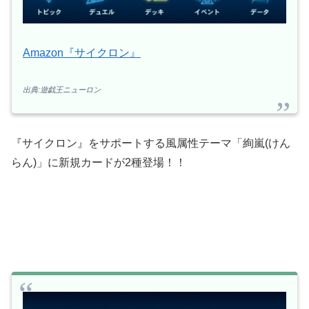
Amazon『サイクロン』
出典:遊戯王ニューロン
『サイクロン』をサポートする風属性テーマ「絢嵐(けん
らん)」に新規カードが2種登場！！