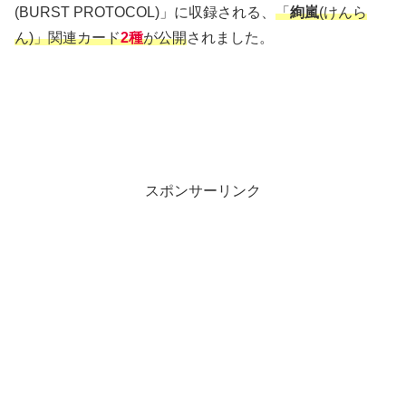
(BURST PROTOCOL)」に収録される、
「
絢嵐
(けんら
ん)」関連カード
2種
が公開
されました。
スポンサーリンク