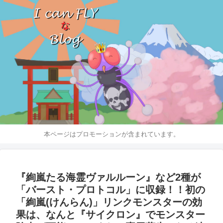
本ページはプロモーションが含まれています。
『絢嵐たる海霊ヴァルルーン』など2種が
「バースト・プロトコル」に収録！！初の
「絢嵐(けんらん)」リンクモンスターの効
果は、なんと『サイクロン』でモンスター