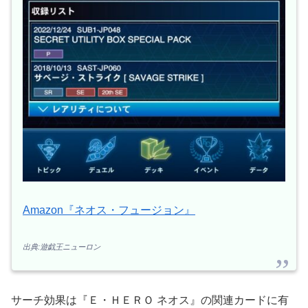
Amazon『ネオス・フュージョン』
出典:遊戯王ニューロン
サーチ効果は『Ｅ・ＨＥＲＯ ネオス』の関連カードに有