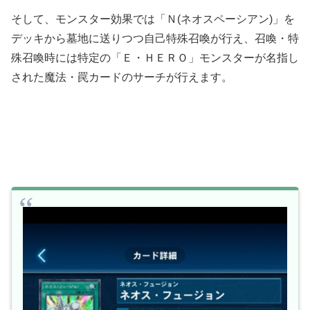
そして、モンスター効果では「Ｎ(ネオスペーシアン)」を
デッキから墓地に送りつつ自己特殊召喚が行え、召喚・特
殊召喚時には特定の「Ｅ・ＨＥＲＯ」モンスターが名指し
された魔法・罠カードのサーチが行えます。