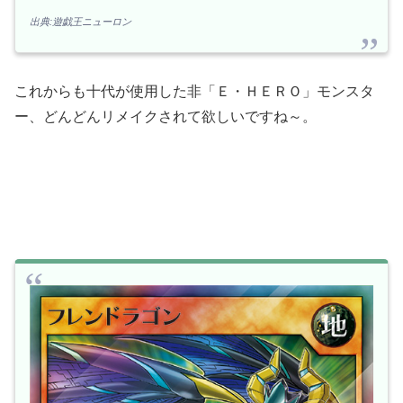
出典:遊戯王ニューロン
これからも十代が使用した非「Ｅ・ＨＥＲＯ」モンスタ
ー、どんどんリメイクされて欲しいですね～。