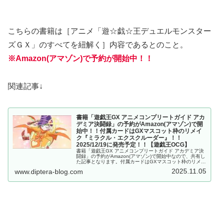
こちらの書籍は［アニメ「遊☆戯☆王デュエルモンスター
ズＧＸ」のすべてを紐解く］内容であるとのこと。
※Amazon(アマゾン)で予約が開始中！！
関連記事↓
書籍「遊戯王GX アニメコンプリートガイド アカ
デミア決闘録」の予約がAmazon(アマゾン)で開
始中！！付属カードはGXマスコット枠のリメイ
ク『ミラクル・エクスクルーダー』！！
2025/12/19に発売予定！！【遊戯王OCG】
書籍「遊戯王GX アニメコンプリートガイド アカデミア決
闘録」の予約がAmazon(アマゾン)で開始中なので、共有し
た記事となります。付属カードはGXマスコット枠のリメイ
ク『ミラクル・エクスクルーダー』！！2025/12/19に発売
2025.11.05
www.diptera-blog.com
予定！！【遊戯王OCG】