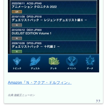
Amazon『Ｎ・アクア・ドルフィン』
出典:遊戯王ニューロン