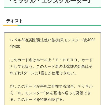
『ミラクル・エクスクルーダー』
テキスト
レベル3/地属性/魔法使い族/効果モンスター/攻400/
守400
このカード名はルール上「Ｅ・ＨＥＲＯ」カード
としても扱う。このカード名の①②③の効果はそ
れぞれ1ターンに1度しか使用できない。
①：このカードが手札に存在する場合、デッキか
ら「Ｎ」モンスター1体を墓地へ送って発動でき
る。このカードを特殊召喚する。