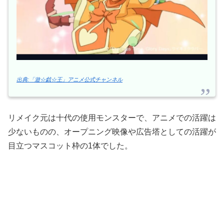
出典:「遊☆戯☆王」アニメ公式チャンネル
リメイク元は十代の使用モンスターで、アニメでの活躍は
少ないものの、オープニング映像や広告塔としての活躍が
目立つマスコット枠の1体でした。