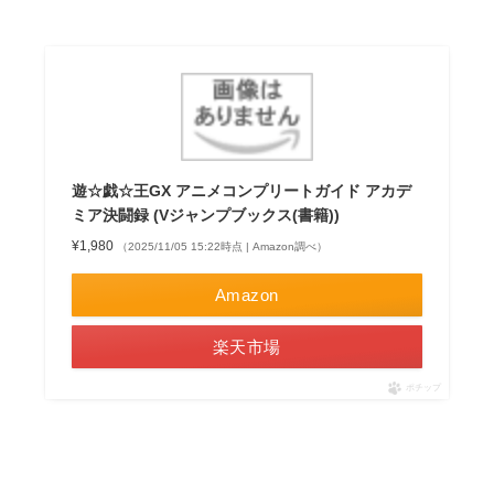
遊☆戯☆王GX アニメコンプリートガイド アカデ
ミア決闘録 (Vジャンプブックス(書籍))
¥1,980
（2025/11/05 15:22時点 | Amazon調べ）
Amazon
楽天市場
ポチップ