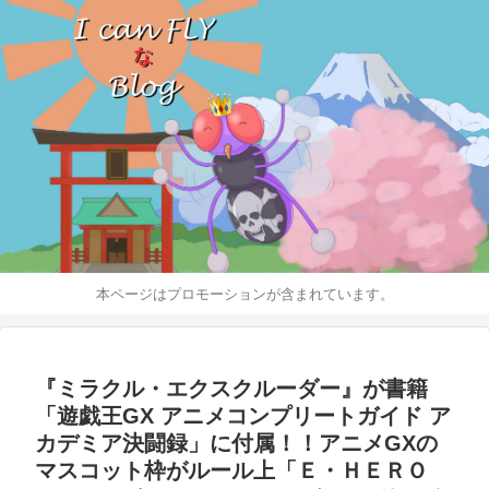
本ページはプロモーションが含まれています。
『ミラクル・エクスクルーダー』が書籍
「遊戯王GX アニメコンプリートガイド ア
カデミア決闘録」に付属！！アニメGXの
マスコット枠がルール上「Ｅ・ＨＥＲＯ