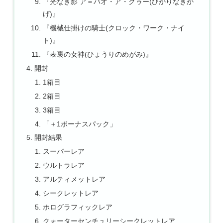
『光なき影 ア＝バオ・ア・クゥー(ひかりなきか
げ)』
『機械仕掛けの騎士(クロック・ワーク・ナイ
ト)』
『表裏の女神(ひょうりのめがみ)』
開封
1箱目
2箱目
3箱目
「＋1ボーナスパック」
開封結果
スーパーレア
ウルトラレア
アルティメットレア
シークレットレア
ホログラフィックレア
クォーターセンチュリーシークレットレア