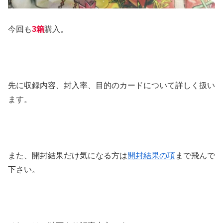
今回も
3箱
購入。
先に収録内容、封入率、目的のカードについて詳しく扱い
ます。
また、開封結果だけ気になる方は
開封結果の項
まで飛んで
下さい。