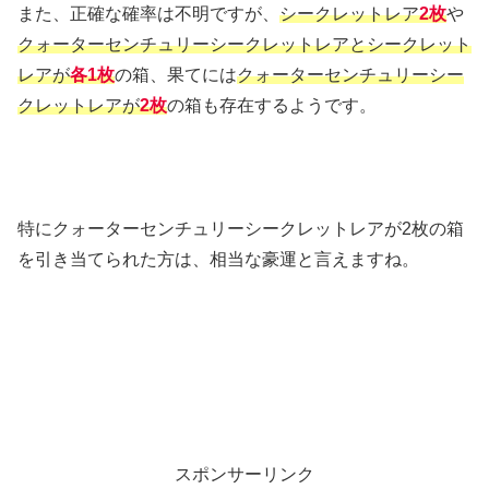
また、正確な確率は不明ですが、
シークレットレア
2枚
や
クォーターセンチュリーシークレットレアとシークレット
レアが
各1枚
の箱、果てには
クォーターセンチュリーシー
クレットレアが
2枚
の箱も存在するようです。
特にクォーターセンチュリーシークレットレアが2枚の箱
を引き当てられた方は、相当な豪運と言えますね。
スポンサーリンク