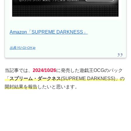
Amazon「SUPREME DARKNESS」
出典:YU-GI-OH.jp
当記事では、
2024/10/26
に発売した遊戯王OCGのパック
「
スプリーム・ダークネス
(SUPREME DARKNESS)」の
開封結果を報告
したいと思います。