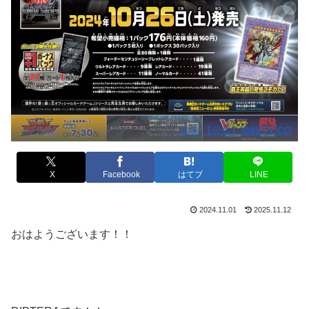
出典:【公式】遊戯王OCG
X
Facebook
はてブ
LINE
2024.11.01
2025.11.12
おはようございます！！