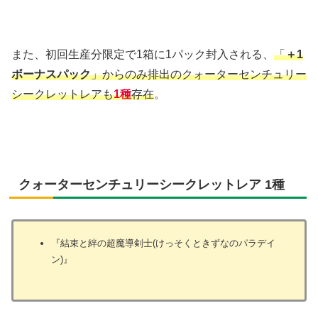
また、初回生産分限定で1箱に1パック封入される、
「
＋1
ボーナスパック
」からのみ排出のクォーターセンチュリー
シークレットレアも
1種
存在
。
クォーターセンチュリーシークレットレア 1種
『結束と絆の超魔導剣士(けっそくときずなのパラデイ
ン)』