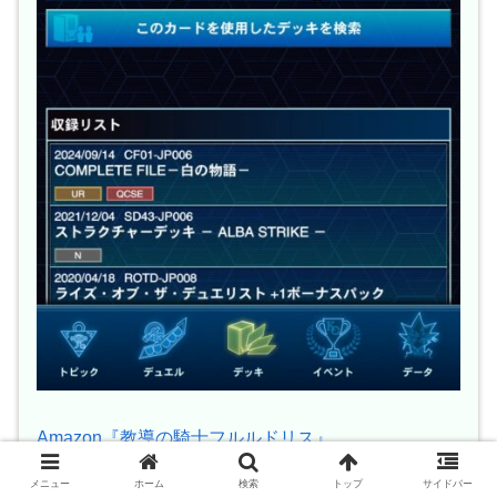
Amazon『教導の騎士フルルドリス』
メニュー
ホーム
検索
トップ
サイドバー
出典:遊戯王ニューロン