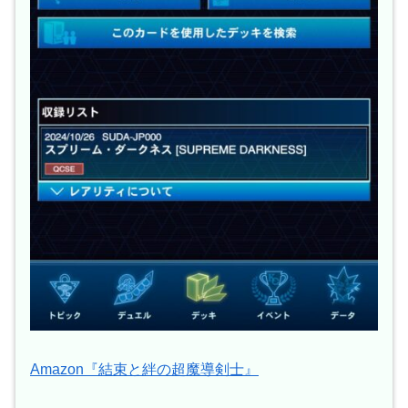
Amazon『結束と絆の超魔導剣士』