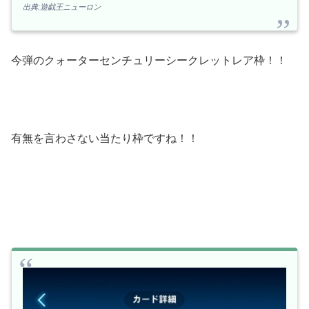
出典:遊戯王ニューロン
今弾のクォーターセンチュリーシークレットレア枠！！
有無を言わさない当たり枠ですね！！