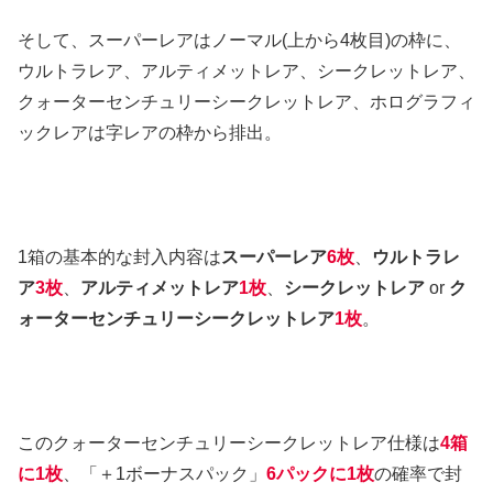
そして、スーパーレアはノーマル(上から4枚目)の枠に、
ウルトラレア、アルティメットレア、シークレットレア、
クォーターセンチュリーシークレットレア、ホログラフィ
ックレアは字レアの枠から排出。
1箱の基本的な封入内容は
スーパーレア
6枚
、
ウルトラレ
ア
3枚
、
アルティメットレア
1枚
、
シークレットレア
or
ク
ォーターセンチュリーシークレットレア
1枚
。
このクォーターセンチュリーシークレットレア仕様は
4箱
に1枚
、「＋1ボーナスパック」
6パックに1枚
の確率で封