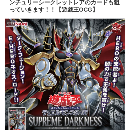
ンチュリーシークレットレアのカードも狙
っていきます！！【遊戯王OCG】
OCG