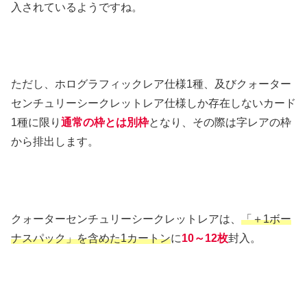
入されているようですね。
ただし、ホログラフィックレア仕様1種、及びクォーター
センチュリーシークレットレア仕様しか存在しないカード
1種に限り
通常の枠とは別枠
となり、その際は字レアの枠
から排出します。
クォーターセンチュリーシークレットレアは、
「＋1ボー
ナスパック」を含めた1カートン
に
10～12枚
封入。