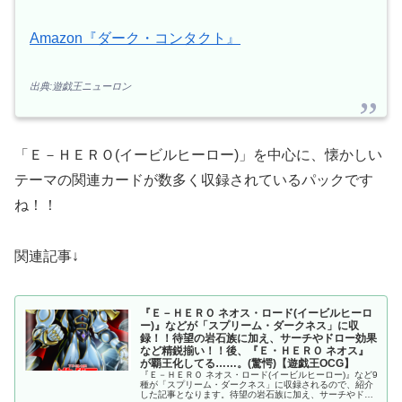
Amazon『ダーク・コンタクト』
出典:遊戯王ニューロン
「Ｅ－ＨＥＲＯ(イービルヒーロー)」を中心に、懐かしい
テーマの関連カードが数多く収録されているパックです
ね！！
関連記事↓
『Ｅ－ＨＥＲＯ ネオス・ロード(イービルヒーロ
ー)』などが「スプリーム・ダークネス」に収
録！！待望の岩石族に加え、サーチやドロー効果
など精鋭揃い！！後、『Ｅ・ＨＥＲＯ ネオス』
が覇王化してる……。(驚愕)【遊戯王OCG】
『Ｅ－ＨＥＲＯ ネオス・ロード(イービルヒーロー)』など9
種が「スプリーム・ダークネス」に収録されるので、紹介
した記事となります。待望の岩石族に加え、サーチやドロ