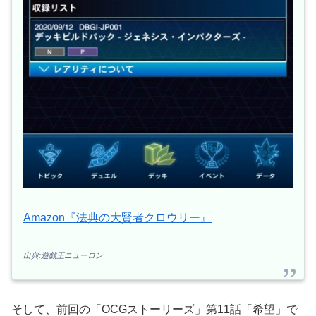
Amazon『法典の大賢者クロウリー』
出典:遊戯王ニューロン
そして、前回の「OCGストーリーズ」第11話「希望」で