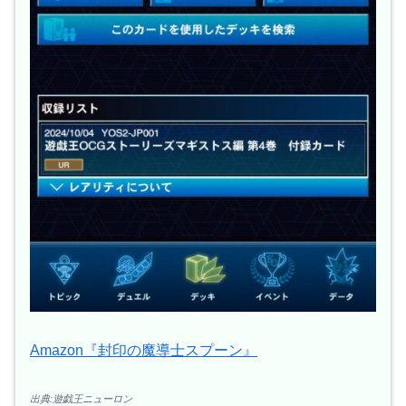
Amazon『封印の魔導士スプーン』
出典:遊戯王ニューロン