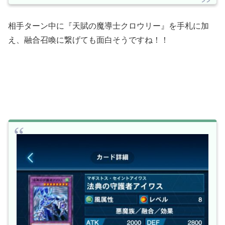
相手ターン中に『天賦の魔導士クロウリー』を手札に加
え、融合召喚に繋げても面白そうですね！！