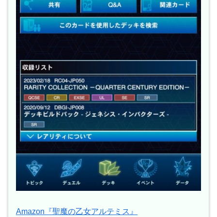
Amazon『聖魔の乙女アルテミス』