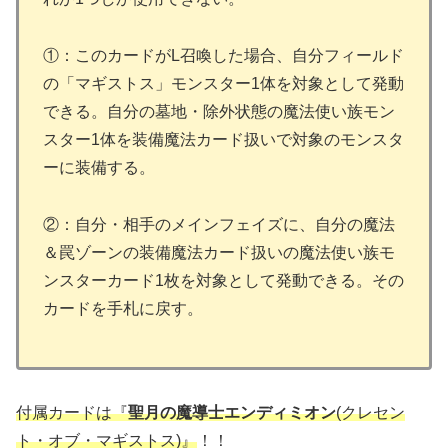
①：このカードがL召喚した場合、自分フィールド
の「マギストス」モンスター1体を対象として発動
できる。自分の墓地・除外状態の魔法使い族モン
スター1体を装備魔法カード扱いで対象のモンスタ
ーに装備する。
②：自分・相手のメインフェイズに、自分の魔法
＆罠ゾーンの装備魔法カード扱いの魔法使い族モ
ンスターカード1枚を対象として発動できる。その
カードを手札に戻す。
付属カードは『
聖月の魔導士エンディミオン
(クレセン
ト・オブ・マギストス)』
！！