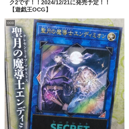
ク2です！！2024/12/21に発売予定！！
【遊戯王OCG】
OCG