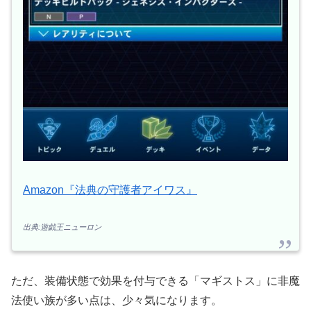
Amazon『法典の守護者アイワス』
出典:遊戯王ニューロン
ただ、装備状態で効果を付与できる「マギストス」に非魔
法使い族が多い点は、少々気になります。