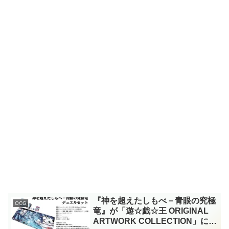
『神を超えたしもべ－青眼の究極
OCG
竜』が「遊☆戯☆王 ORIGINAL
ARTWORK COLLECTION」に収