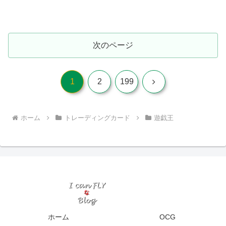
次のページ
次
1
2
199
へ
ホーム
トレーディングカード
遊戯王
ホーム
OCG