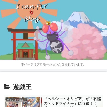
本ページはプロモーションが含まれています。
遊戯王
『ヘルシィ・オリビア』が「君臨
ラッシュデュエル
のヘッドライナー」に収録！！