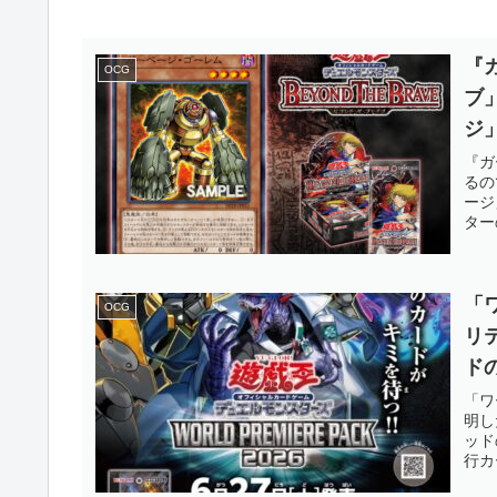
『
OCG
ブ
ジ
ス
『ガ
るの
う
ージ
ター
「
OCG
リ
ド
話
「ワ
明し
【
ッド
行カ