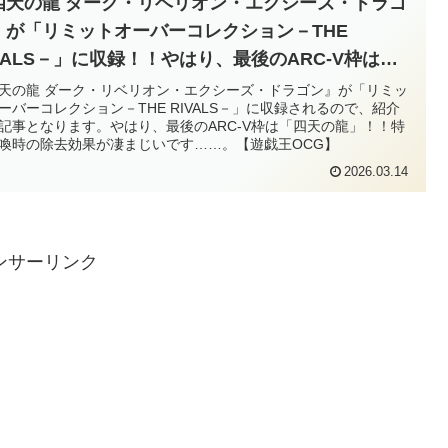
四天の龍 ダーク・リベリオン・エクシーズ・ドラゴ
』が「リミットオーバーコレクション－THE
IVALS－」に収録！！やはり、最後のARC‐V枠は
四天の龍」！！特殊召喚時の除去効果が凄まじいで
天の龍 ダーク・リベリオン・エクシーズ・ドラゴン』が「リミッ
ーバーコレクション－THE RIVALS－」に収録されるので、紹介
……。【遊戯王OCG】
記事となります。やはり、最後のARC‐V枠は「四天の龍」！！特
喚時の除去効果が凄まじいです……。【遊戯王OCG】
2026.03.14
ンサーリンク