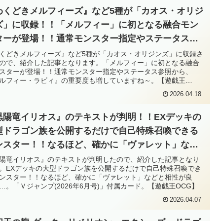
わくどきメルフィーズ』など5種が「カオス・オリジ
ズ」に収録！！「メルフィー」に初となる融合モン
ターが登場！！通常モンスター指定やステータス参
から、『メルフィー・ラビィ』の重要度も増してい
くどきメルフィーズ』など5種が「カオス・オリジンズ」に収録さ
ので、紹介した記事となります。「メルフィー」に初となる融合
すね～。【遊戯王OCG】
スターが登場！！通常モンスター指定やステータス参照から、
ルフィー・ラビィ』の重要度も増していますね～。【遊戯王
G】
2026.04.18
黒陽竜イリオス』のテキストが判明！！EXデッキの
型ドラゴン族を公開するだけで自己特殊召喚できる
ンスター！！なるほど、確かに「ヴァレット」など
相性が良い……。「Ｖジャンプ(2026年6月号)」付属
陽竜イリオス』のテキストが判明したので、紹介した記事となり
。EXデッキの大型ドラゴン族を公開するだけで自己特殊召喚でき
ード。【遊戯王OCG】
ンスター！！なるほど、確かに「ヴァレット」などと相性が良
…。「Ｖジャンプ(2026年6月号)」付属カード。【遊戯王OCG】
2026.04.07