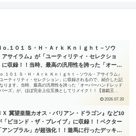
Ｎｏ.１０１ Ｓ・Ｈ・Ａｒｋ Ｋｎｉｇｈｔ－ソウ
・アサイラム』が「ユーティリティ・セレクショ
」に収録！！当時、最高の汎用性を誇った「オーバ
ハンドレッドナンバーズ」が、ほぼ完全上位互換と
ｏ.１０１ Ｓ・Ｈ・Ａｒｋ Ｋｎｉｇｈｔ－ソウル・アサイラム』
ユーティリティ・セレクション」に収録されるので、紹介した記
てリメイク！！【遊戯王OCG】
なります。当時、最高の汎用性を誇った「オーバーハンドレッド
バーズ」が、ほぼ完全上位互換としてリメイク！！【遊戯王
G】
2026.07.20
ＣＸ 冀望皇龍カオス・バリアン・ドラゴン』など10
が「ビヨンド・ザ・ブレイブ」に収録！！ベクター
「アンブラル」が超強化！！遊馬に行ったデッキ破