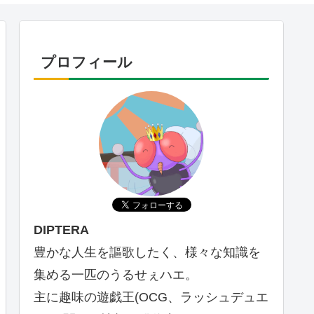
プロフィール
DIPTERA
豊かな人生を謳歌したく、様々な知識を
集める一匹のうるせぇハエ。
主に趣味の遊戯王(OCG、ラッシュデュエ