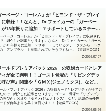
ガーベージ・ゴーレム』が「ビヨンド・ザ・ブレイ
」に収録！！なんと、Dr.フェイカーの「ガーベー
」が13年振りに追加！？サポートしているステータ
から、ベクターの「アンブラル」も意識されていそ
ーベージ・ゴーレム』が「ビヨンド・ザ・ブレイブ」に収録され
で、紹介した記事となります。なんと、Dr.フェイカーの「ガーベ
ですね～。【遊戯王OCG】
」が13年振りに追加！？サポートしているステータスから、ベク
の「アンブラル」も意識されていそうですね～。【遊戯王OCG】
2026.07.07
ワールドプレミアパック 2026」の収録カードとレア
ティが全て判明！！ゴースト骨塚の『リビングデッ
の呼び声』関連や「ＧＭＸ(ジェノミクス)」など、
題の海外先行カードが例年よりも早く来日です！！
ールドプレミアパック 2026」の収録カードとレアリティが全て判
たので、紹介した記事となります。ゴースト骨塚の『リビングデ
遊戯王OCG】
の呼び声』関連や「ＧＭＸ(ジェノミクス)」など、話題の海外先
ードが例年よりも早く来日です！！【遊戯王OCG】
2026.06.26