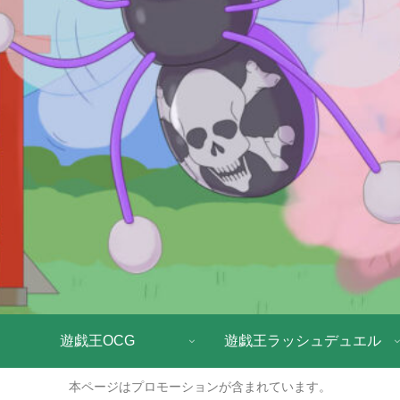
遊戯王OCG
遊戯王ラッシュデュエル
本ページはプロモーションが含まれています。