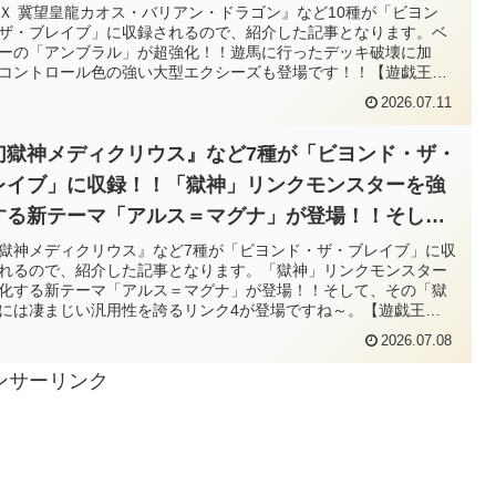
に加え、コントロール色の強い大型エクシーズも登
Ｘ 冀望皇龍カオス・バリアン・ドラゴン』など10種が「ビヨン
ザ・ブレイブ」に収録されるので、紹介した記事となります。ベ
です！！【遊戯王OCG】
ーの「アンブラル」が超強化！！遊馬に行ったデッキ破壊に加
コントロール色の強い大型エクシーズも登場です！！【遊戯王
G】
2026.07.11
幻獄神メディクリウス』など7種が「ビヨンド・ザ・
レイブ」に収録！！「獄神」リンクモンスターを強
する新テーマ「アルス＝マグナ」が登場！！そし
、その「獄神」には凄まじい汎用性を誇るリンク4が
獄神メディクリウス』など7種が「ビヨンド・ザ・ブレイブ」に収
れるので、紹介した記事となります。「獄神」リンクモンスター
場ですね～。【遊戯王OCG】
化する新テーマ「アルス＝マグナ」が登場！！そして、その「獄
には凄まじい汎用性を誇るリンク4が登場ですね～。【遊戯王
G】
2026.07.08
ンサーリンク