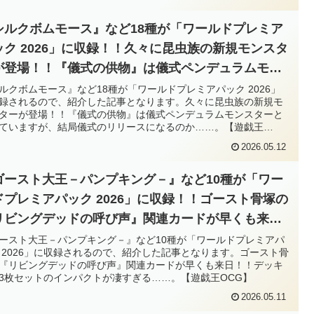
シルクボムモース』など18種が「ワールドプレミア
ック 2026」に収録！！久々に昆虫族の新規モンスタ
が登場！！『儀式の供物』は儀式ペンデュラムモン
ターとなっていますが、結局儀式のリリースになる
ルクボムモース』など18種が「ワールドプレミアパック 2026」
録されるので、紹介した記事となります。久々に昆虫族の新規モ
か……。【遊戯王OCG】
ターが登場！！『儀式の供物』は儀式ペンデュラムモンスターと
ていますが、結局儀式のリリースになるのか……。【遊戯王
G】
2026.05.12
ゴースト大王－パンプキング－』など10種が「ワー
ドプレミアパック 2026」に収録！！ゴースト骨塚の
リビングデッドの呼び声』関連カードが早くも来
！！デッキから3枚セットのインパクトが凄すぎ
ースト大王－パンプキング－』など10種が「ワールドプレミアパ
 2026」に収録されるので、紹介した記事となります。ゴースト骨
……。【遊戯王OCG】
『リビングデッドの呼び声』関連カードが早くも来日！！デッキ
3枚セットのインパクトが凄すぎる……。【遊戯王OCG】
2026.05.11