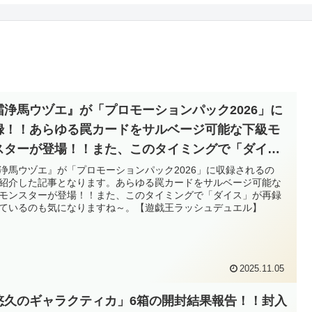
霜浄馬ウヅエ』が「プロモーションパック2026」に
録！！あらゆる罠カードをサルベージ可能な下級モ
スターが登場！！また、このタイミングで「ダイ
」が再録されているのも気になりますね～。【遊戯
浄馬ウヅエ』が「プロモーションパック2026」に収録されるの
紹介した記事となります。あらゆる罠カードをサルベージ可能な
ラッシュデュエル】
モンスターが登場！！また、このタイミングで「ダイス」が再録
ているのも気になりますね～。【遊戯王ラッシュデュエル】
2025.11.05
悠久のギャラクティカ」6箱の開封結果報告！！封入