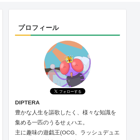
プロフィール
DIPTERA
豊かな人生を謳歌したく、様々な知識を
集める一匹のうるせぇハエ。
主に趣味の遊戯王(OCG、ラッシュデュエ