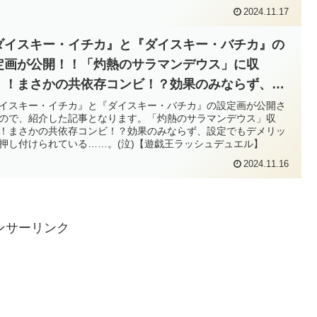
ル】
2024.11.17
ダイスキー・イチカ』と『ダイスキー・バチカ』の
定画が公開！！「灼熱のサラマンデウス」に収
！！まさかの共依存コンビ！？効果のみならず、設
でもデメリットを押し付けられている……。(泣)
イスキー・イチカ』と『ダイスキー・バチカ』の設定画が公開さ
ので、紹介した記事となります。「灼熱のサラマンデウス」収
遊戯王ラッシュデュエル】
！まさかの共依存コンビ！？効果のみならず、設定でもデメリッ
押し付けられている……。(泣)【遊戯王ラッシュデュエル】
2024.11.16
ンサーリンク