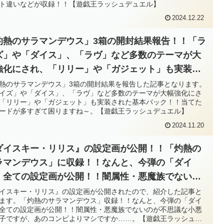
ト違いなどが収録！！【遊戯王ラッシュデュエル】
2024.12.22
灼熱のサラマンデウス」3箱の開封結果報告！！「ラ
ズ」や「ダイス」、「ラヴ」など多数のテーマが大
強化にされ、「リリー」や「ガジェット」も実装さ
た基本パック！！当てたいカードが多すぎて困りま
熱のサラマンデウス」3箱の開封結果を報告した記事となります。
イズ」や「ダイス」、「ラヴ」など多数のテーマが大幅強化にさ
ね～。【遊戯王ラッシュデュエル】
「リリー」や「ガジェット」も実装された基本パック！！当てた
ードが多すぎて困りますね～。【遊戯王ラッシュデュエル】
2024.11.20
ダイスキー・リリス』の設定画が公開！！「灼熱の
ラマンデウス」に収録！！なんと、今弾の「ダイ
」全ての設定画が公開！！闇属性・悪魔族でないの
不思議な小悪魔女子ですが、あのコンビよりマシで
イスキー・リリス』の設定画が公開されたので、紹介した記事と
ます。「灼熱のサラマンデウス」収録！！なんと、今弾の「ダイ
か……。【遊戯王ラッシュデュエル】
全ての設定画が公開！！闇属性・悪魔族でないのが不思議な小悪
子ですが、あのコンビよりマシですか……。【遊戯王ラッシュデ