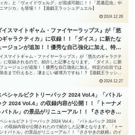
ィカ」と「ヴォイドヴェルグ」が混成可能に！！「昆遁忍虫」や
ニマジカ」も登場！！【遊戯王ラッシュデュエル】
2024.12.28
ダイスマイトギャム・ファイヤーラップス』が「悠
のギャラクティカ」に収録！！「ダイス」に新たな
ュージョンが追加！！優秀な自己強化に加え、特定
出目では全体除去まで行えると、凄まじい破壊力で
イスマイトギャム・ファイヤーラップス』が「悠久のギャラクテ
」に収録されるので、紹介した記事となります。「ダイス」に新
ね！？【遊戯王ラッシュデュエル】
フュージョンが追加！！優秀な自己強化に加え、特定の出目では
除去まで行えると、凄まじい破壊力ですね！？【遊戯王ラッシュ
エル】
2024.12.27
ペシャルビクトリーパック 2024 Vol.4」「バトル
ク 2024 Vol.4」の収録内容が公開！！「トーナメ
トバトル」の景品がリニューアル！！『ささやきの
精』のイラスト違いなどが収録！！【遊戯王ラッシ
ペシャルビクトリーパック 2024 Vol.4」「バトルパック 2024
l.4」の収録内容が公開されたので紹介した記事となります。「トー
デュエル】
ントバトル」の景品がリニューアル！！『ささやきの妖精』のイ