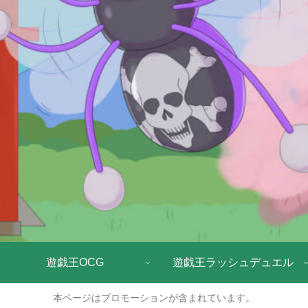
遊戯王OCG
遊戯王ラッシュデュエル
本ページはプロモーションが含まれています。