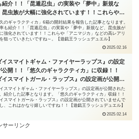
も紹介！！「昆遁忍虫」の実装や「夢中」新規な
、昆虫族が大幅に強化されています！！これらや
アニマジカ」などの高レアリティを狙っていきたい
久のギャラクティカ」6箱の開封結果を報告した記事となります。
率も紹介！！「昆遁忍虫」の実装や「夢中」新規など、昆虫族が
すね～。【遊戯王ラッシュデュエル】
に強化されています！！これらや「アニマジカ」などの高レアリ
を狙っていきたいですね～。【遊戯王ラッシュデュエル】
2025.02.16
ダイスマイトギャム・ファイヤーラップス』の設定
が公開！！「悠久のギャラクティカ」に収録！！
ダイスマイトガール・ラップス』の設定画が公開さ
ていませんでしたし、これはかなり嬉しいです
イスマイトギャム・ファイヤーラップス』の設定画が公開された
、紹介した記事となります。「悠久のギャラクティカ」収録！！
！！【遊戯王ラッシュデュエル】
イスマイトガール・ラップス』の設定画が公開されていませんで
し、これはかなり嬉しいですね！！【遊戯王ラッシュデュエル】
2025.02.14
ンサーリンク