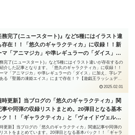
任務完了(ニュースタート)』など5種にはイラスト違
も存在！！「悠久のギャラクティカ」に収録！！新
ーマ「アニマジカ」や準レギュラーの「ダイス」に
え、字レア枠である『聖麗の凍姫エイス』にまで存
務完了(ニュースタート)』など5種にはイラスト違いが存在するの
紹介した記事となります。「悠久のギャラクティカ」に収録！！
！？【遊戯王ラッシュデュエル】
ーマ「アニマジカ」や準レギュラーの「ダイス」に加え、字レア
ある『聖麗の凍姫エイス』にまで存在！？【遊戯王ラッシュデュ
】
2025.02.01
随時更新】当ブログの「悠久のギャラクティカ」関
記事や同弾の収録リストまとめ。20弾目となる基本
ック！！「ギャラクティカ」と「ヴォイドヴェル
」が混成可能に！！「昆遁忍虫」や「アニマジカ」
時更新】当ブログの「悠久のギャラクティカ」関連記事や同弾の
リストをまとめています。20弾目となる基本パック！！「ギャラ
登場！！【遊戯王ラッシュデュエル】